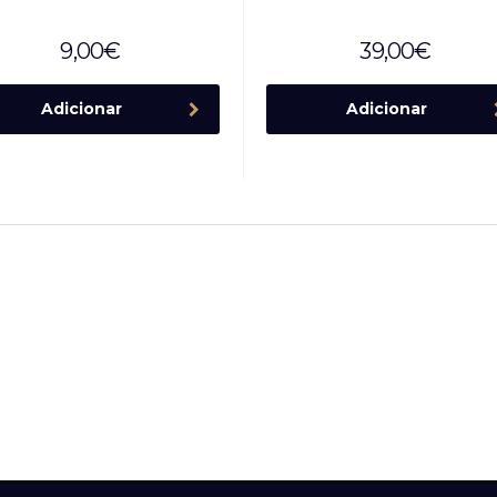
9,00
€
39,00
€
Adicionar
Adicionar