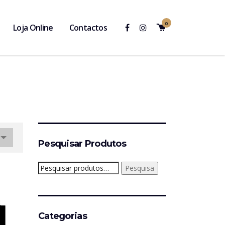
0
Loja Online
Contactos
Pesquisar Produtos
Pesquisar
Pesquisa
por:
Categorias