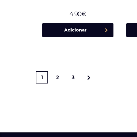
4,90
€
Adicionar
1
2
3