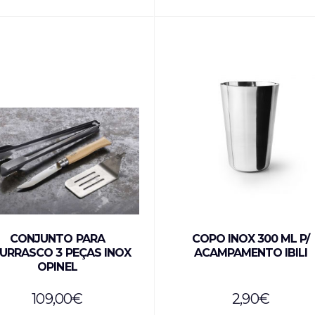
CONJUNTO PARA
COPO INOX 300 ML P/
URRASCO 3 PEÇAS INOX
ACAMPAMENTO IBILI
OPINEL
109,00
€
2,90
€