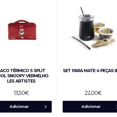
ACO TÉRMICO S SPLIT
SET PARA MATE 4 PEÇAS IB
OL SNOOPY VERMELHO
LES ARTISTES
13,50
€
22,00
€
Adicionar
Adicionar