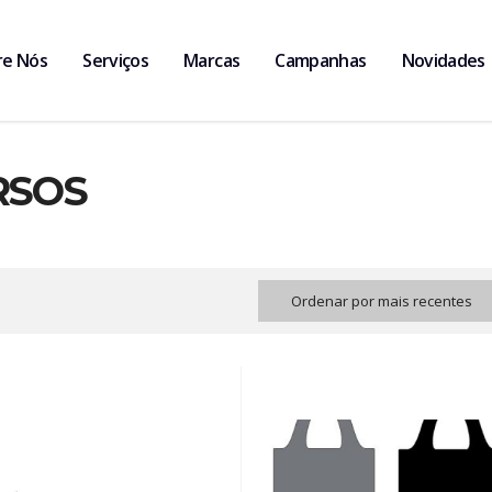
re Nós
Serviços
Marcas
Campanhas
Novidades
RSOS
Ordenar por mais recentes