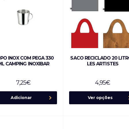
PO INOX COM PEGA 330
SACO RECICLADO 20 LIT
ML CAMPING INOXIBAR
LES ARTISTES
7,25
€
4,95
€
Adicionar
Ver opções