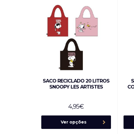
SACO RECICLADO 20 LITROS
S
SNOOPY LES ARTISTES
CO
4,95
€
Ver opções