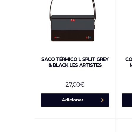
SACO TÉRMICO L SPLIT GREY
CO
& BLACK LES ARTISTES
27,00
€
Adicionar