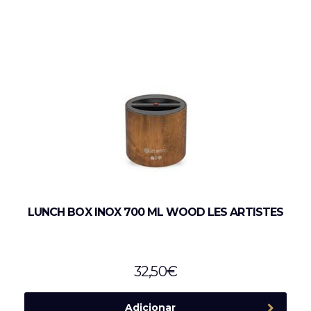
LUNCH BOX INOX 700 ML WOOD LES ARTISTES
32,50
€
Adicionar