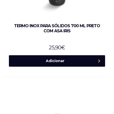
TERMO INOX PARA SÓLIDOS 700 ML PRETO
COM ASA IRIS
25,90
€
Adicionar