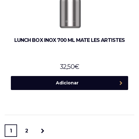
LUNCH BOX INOX 700 ML MATE LES ARTISTES
32,50
€
Adicionar
1
2