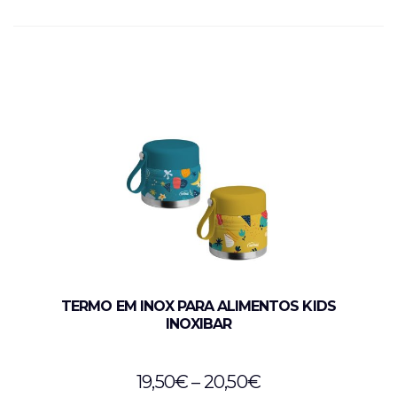
TERMO EM INOX PARA ALIMENTOS KIDS
INOXIBAR
19,50
€
–
20,50
€