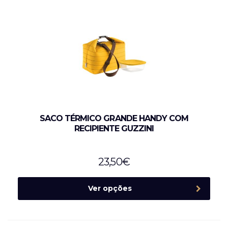
SACO TÉRMICO GRANDE HANDY COM
RECIPIENTE GUZZINI
23,50
€
Ver opções