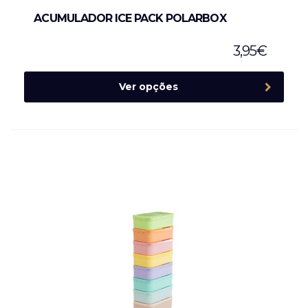
ACUMULADOR ICE PACK POLARBOX
3,95
€
Ver opções