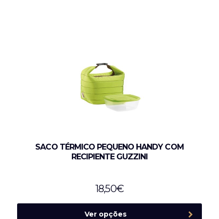
SACO TÉRMICO PEQUENO HANDY COM
RECIPIENTE GUZZINI
18,50
€
Ver opções