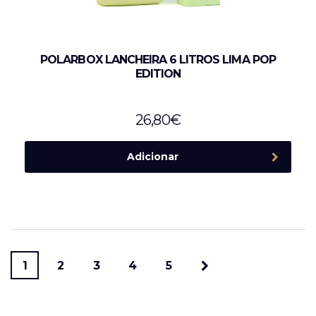
POLARBOX LANCHEIRA 6 LITROS LIMA POP
EDITION
26,80
€
Adicionar
1
2
3
4
5