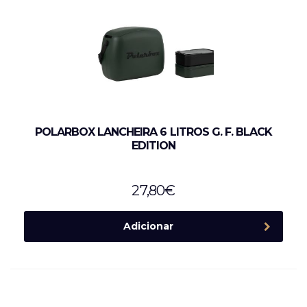
POLARBOX LANCHEIRA 6 LITROS G. F. BLACK
EDITION
27,80
€
Adicionar