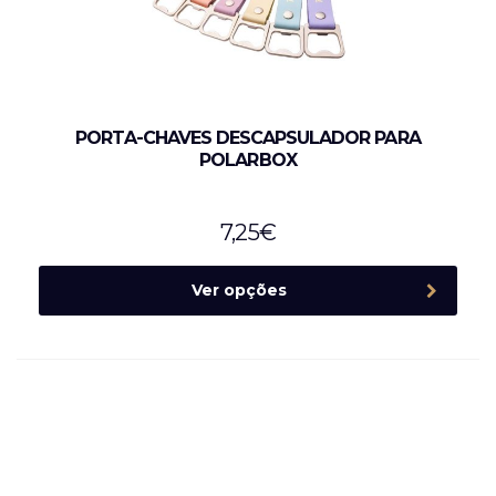
PORTA-CHAVES DESCAPSULADOR PARA
POLARBOX
7,25
€
Ver opções