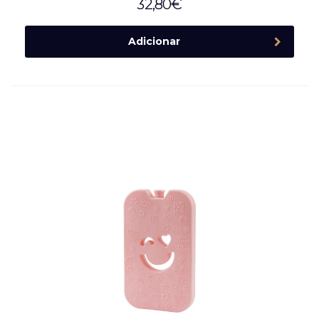
32,80
€
Adicionar