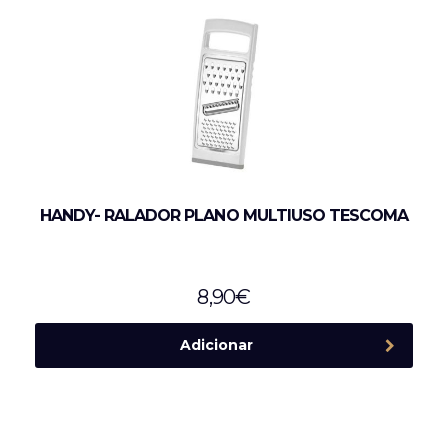
HANDY- RALADOR PLANO MULTIUSO TESCOMA
8,90
€
Adicionar