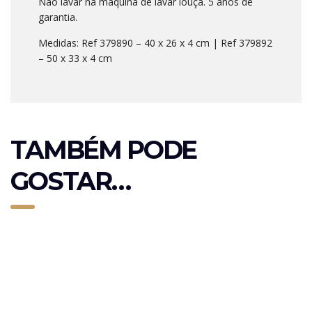
Não lavar na máquina de lavar louça. 5 anos de
garantia.
Medidas: Ref 379890 – 40 x 26 x 4 cm | Ref 379892
– 50 x 33 x 4 cm
TAMBÉM PODE
GOSTAR…