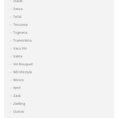
Staub
Swiza
Tefal
Tescoma
Tognana
Tramontina
Vacu Vin
Valira
Vin Bouquet
WD lifestyle
Wesco
Wmf
Zack
Zwilling
Outras