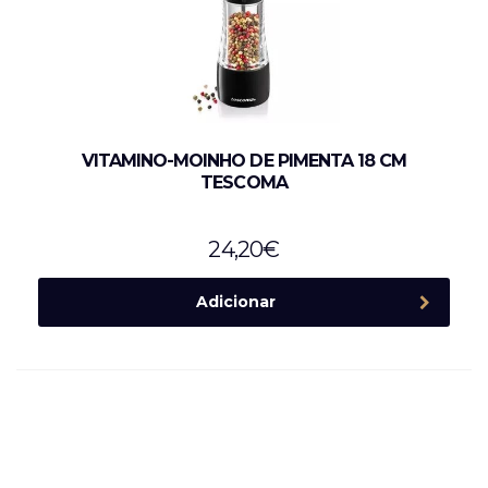
VITAMINO-MOINHO DE PIMENTA 18 CM
TESCOMA
24,20
€
Adicionar