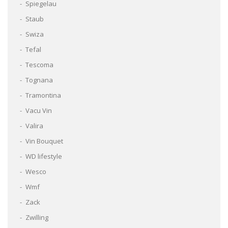
Spiegelau
Staub
Swiza
Tefal
Tescoma
Tognana
Tramontina
Vacu Vin
Valira
Vin Bouquet
WD lifestyle
Wesco
Wmf
Zack
Zwilling