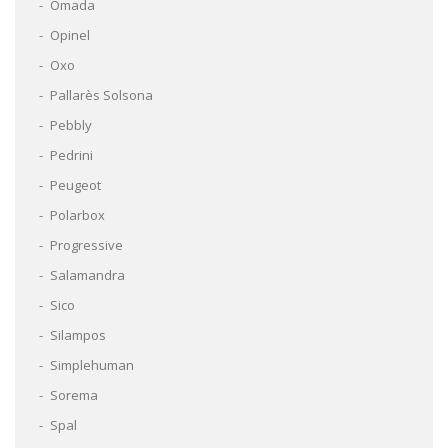
Omada
Opinel
Oxo
Pallarès Solsona
Pebbly
Pedrini
Peugeot
Polarbox
Progressive
Salamandra
Sico
Silampos
Simplehuman
Sorema
Spal