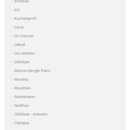
Inoxibar
Iris
Kuchenprofi
Lacor
Le Creuset
Lékué
Les Artistes
LifeStyle
Maison Berger Paris
Moneta
Moulinex
Nachtmann
Nerthus
Old Bear - Antonini
Olympia