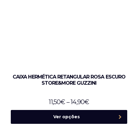
CAIXA HERMÉTICA RETANGULAR ROSA ESCURO
STORE&MORE GUZZINI
11,50
€
–
14,90
€
Ver opções