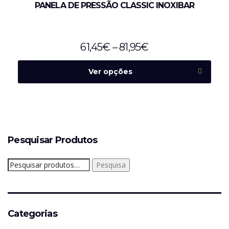
PANELA DE PRESSÃO CLASSIC INOXIBAR
61,45
€
–
81,95
€
Ver opções
Pesquisar Produtos
Pesquisar
Pesquisa
por:
Categorias