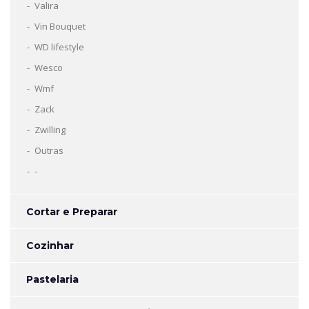
Valira
Vin Bouquet
WD lifestyle
Wesco
Wmf
Zack
Zwilling
Outras
-
Cortar e Preparar
Cozinhar
Pastelaria