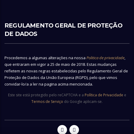
REGULAMENTO GERAL DE PROTEÇÃO
DE DADOS
Procedemos a algumas alterações na nossa
Politica de privacidade
,
que entraram em vigor a 25 de maio de 2018. Estas mudanças
refletem as novas regras estabelecidas pelo Regulamento Geral de
Proteção de Dados da União Europeia (RGPD), pelo que vimos
convidar-lo/a a ler na pagina acima mencionada.
Este site está protegido pelo reCAPTCHA e a
Política de Privacidade
e
Termos de Serviço
do Google aplicam-se.