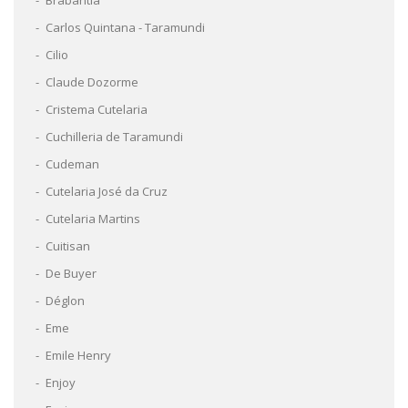
Carlos Quintana - Taramundi
Cilio
Claude Dozorme
Cristema Cutelaria
Cuchilleria de Taramundi
Cudeman
Cutelaria José da Cruz
Cutelaria Martins
Cuitisan
De Buyer
Déglon
Eme
Emile Henry
Enjoy