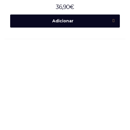
36,90
€
Adicionar