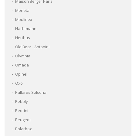
Maison Berger Paris
Moneta
Moulinex
Nachtmann
Nerthus
Old Bear - Antonini
Olympia
Omada
Opinel
Oxo
Pallarès Solsona
Pebbly
Pedrini
Peugeot
Polarbox