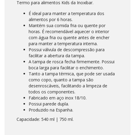
Termo para alimentos Kids da Inoxibar.
É ideal para manter a temperatura dos
alimentos por 6 horas.
Mantém sua comida fria ou quente por
horas. É recomendável aquecer o interior
com água fria ou quente antes de encher
para manter a temperatura interna.
Possui válvula de descompressão para
facilitar a abertura da tampa.
A tampa de rosca fecha firmemente. Possui
boca larga para facilitar o enchimento.
Tanto a tampa térmica, que pode ser usada
como copo, quanto a tampa são
desenroscáveis, facilitando a limpeza de
todos os componentes.
Fabricado em aço inox 18/10.
Possui parede dupla.
Produzido na Espanha.
Capacidade: 540 ml | 750 ml.