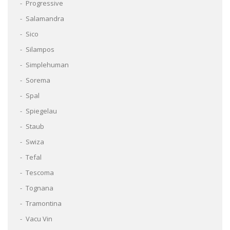
Progressive
Salamandra
Sico
Silampos
Simplehuman
Sorema
Spal
Spiegelau
Staub
Swiza
Tefal
Tescoma
Tognana
Tramontina
Vacu Vin