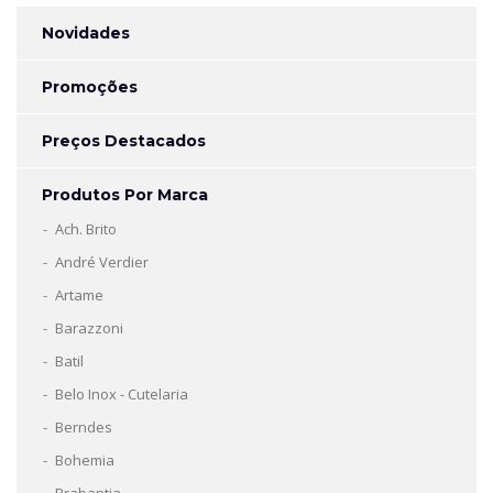
Novidades
Promoções
Preços Destacados
Produtos Por Marca
Ach. Brito
André Verdier
Artame
Barazzoni
Batil
Belo Inox - Cutelaria
Berndes
Bohemia
Brabantia