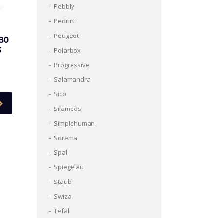
Pebbly
Pedrini
Peugeot
80
S
Polarbox
Progressive
Salamandra
Sico
Silampos
Simplehuman
Sorema
Spal
Spiegelau
Staub
Swiza
Tefal