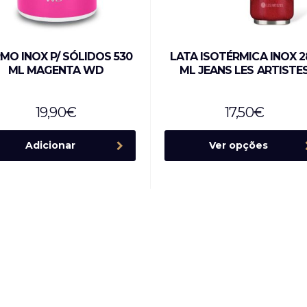
MO INOX P/ SÓLIDOS 530
LATA ISOTÉRMICA INOX 2
ML MAGENTA WD
ML JEANS LES ARTISTE
19,90
€
17,50
€
Adicionar
Ver opções