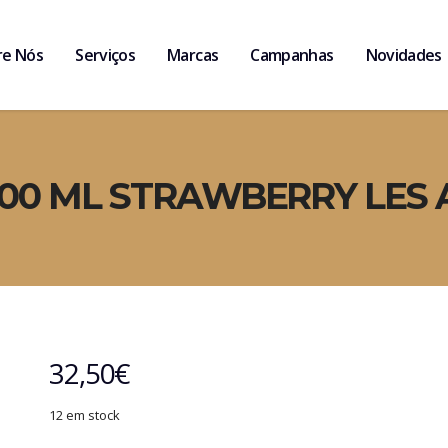
re Nós
Serviços
Marcas
Campanhas
Novidades
700 ML STRAWBERRY LES 
32,50
€
12 em stock