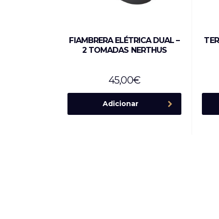
FIAMBRERA ELÉTRICA DUAL –
TER
2 TOMADAS NERTHUS
45,00
€
Adicionar