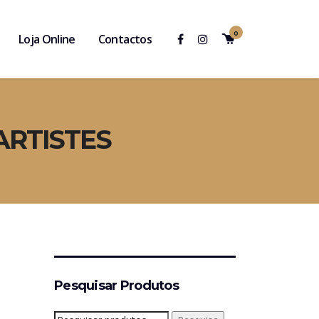
0
Loja Online
Contactos
ARTISTES
Pesquisar Produtos
Pesquisar