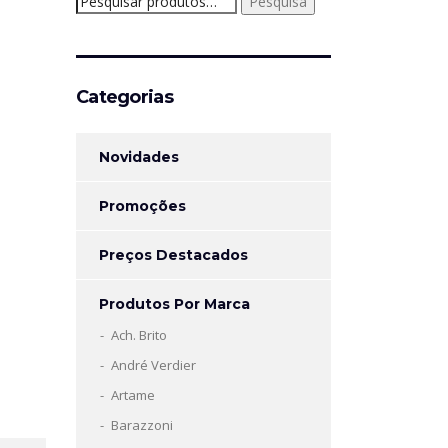
Pesquisa
por:
Categorias
Novidades
Promoções
Preços Destacados
Produtos Por Marca
Ach. Brito
André Verdier
Artame
Barazzoni