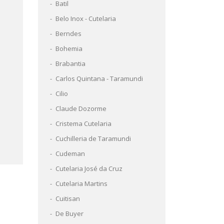
Batil
Belo Inox - Cutelaria
Berndes
Bohemia
Brabantia
Carlos Quintana - Taramundi
Cilio
Claude Dozorme
Cristema Cutelaria
Cuchilleria de Taramundi
Cudeman
Cutelaria José da Cruz
Cutelaria Martins
Cuitisan
De Buyer