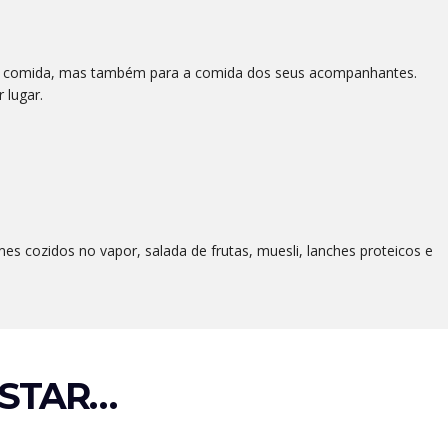
sua comida, mas também para a comida dos seus acompanhantes.
 lugar.
es cozidos no vapor, salada de frutas, muesli, lanches proteicos e
STAR…