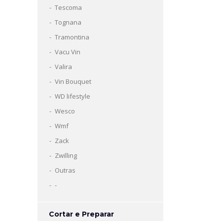
Tescoma
Tognana
Tramontina
Vacu Vin
Valira
Vin Bouquet
WD lifestyle
Wesco
Wmf
Zack
Zwilling
Outras
-
Cortar e Preparar