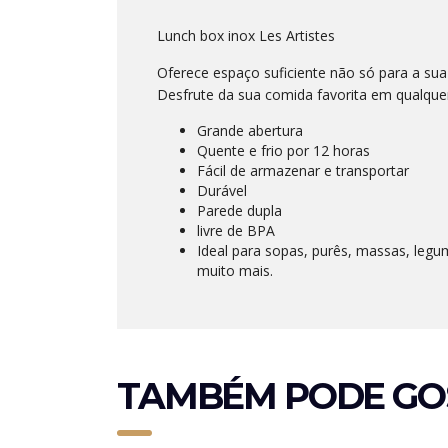
Lunch box inox Les Artistes
Oferece espaço suficiente não só para a 
Desfrute da sua comida favorita em qualquer
Grande abertura
Quente e frio por 12 horas
Fácil de armazenar e transportar
Durável
Parede dupla
livre de BPA
Ideal para sopas, purês, massas, legum
muito mais.
TAMBÉM PODE GO