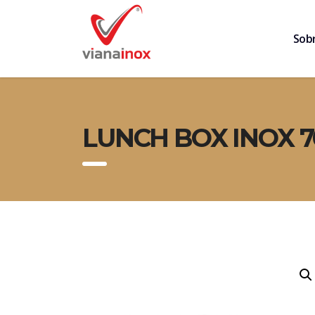
Sob
LUNCH BOX INOX 