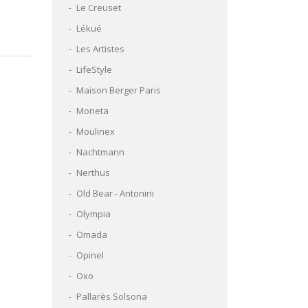
Le Creuset
Lékué
Les Artistes
LifeStyle
Maison Berger Paris
Moneta
Moulinex
Nachtmann
Nerthus
Old Bear - Antonini
Olympia
Omada
Opinel
Oxo
Pallarès Solsona