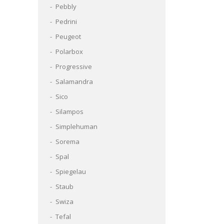
Pebbly
Pedrini
Peugeot
Polarbox
Progressive
Salamandra
Sico
Silampos
Simplehuman
Sorema
Spal
Spiegelau
Staub
Swiza
Tefal