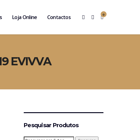
0
s
Loja Online
Contactos
H9 EVIVVA
Pesquisar Produtos
Pesquisar