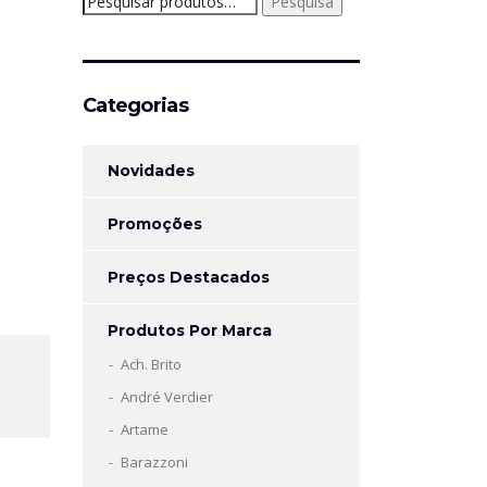
Pesquisa
por:
Categorias
Novidades
Promoções
Preços Destacados
Produtos Por Marca
Ach. Brito
André Verdier
Artame
Barazzoni