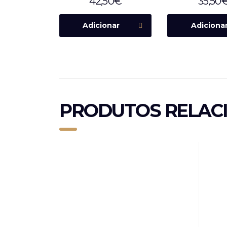
42,50
€
35,50
Adicionar
Adiciona
PRODUTOS RELAC