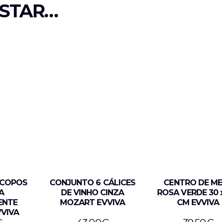
STAR…
 COPOS
CONJUNTO 6 CÁLICES
CENTRO DE M
A
DE VINHO CINZA
ROSA VERDE 30 x
ENTE
MOZART EVVIVA
CM EVVIVA
VIVA