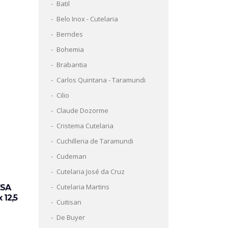
Batil
Belo Inox - Cutelaria
Berndes
Bohemia
Brabantia
Carlos Quintana - Taramundi
Cilio
Claude Dozorme
Cristema Cutelaria
Cuchilleria de Taramundi
Cudeman
Cutelaria José da Cruz
Cutelaria Martins
ESA
 12,5
Cuitisan
De Buyer