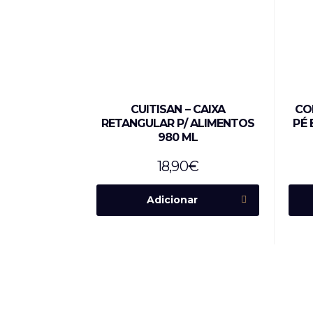
CUITISAN – CAIXA
CO
RETANGULAR P/ ALIMENTOS
PÉ 
980 ML
18,90
€
Adicionar