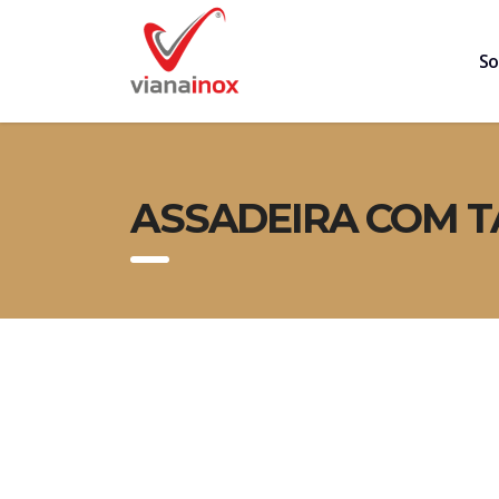
So
ASSADEIRA COM TA