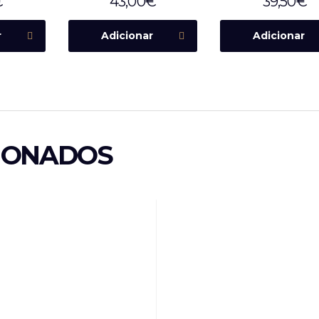
€
43,00
€
39,50
€
r
Adicionar
Adicionar
IONADOS