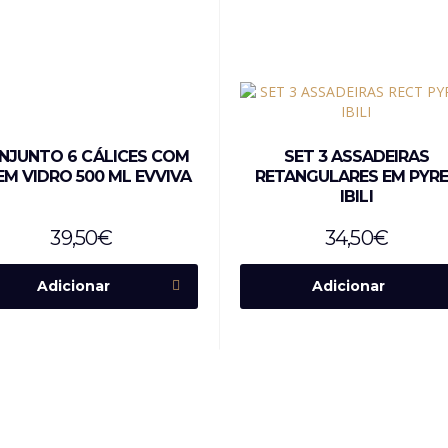
NJUNTO 6 CÁLICES COM
SET 3 ASSADEIRAS
EM VIDRO 500 ML EVVIVA
RETANGULARES EM PYR
IBILI
39,50
€
34,50
€
Adicionar
Adicionar