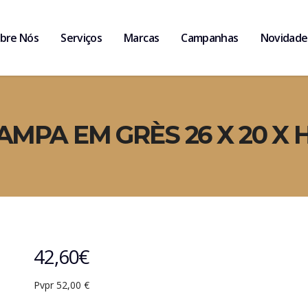
bre Nós
Serviços
Marcas
Campanhas
Novidade
MPA EM GRÈS 26 X 20 X 
42,60
€
Pvpr 52,00 €