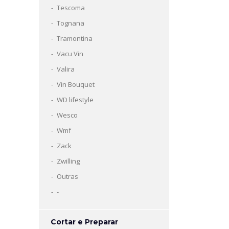
Tescoma
Tognana
Tramontina
Vacu Vin
Valira
Vin Bouquet
WD lifestyle
Wesco
Wmf
Zack
Zwilling
Outras
-
Cortar e Preparar