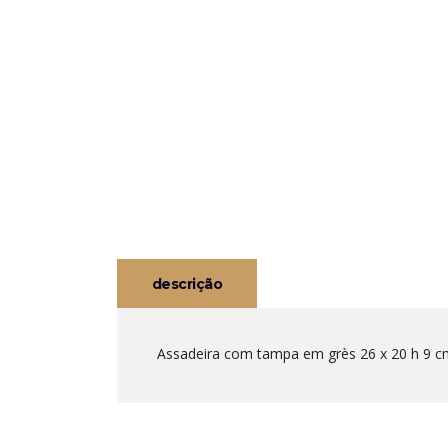
descrição
Assadeira com tampa em grès 26 x 20 h 9 cm