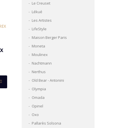
Le Creuset
Lékué
Les Artistes
LifeStyle
Maison Berger Paris
Moneta
EX
Moulinex
Nachtmann
Nerthus
Old Bear - Antonini
Olympia
Omada
Opinel
Oxo
Pallarès Solsona