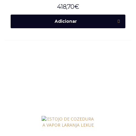
418,70
€
Adicionar