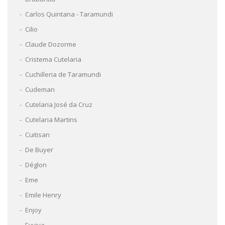
Carlos Quintana - Taramundi
Cilio
Claude Dozorme
Cristema Cutelaria
Cuchilleria de Taramundi
Cudeman
Cutelaria José da Cruz
Cutelaria Martins
Cuitisan
De Buyer
Déglon
Eme
Emile Henry
Enjoy