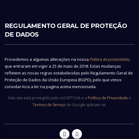
REGULAMENTO GERAL DE PROTEÇÃO
DE DADOS
Procedemos a algumas alterações na nossa
Politica de privacidade
,
que entraram em vigor a 25 de maio de 2018. Estas mudanças
refletem as novas regras estabelecidas pelo Regulamento Geral de
Proteção de Dados da União Europeia (RGPD), pelo que vimos
convidar-lo/a a ler na pagina acima mencionada.
Este site está protegido pelo reCAPTCHA e a
Política de Privacidade
e
Termos de Serviço
do Google aplicam-se.