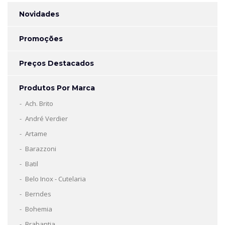
Novidades
Promoções
Preços Destacados
Produtos Por Marca
Ach. Brito
André Verdier
Artame
Barazzoni
Batil
Belo Inox - Cutelaria
Berndes
Bohemia
Brabantia