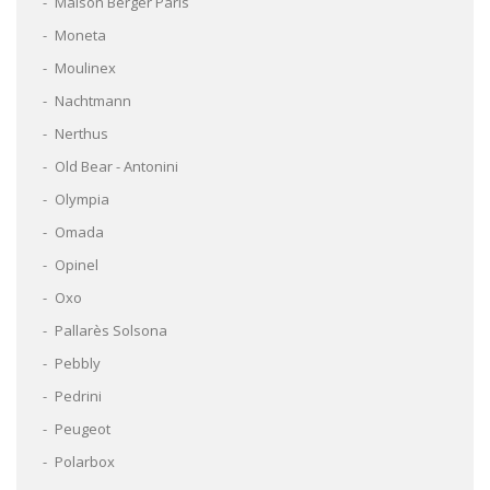
Maison Berger Paris
Moneta
Moulinex
Nachtmann
Nerthus
Old Bear - Antonini
Olympia
Omada
Opinel
Oxo
Pallarès Solsona
Pebbly
Pedrini
Peugeot
Polarbox