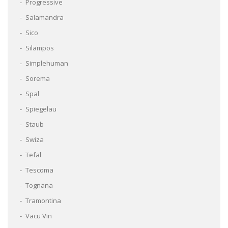
Progressive
Salamandra
Sico
Silampos
Simplehuman
Sorema
Spal
Spiegelau
Staub
Swiza
Tefal
Tescoma
Tognana
Tramontina
Vacu Vin