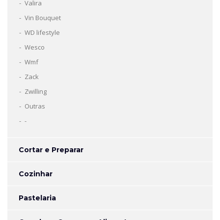
Valira
Vin Bouquet
WD lifestyle
Wesco
Wmf
Zack
Zwilling
Outras
-
Cortar e Preparar
Cozinhar
Pastelaria