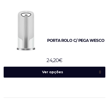
PORTA ROLO C/ PEGA WESCO
24,20
€
Ver opções