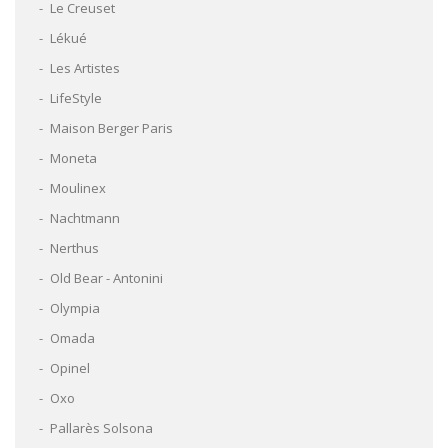
Le Creuset
Lékué
Les Artistes
LifeStyle
Maison Berger Paris
Moneta
Moulinex
Nachtmann
Nerthus
Old Bear - Antonini
Olympia
Omada
Opinel
Oxo
Pallarès Solsona