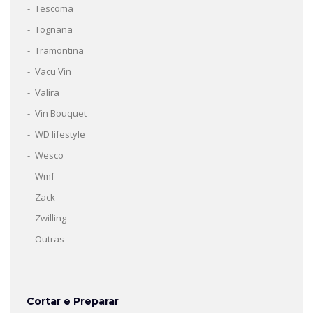
Tescoma
Tognana
Tramontina
Vacu Vin
Valira
Vin Bouquet
WD lifestyle
Wesco
Wmf
Zack
Zwilling
Outras
-
Cortar e Preparar