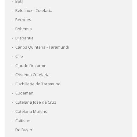
Batil
Belo Inox - Cutelaria
Berndes
Bohemia
Brabantia
Carlos Quintana - Taramundi
Cilio
Claude Dozorme
Cristema Cutelaria
Cuchilleria de Taramundi
Cudeman
Cutelaria José da Cruz
Cutelaria Martins
Cuitisan
De Buyer