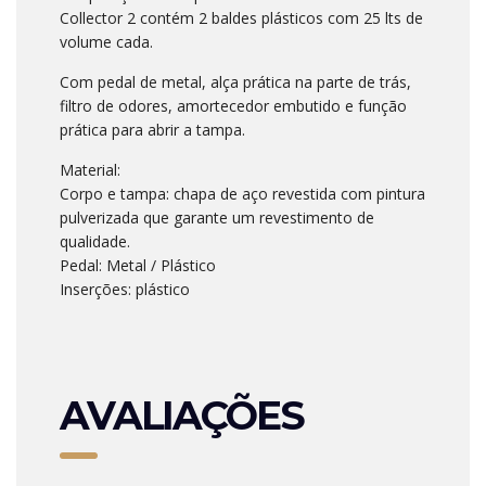
Collector 2 contém 2 baldes plásticos com 25 lts de
volume cada.
Com pedal de metal, alça prática na parte de trás,
filtro de odores, amortecedor embutido e função
prática para abrir a tampa.
Material:
Corpo e tampa: chapa de aço revestida com pintura
pulverizada que garante um revestimento de
qualidade.
Pedal: Metal / Plástico
Inserções: plástico
AVALIAÇÕES