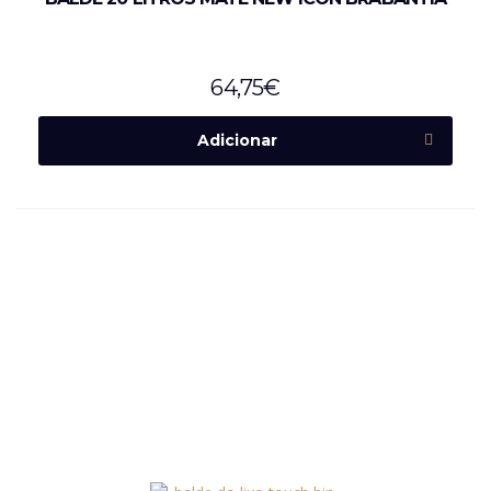
64,75
€
Adicionar