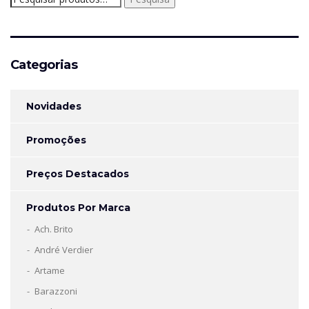
por:
Categorias
Novidades
Promoções
Preços Destacados
Produtos Por Marca
Ach. Brito
André Verdier
Artame
Barazzoni