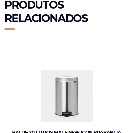
PRODUTOS
RELACIONADOS
BALDE 20 LITROS MATE NEW ICON BRABANTIA