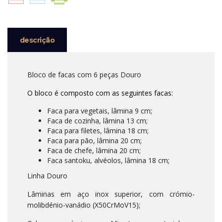
LINHA
DOURO
ICEL
descrição
Bloco de facas com 6 peças Douro
O bloco é composto com as seguintes facas:
Faca para vegetais, lâmina 9 cm;
Faca de cozinha, lâmina 13 cm;
Faca para filetes, lâmina 18 cm;
Faca para pão, lâmina 20 cm;
Faca de chefe, lâmina 20 cm;
Faca santoku, alvéolos, lâmina 18 cm;
Linha Douro
Lâminas em aço inox superior, com crómio-
molibdénio-vanádio (X50CrMoV15);