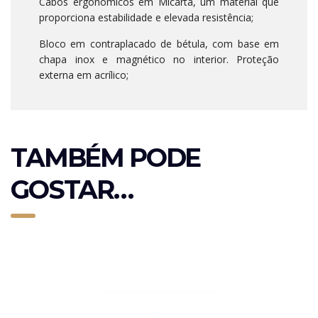
Cabos ergonómicos em Micarta, um material que
proporciona estabilidade e elevada resistência;
Bloco em contraplacado de bétula, com base em
chapa inox e magnético no interior. Proteção
externa em acrílico;
TAMBÉM PODE
GOSTAR…