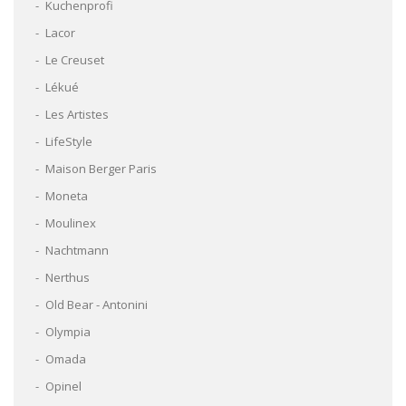
Kuchenprofi
Lacor
Le Creuset
Lékué
Les Artistes
LifeStyle
Maison Berger Paris
Moneta
Moulinex
Nachtmann
Nerthus
Old Bear - Antonini
Olympia
Omada
Opinel