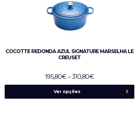
COCOTTE REDONDA AZUL SIGNATURE MARSELHA LE
CREUSET
195,80
€
–
310,80
€
Ver opções