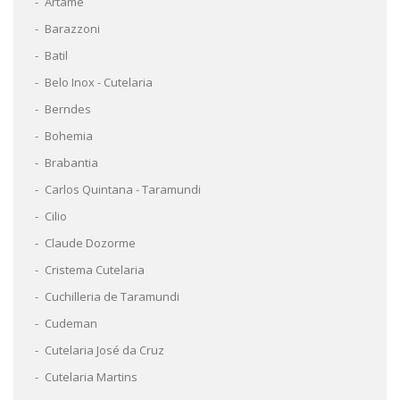
Artame
Barazzoni
Batil
Belo Inox - Cutelaria
Berndes
Bohemia
Brabantia
Carlos Quintana - Taramundi
Cilio
Claude Dozorme
Cristema Cutelaria
Cuchilleria de Taramundi
Cudeman
Cutelaria José da Cruz
Cutelaria Martins