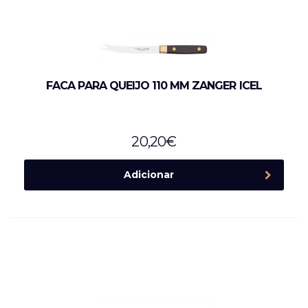
FACA PARA QUEIJO 110 MM ZANGER ICEL
20,20
€
Adicionar