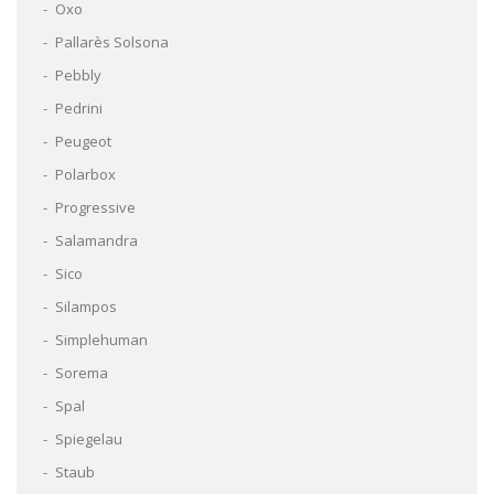
Oxo
Pallarès Solsona
Pebbly
Pedrini
Peugeot
Polarbox
Progressive
Salamandra
Sico
Silampos
Simplehuman
Sorema
Spal
Spiegelau
Staub