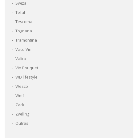
Swiza
Tefal
Tescoma
Tognana
Tramontina
Vacu Vin
Valira
Vin Bouquet
WD lifestyle
Wesco
Wmf
Zack
Zwilling
Outras
-