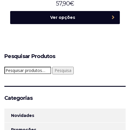
57,90
€
Ver opções
Pesquisar Produtos
Pesquisar
Pesquisa
por:
Categorias
Novidades
Promoções