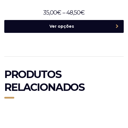
35,00
€
–
48,50
€
Ver opções
PRODUTOS
RELACIONADOS