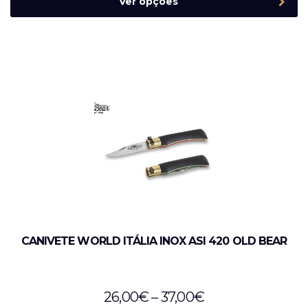
Ver opções
CANIVETE WORLD ITÁLIA INOX ASI 420 OLD BEAR
26,00
€
–
37,00
€