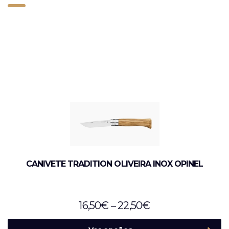
CANIVETE TRADITION OLIVEIRA INOX OPINEL
16,50
€
–
22,50
€