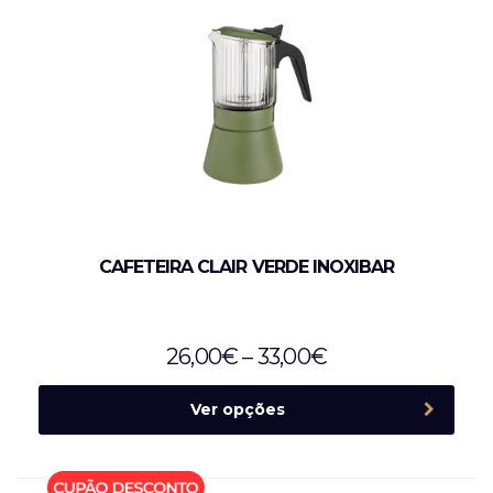
CAFETEIRA CLAIR VERDE INOXIBAR
26,00
€
–
33,00
€
Ver opções