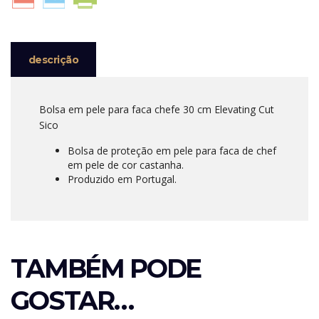
CHEFE
30
CM
SICO
descrição
Bolsa em pele para faca chefe 30 cm Elevating Cut
Sico
Bolsa de proteção em pele para faca de chef
em pele de cor castanha.
Produzido em Portugal.
TAMBÉM PODE
GOSTAR…