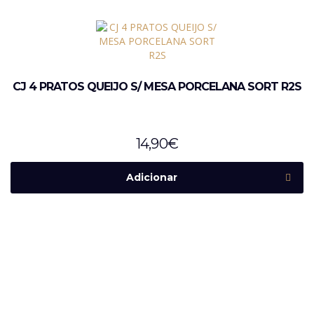
CJ 4 PRATOS QUEIJO S/ MESA PORCELANA SORT R2S
14,90
€
Adicionar