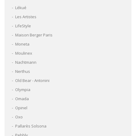
Lékué
Les Artistes
LifeStyle
Maison Berger Paris
Moneta
Moulinex
Nachtmann
Nerthus
Old Bear - Antonini
Olympia
Omada
Opinel
Oxo
Pallarès Solsona
Pebbly