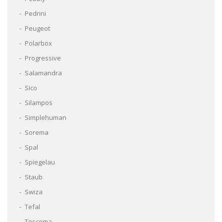
Pedrini
Peugeot
Polarbox
Progressive
Salamandra
Sico
Silampos
Simplehuman
Sorema
Spal
Spiegelau
Staub
Swiza
Tefal
Tescoma