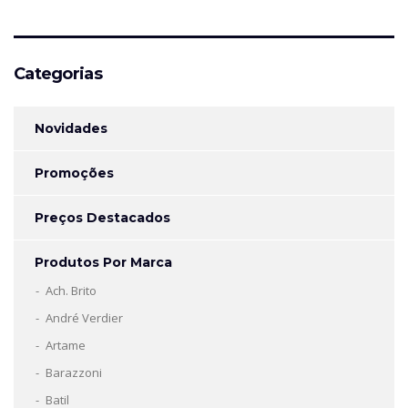
por:
Categorias
Novidades
Promoções
Preços Destacados
Produtos Por Marca
Ach. Brito
André Verdier
Artame
Barazzoni
Batil