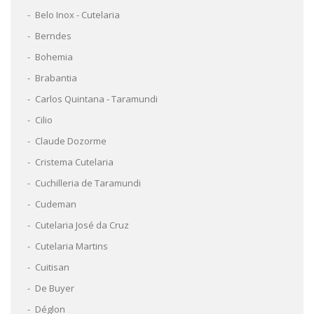
Belo Inox - Cutelaria
Berndes
Bohemia
Brabantia
Carlos Quintana - Taramundi
Cilio
Claude Dozorme
Cristema Cutelaria
Cuchilleria de Taramundi
Cudeman
Cutelaria José da Cruz
Cutelaria Martins
Cuitisan
De Buyer
Déglon