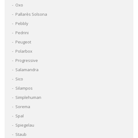
Oxo
Pallarès Solsona
Pebbly
Pedrini
Peugeot
Polarbox
Progressive
Salamandra
Sico
Silampos
Simplehuman
Sorema
Spal
Spiegelau
Staub