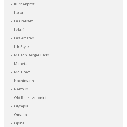
Kuchenprofi
Lacor
Le Creuset
Lékué
Les Artistes
LifeStyle
Maison Berger Paris
Moneta
Moulinex
Nachtmann
Nerthus
Old Bear - Antonini
Olympia
Omada
Opinel