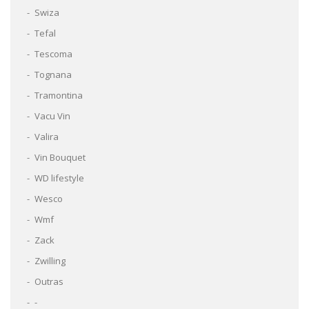
Swiza
Tefal
Tescoma
Tognana
Tramontina
Vacu Vin
Valira
Vin Bouquet
WD lifestyle
Wesco
Wmf
Zack
Zwilling
Outras
-