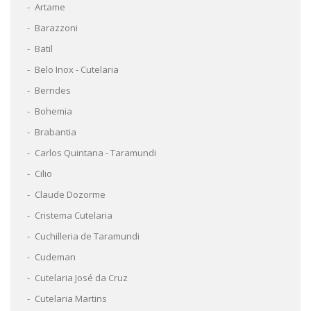
Artame
Barazzoni
Batil
Belo Inox - Cutelaria
Berndes
Bohemia
Brabantia
Carlos Quintana - Taramundi
Cilio
Claude Dozorme
Cristema Cutelaria
Cuchilleria de Taramundi
Cudeman
Cutelaria José da Cruz
Cutelaria Martins