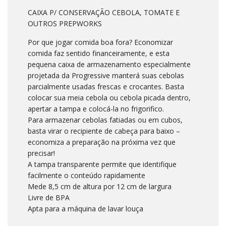
CAIXA P/ CONSERVAÇÃO CEBOLA, TOMATE E
OUTROS PREPWORKS
Por que jogar comida boa fora? Economizar
comida faz sentido financeiramente, e esta
pequena caixa de armazenamento especialmente
projetada da Progressive manterá suas cebolas
parcialmente usadas frescas e crocantes. Basta
colocar sua meia cebola ou cebola picada dentro,
apertar a tampa e colocá-la no frigorifico.
Para armazenar cebolas fatiadas ou em cubos,
basta virar o recipiente de cabeça para baixo –
economiza a preparação na próxima vez que
precisar!
A tampa transparente permite que identifique
facilmente o conteúdo rapidamente
Mede 8,5 cm de altura por 12 cm de largura
Livre de BPA
Apta para a máquina de lavar louça