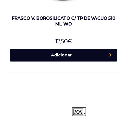
FRASCO V. BOROSILICATO C/ TP DE VÁCUO 510
ML WD
12,50
€
Adicionar