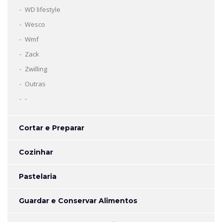
WD lifestyle
Wesco
Wmf
Zack
Zwilling
Outras
-
Cortar e Preparar
Cozinhar
Pastelaria
Guardar e Conservar Alimentos