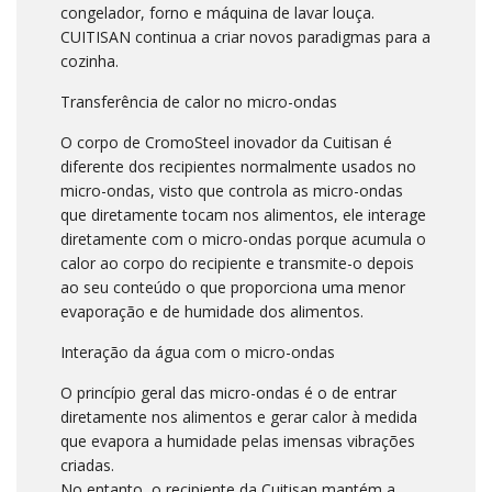
congelador, forno e máquina de lavar louça.
CUITISAN continua a criar novos paradigmas para a
cozinha.
Transferência de calor no micro-ondas
O corpo de CromoSteel inovador da Cuitisan é
diferente dos recipientes normalmente usados no
micro-ondas, visto que controla as micro-ondas
que diretamente tocam nos alimentos, ele interage
diretamente com o micro-ondas porque acumula o
calor ao corpo do recipiente e transmite-o depois
ao seu conteúdo o que proporciona uma menor
evaporação e de humidade dos alimentos.
Interação da água com o micro-ondas
O princípio geral das micro-ondas é o de entrar
diretamente nos alimentos e gerar calor à medida
que evapora a humidade pelas imensas vibrações
criadas.
No entanto, o recipiente da Cuitisan mantém a