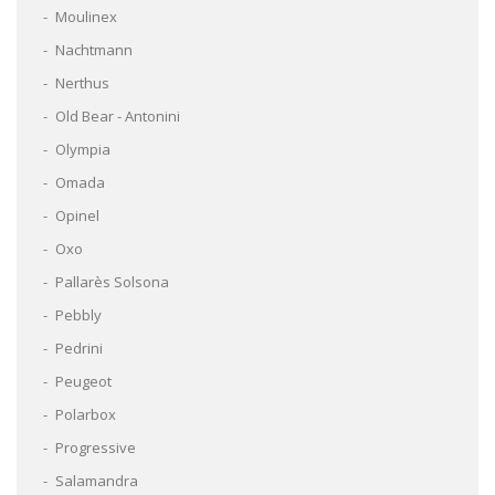
Moulinex
Nachtmann
Nerthus
Old Bear - Antonini
Olympia
Omada
Opinel
Oxo
Pallarès Solsona
Pebbly
Pedrini
Peugeot
Polarbox
Progressive
Salamandra