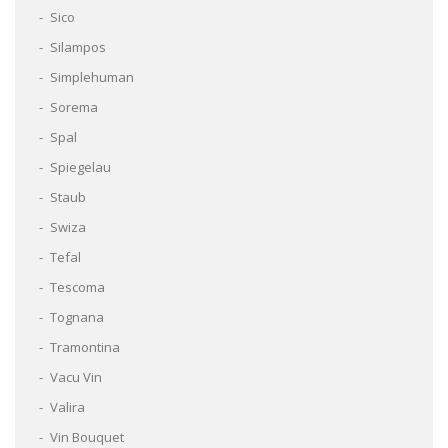
Sico
Silampos
Simplehuman
Sorema
Spal
Spiegelau
Staub
Swiza
Tefal
Tescoma
Tognana
Tramontina
Vacu Vin
Valira
Vin Bouquet