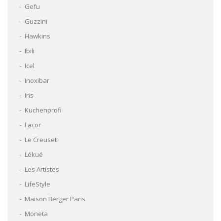
Gefu
Guzzini
Hawkins
Ibili
Icel
Inoxibar
Iris
Kuchenprofi
Lacor
Le Creuset
Lékué
Les Artistes
LifeStyle
Maison Berger Paris
Moneta