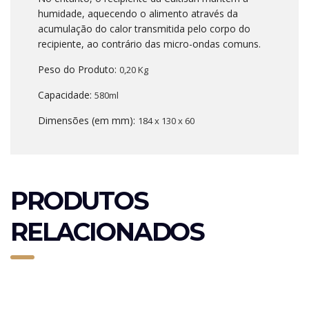
humidade, aquecendo o alimento através da
acumulação do calor transmitida pelo corpo do
recipiente, ao contrário das micro-ondas comuns.
Peso do Produto:
0,20 Kg
Capacidade:
580ml
Dimensões (em mm):
184 x 130 x 60
PRODUTOS
RELACIONADOS