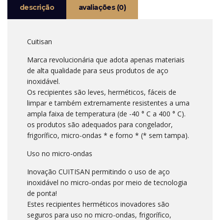
descrição
avaliações (0)
Cuitisan
Marca revolucionária que adota apenas materiais
de alta qualidade para seus produtos de aço
inoxidável.
Os recipientes são leves, herméticos, fáceis de
limpar e também extremamente resistentes a uma
ampla faixa de temperatura (de -40 ° C a 400 ° C).
os produtos são adequados para congelador,
frigorífico, micro-ondas * e forno * (* sem tampa).
Uso no micro-ondas
Inovação CUITISAN permitindo o uso de aço
inoxidável no micro-ondas por meio de tecnologia
de ponta!
Estes recipientes herméticos inovadores são
seguros para uso no micro-ondas, frigorífico,