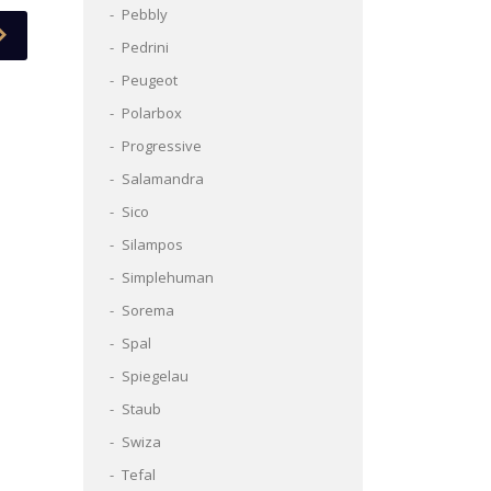
Pebbly
Pedrini
Peugeot
Polarbox
Progressive
Salamandra
Sico
Silampos
Simplehuman
Sorema
Spal
Spiegelau
Staub
Swiza
Tefal