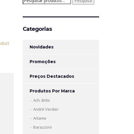
Pesquisa
por:
Categorias
Novidades
Promoções
Preços Destacados
Produtos Por Marca
Ach. Brito
André Verdier
Artame
Barazzoni