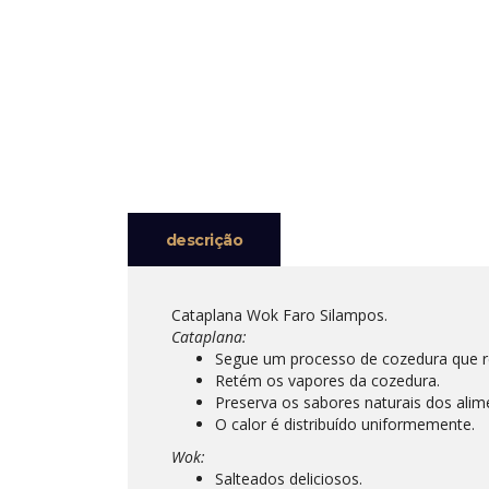
descrição
Cataplana Wok Faro Silampos.
Cataplana:
Segue um processo de cozedura que r
Retém os vapores da cozedura.
Preserva os sabores naturais dos alim
O calor é distribuído uniformemente.
Wok:
Salteados deliciosos.