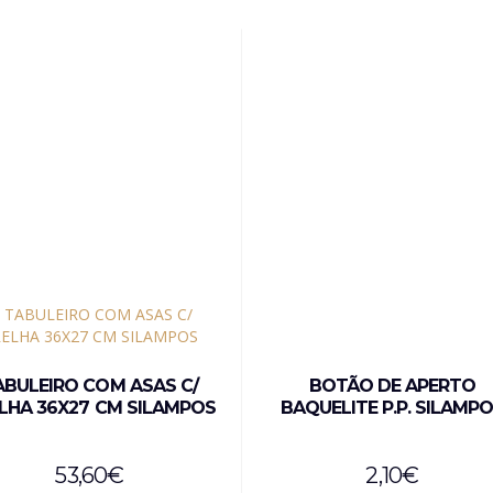
ABULEIRO COM ASAS C/
BOTÃO DE APERTO
LHA 36X27 CM SILAMPOS
BAQUELITE P.P. SILAMP
53,60
€
2,10
€