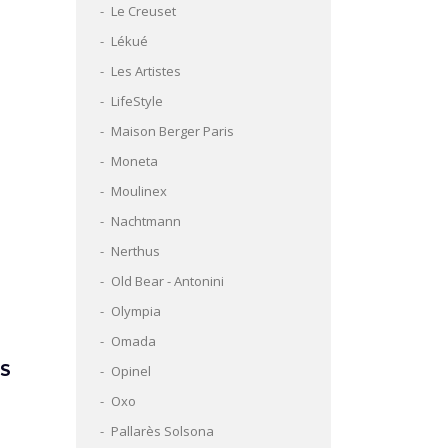
Le Creuset
Lékué
Les Artistes
LifeStyle
Maison Berger Paris
Moneta
Moulinex
Nachtmann
Nerthus
Old Bear - Antonini
Olympia
Omada
OS
Opinel
Oxo
Pallarès Solsona