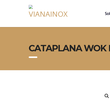
So
CATAPLANA WOK F