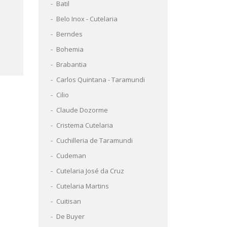
Batil
Belo Inox - Cutelaria
Berndes
Bohemia
Brabantia
Carlos Quintana - Taramundi
Cilio
Claude Dozorme
Cristema Cutelaria
Cuchilleria de Taramundi
Cudeman
Cutelaria José da Cruz
Cutelaria Martins
Cuitisan
De Buyer