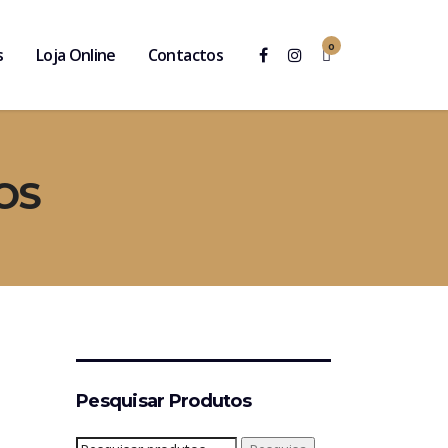
0
s
Loja Online
Contactos
OS
Pesquisar Produtos
Pesquisar