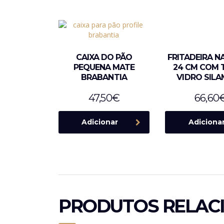
CAIXA DO PÃO
FRITADEIRA N
PEQUENA MATE
24 CM COM 
BRABANTIA
VIDRO SIL
47,50
€
66,60
Adicionar
Adiciona
PRODUTOS RELAC