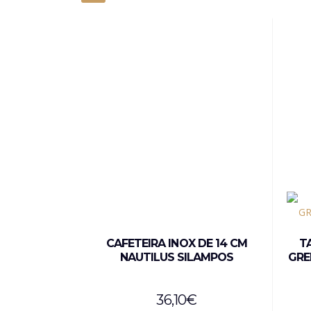
CAFETEIRA INOX DE 14 CM
T
NAUTILUS SILAMPOS
GRE
36,10
€