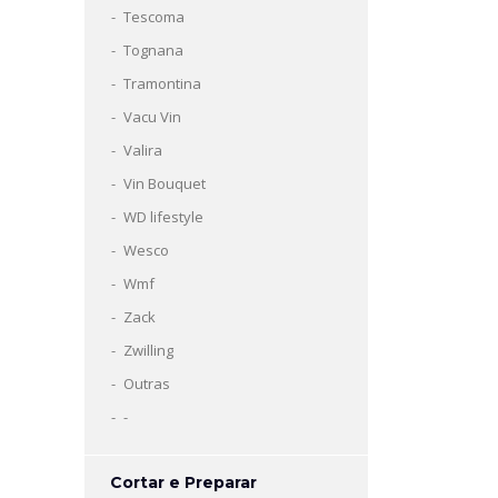
Tescoma
Tognana
Tramontina
Vacu Vin
Valira
Vin Bouquet
WD lifestyle
Wesco
Wmf
Zack
Zwilling
Outras
-
Cortar e Preparar