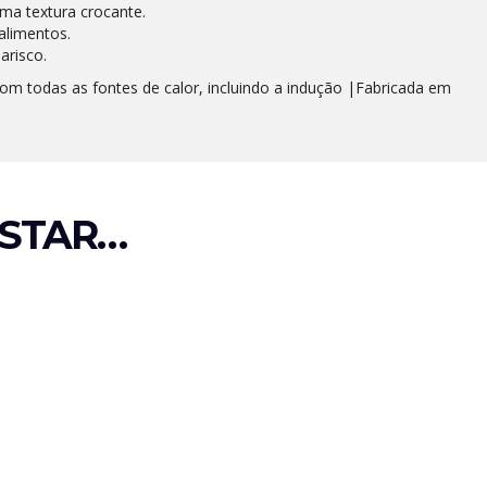
ma textura crocante.
alimentos.
arisco.
om todas as fontes de calor, incluindo a indução |Fabricada em
STAR…