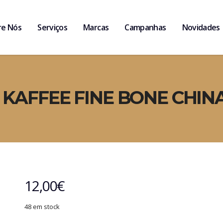
re Nós
Serviços
Marcas
Campanhas
Novidades
 KAFFEE FINE BONE CHI
12,00
€
48 em stock