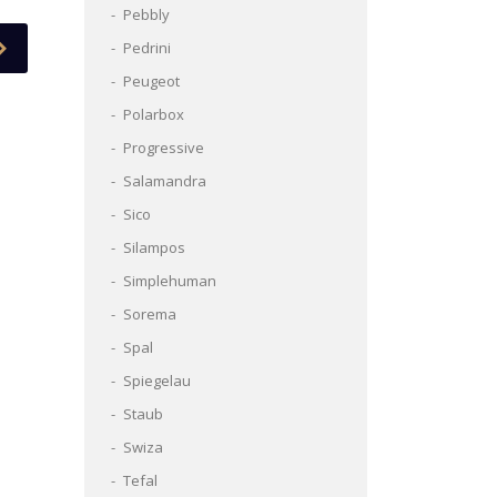
Pebbly
Pedrini
Peugeot
Polarbox
Progressive
Salamandra
Sico
Silampos
Simplehuman
Sorema
Spal
Spiegelau
Staub
Swiza
Tefal