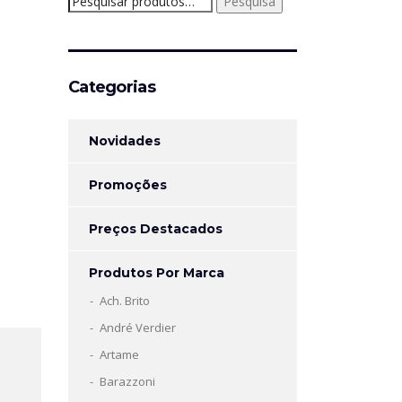
Pesquisa
por:
Categorias
Novidades
Promoções
Preços Destacados
Produtos Por Marca
Ach. Brito
André Verdier
Artame
Barazzoni