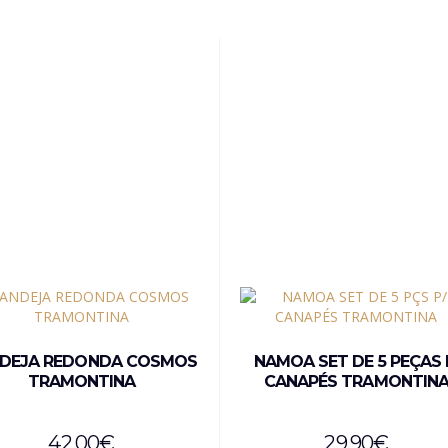
DEJA REDONDA COSMOS
NAMOA SET DE 5 PEÇAS 
TRAMONTINA
CANAPÉS TRAMONTIN
42,00
€
29,90
€