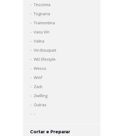
Tescoma
Tognana
Tramontina
Vacu Vin
Valira
Vin Bouquet
WD lifestyle
Wesco
Wmf
Zack
Zwilling
Outras
-
Cortar e Preparar