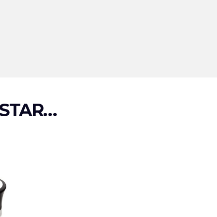
STAR…