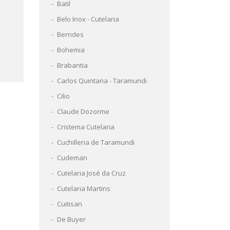
Batil
Belo Inox - Cutelaria
Berndes
Bohemia
Brabantia
Carlos Quintana - Taramundi
Cilio
Claude Dozorme
Cristema Cutelaria
Cuchilleria de Taramundi
Cudeman
Cutelaria José da Cruz
Cutelaria Martins
Cuitisan
De Buyer