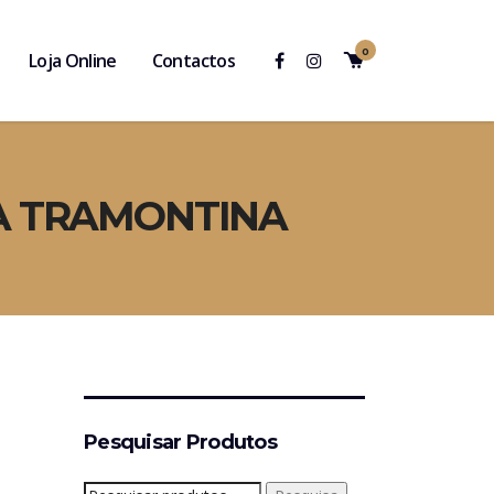
0
Loja Online
Contactos
NA TRAMONTINA
Pesquisar Produtos
Pesquisar