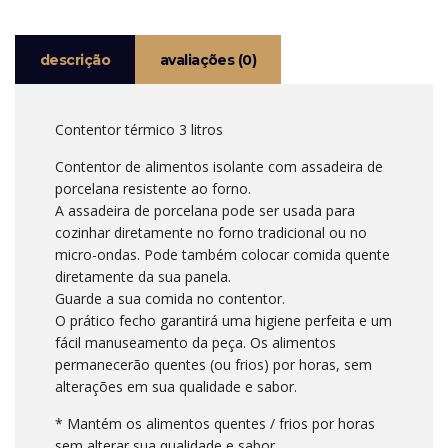
PORC.
ENJOY
descrição
avaliações (0)
Contentor térmico 3 litros
Contentor de alimentos isolante com assadeira de
porcelana resistente ao forno.
A assadeira de porcelana pode ser usada para
cozinhar diretamente no forno tradicional ou no
micro-ondas. Pode também colocar comida quente
diretamente da sua panela.
Guarde a sua comida no contentor.
O prático fecho garantirá uma higiene perfeita e um
fácil manuseamento da peça. Os alimentos
permanecerão quentes (ou frios) por horas, sem
alterações em sua qualidade e sabor.
* Mantém os alimentos quentes / frios por horas
sem alterar sua qualidade e sabor