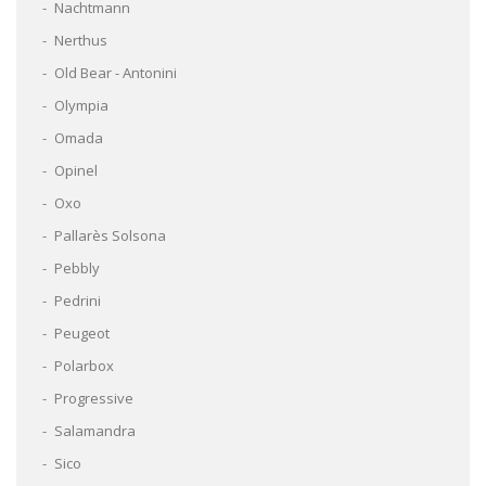
Nachtmann
Nerthus
Old Bear - Antonini
Olympia
Omada
Opinel
Oxo
Pallarès Solsona
Pebbly
Pedrini
Peugeot
Polarbox
Progressive
Salamandra
Sico