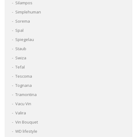
Silampos
Simplehuman
Sorema
Spal
Spiegelau
Staub
Swiza
Tefal
Tescoma
Tognana
Tramontina
Vacu Vin
Valira
Vin Bouquet
WD lifestyle