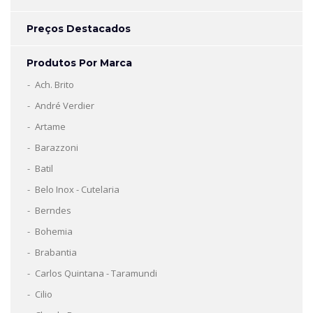
Preços Destacados
Produtos Por Marca
Ach. Brito
André Verdier
Artame
Barazzoni
Batil
Belo Inox - Cutelaria
Berndes
Bohemia
Brabantia
Carlos Quintana - Taramundi
Cilio