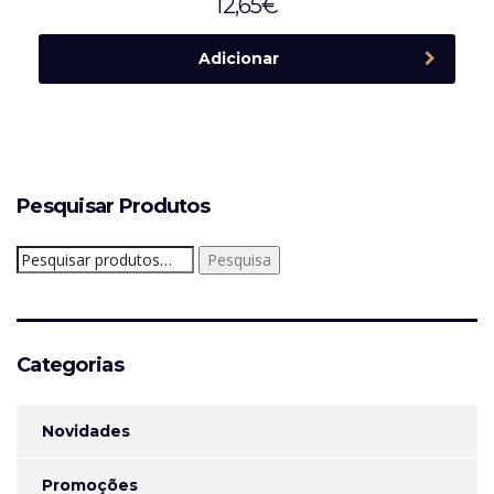
12,65
€
Adicionar
Pesquisar Produtos
Pesquisar
Pesquisa
por:
Categorias
Novidades
Promoções