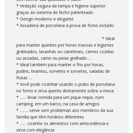
* Vedação segura da tampa e higiene superior
graças ao sistema de fecho patenteado
* Design moderno e elegante
* Assadeira de porcelana à prova de forno incluído
* Ideal
para manter quentes por horas massas e legumes
gratinados, lasanhas ou canelones, carnes cozidas
ou assadas, carne ou peixe grelhado …
* Ideal também para manter o frio por horas,
pudins, tiramisu, sorvetes e sorvetes, saladas de
frutas …
* Você pode cozinhar usando o prato de porcelana
no forno e sirva quente diretamente sobre a mesa
* …… levar comida para um pique-nique, num
camping, em um barco, na casa de amigos
* …….. serve sem problemas aos membros da sua
família que têm horários diferentes
* …… cozinhe os alimentos com antecedência e
sirva com elegância