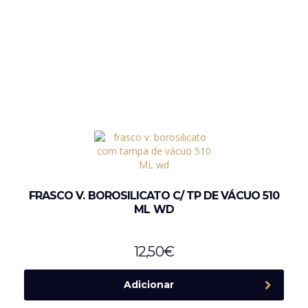
FRASCO V. BOROSILICATO C/ TP DE VÁCUO 510
ML WD
12,50
€
Adicionar