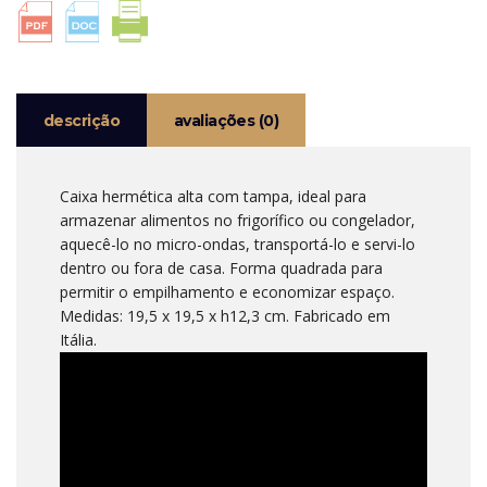
STORE&MORE
GUZZINI
descrição
avaliações (0)
Caixa hermética alta com tampa, ideal para
armazenar alimentos no frigorífico ou congelador,
aquecê-lo no micro-ondas, transportá-lo e servi-lo
dentro ou fora de casa. Forma quadrada para
permitir o empilhamento e economizar espaço.
Medidas: 19,5 x 19,5 x h12,3 cm. Fabricado em
Itália.