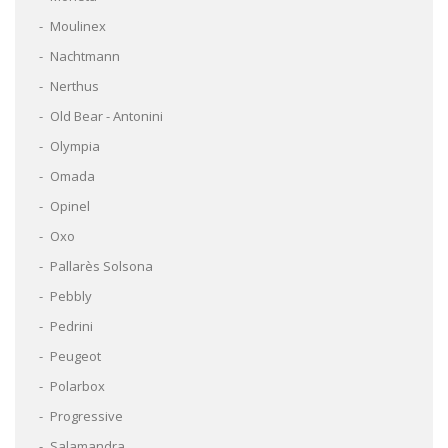
Moulinex
Nachtmann
Nerthus
Old Bear - Antonini
Olympia
Omada
Opinel
Oxo
Pallarès Solsona
Pebbly
Pedrini
Peugeot
Polarbox
Progressive
Salamandra