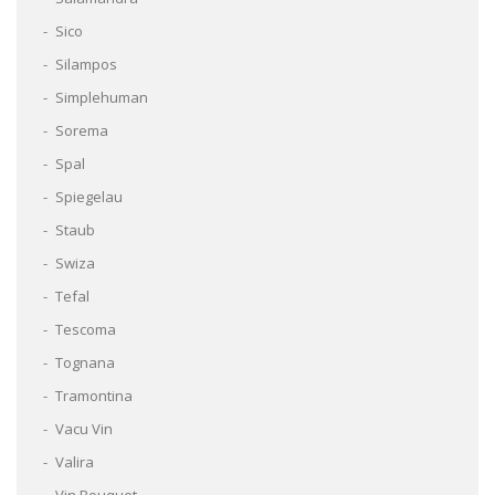
Sico
Silampos
Simplehuman
Sorema
Spal
Spiegelau
Staub
Swiza
Tefal
Tescoma
Tognana
Tramontina
Vacu Vin
Valira