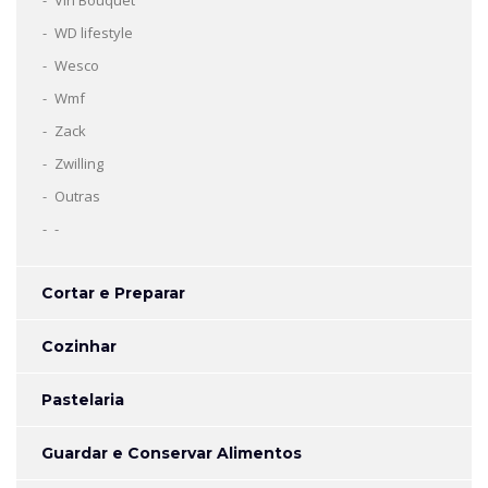
Vin Bouquet
WD lifestyle
Wesco
Wmf
Zack
Zwilling
Outras
-
Cortar e Preparar
Cozinhar
Pastelaria
Guardar e Conservar Alimentos