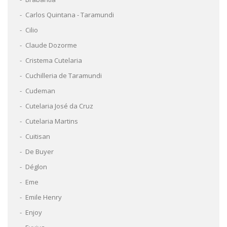
Carlos Quintana - Taramundi
Cilio
Claude Dozorme
Cristema Cutelaria
Cuchilleria de Taramundi
Cudeman
Cutelaria José da Cruz
Cutelaria Martins
Cuitisan
De Buyer
Déglon
Eme
Emile Henry
Enjoy