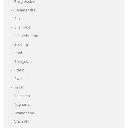
Progressive
Salamandra
Sico
Silampos
Simplehuman
Sorema
Spal
Spiegelau
Staub
Swiza
Tefal
Tescoma
Tognana
Tramontina
Vacu Vin