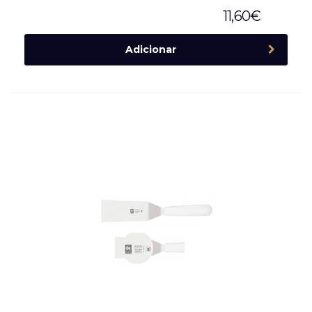
11,60
€
Adicionar