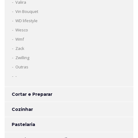
Valira
Vin Bouquet
WD lifestyle
Wesco
Wmf
Zack
Zwilling
Outras
-
Cortar e Preparar
Cozinhar
Pastelaria