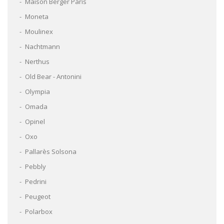
Maison Berger Paris
Moneta
Moulinex
Nachtmann
Nerthus
Old Bear - Antonini
Olympia
Omada
Opinel
Oxo
Pallarès Solsona
Pebbly
Pedrini
Peugeot
Polarbox