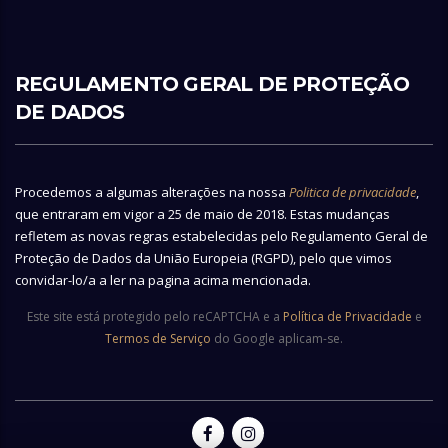
REGULAMENTO GERAL DE PROTEÇÃO
DE DADOS
Procedemos a algumas alterações na nossa
Politica de privacidade
,
que entraram em vigor a 25 de maio de 2018. Estas mudanças
refletem as novas regras estabelecidas pelo Regulamento Geral de
Proteção de Dados da União Europeia (RGPD), pelo que vimos
convidar-lo/a a ler na pagina acima mencionada.
Este site está protegido pelo reCAPTCHA e a
Política de Privacidade
e
Termos de Serviço
do Google aplicam-se.