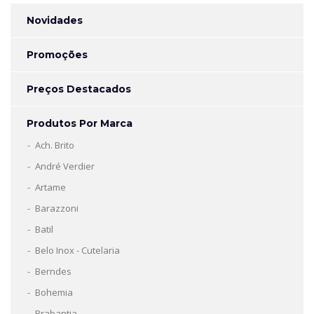
Novidades
Promoções
Preços Destacados
Produtos Por Marca
Ach. Brito
André Verdier
Artame
Barazzoni
Batil
Belo Inox - Cutelaria
Berndes
Bohemia
Brabantia