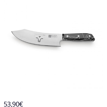
53,90
€