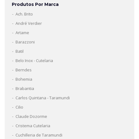
Produtos Por Marca
Ach. Brito
André Verdier
Artame
Barazzoni
Batil
Belo Inox - Cutelaria
Berndes
Bohemia
Brabantia
Carlos Quintana - Taramundi
Cilio
Claude Dozorme
Cristema Cutelaria
Cuchilleria de Taramundi