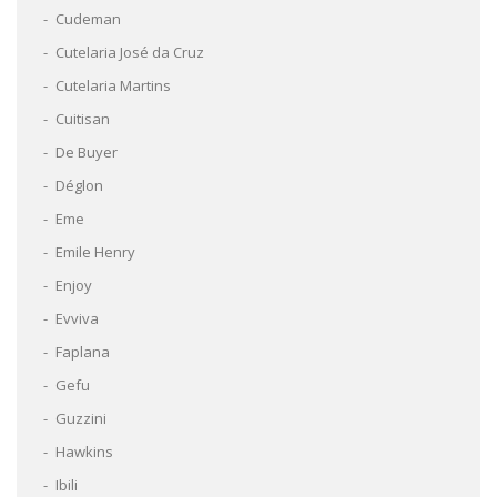
Cudeman
Cutelaria José da Cruz
Cutelaria Martins
Cuitisan
De Buyer
Déglon
Eme
Emile Henry
Enjoy
Evviva
Faplana
Gefu
Guzzini
Hawkins
Ibili