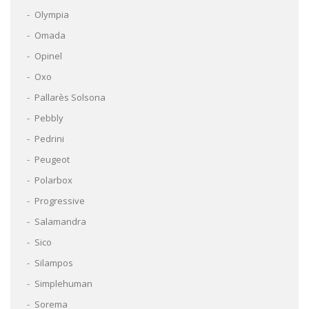
Olympia
Omada
Opinel
Oxo
Pallarès Solsona
Pebbly
Pedrini
Peugeot
Polarbox
Progressive
Salamandra
Sico
Silampos
Simplehuman
Sorema