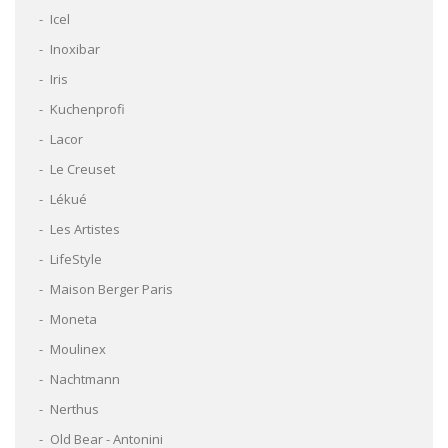
Icel
Inoxibar
Iris
Kuchenprofi
Lacor
Le Creuset
Lékué
Les Artistes
LifeStyle
Maison Berger Paris
Moneta
Moulinex
Nachtmann
Nerthus
Old Bear - Antonini