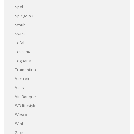
Spal
Spiegelau
Staub
Swiza
Tefal
Tescoma
Tognana
Tramontina
Vacu Vin
Valira
Vin Bouquet
WD lifestyle
Wesco
Wmf
Zack