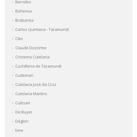
Berndes
Bohemia
Brabantia
Carlos Quintana - Taramundi
Cilio
Claude Dozorme
Cristema Cutelaria
Cuchilleria de Taramundi
Cudeman
Cutelaria José da Cruz
Cutelaria Martins
Cuitisan
De Buyer
Déglon
Eme