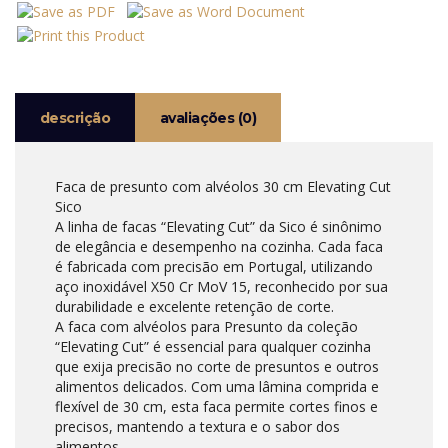
PRESUNTO
COM
ALVÉOLOS
30
CM
SICO
descrição
avaliações (0)
Faca de presunto com alvéolos 30 cm Elevating Cut
Sico
A linha de facas “Elevating Cut” da Sico é sinônimo
de elegância e desempenho na cozinha. Cada faca
é fabricada com precisão em Portugal, utilizando
aço inoxidável X50 Cr MoV 15, reconhecido por sua
durabilidade e excelente retenção de corte.
A faca com alvéolos para Presunto da coleção
“Elevating Cut” é essencial para qualquer cozinha
que exija precisão no corte de presuntos e outros
alimentos delicados. Com uma lâmina comprida e
flexível de 30 cm, esta faca permite cortes finos e
precisos, mantendo a textura e o sabor dos
alimentos.