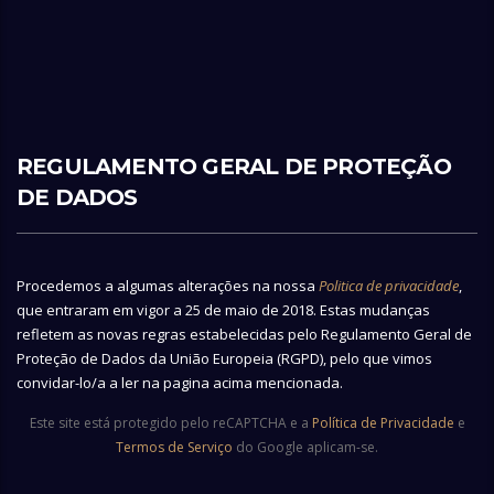
REGULAMENTO GERAL DE PROTEÇÃO
DE DADOS
Procedemos a algumas alterações na nossa
Politica de privacidade
,
que entraram em vigor a 25 de maio de 2018. Estas mudanças
refletem as novas regras estabelecidas pelo Regulamento Geral de
Proteção de Dados da União Europeia (RGPD), pelo que vimos
convidar-lo/a a ler na pagina acima mencionada.
Este site está protegido pelo reCAPTCHA e a
Política de Privacidade
e
Termos de Serviço
do Google aplicam-se.