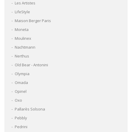
Les Artistes
LifeStyle
Maison Berger Paris
Moneta
Moulinex
Nachtmann
Nerthus
Old Bear - Antonini
Olympia
Omada
Opinel
Oxo
Pallarès Solsona
Pebbly
Pedrini