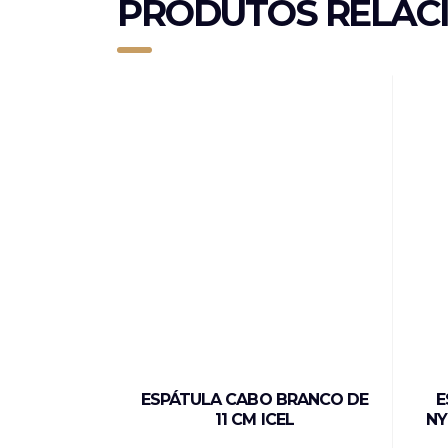
PRODUTOS RELAC
ESPÁTULA CABO BRANCO DE
E
11 CM ICEL
NY