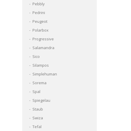
Pebbly
Pedrini
Peugeot
Polarbox
Progressive
Salamandra
Sico
Silampos
Simplehuman
Sorema
Spal
Spiegelau
Staub
Swiza
Tefal