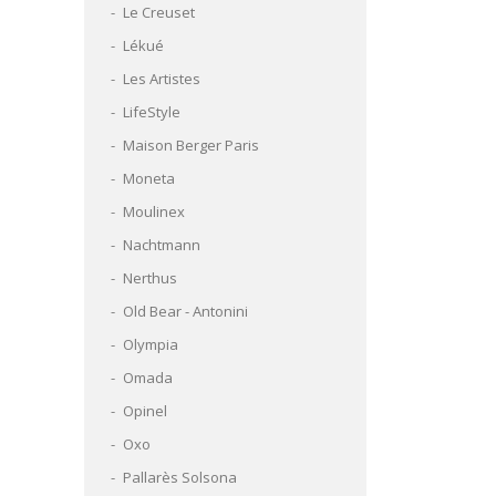
Le Creuset
Lékué
Les Artistes
LifeStyle
Maison Berger Paris
Moneta
Moulinex
Nachtmann
Nerthus
Old Bear - Antonini
Olympia
Omada
Opinel
Oxo
Pallarès Solsona