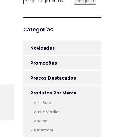
Pesquisa
por:
Categorias
Novidades
Promoções
Preços Destacados
Produtos Por Marca
Ach. Brito
André Verdier
Artame
Barazzoni