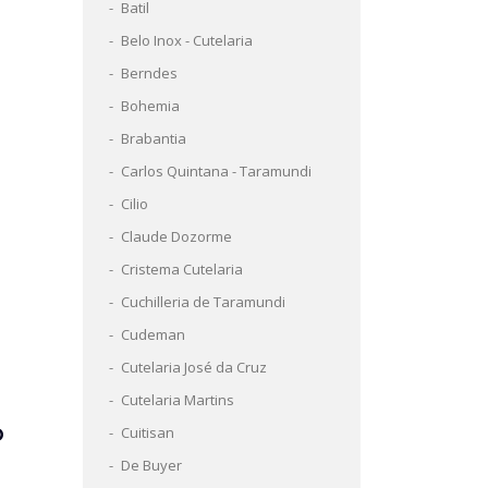
Batil
Belo Inox - Cutelaria
Berndes
Bohemia
Brabantia
Carlos Quintana - Taramundi
Cilio
Claude Dozorme
Cristema Cutelaria
Cuchilleria de Taramundi
Cudeman
Cutelaria José da Cruz
Cutelaria Martins
Cuitisan
O
De Buyer