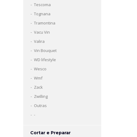
Tescoma
Tognana
Tramontina
Vacu Vin
Valira
Vin Bouquet
WD lifestyle
Wesco
Wmf
Zack
Zwilling
Outras
-
Cortar e Preparar