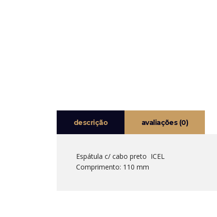
descrição
avaliações (0)
Espátula c/ cabo preto ICEL
Comprimento: 110 mm