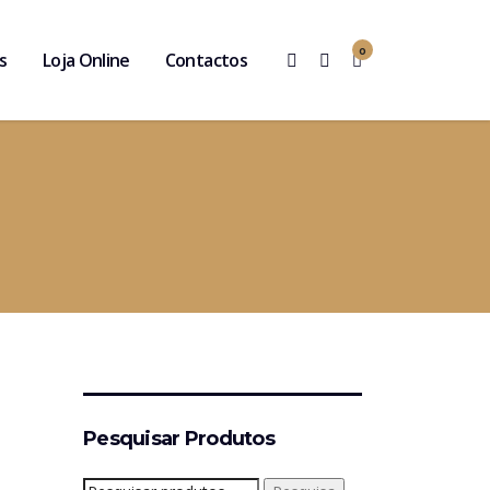
0
s
Loja Online
Contactos
Pesquisar Produtos
Pesquisar