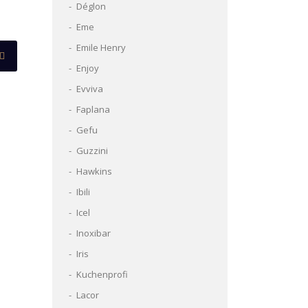
Déglon
Eme
Emile Henry
Enjoy
Evviva
Faplana
Gefu
Guzzini
Hawkins
Ibili
Icel
Inoxibar
Iris
Kuchenprofi
Lacor