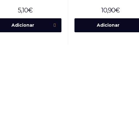
5,10
€
10,90
€
Adicionar
Adicionar