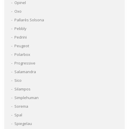
Opinel
Oxo
Pallarès Solsona
Pebbly
Pedrini
Peugeot
Polarbox
Progressive
Salamandra
Sico
Silampos
Simplehuman
Sorema
Spal
Spiegelau