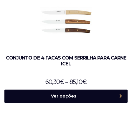
CONJUNTO DE 4 FACAS COM SERRILHA PARA CARNE
ICEL
60,30
€
–
85,10
€
Ver opções