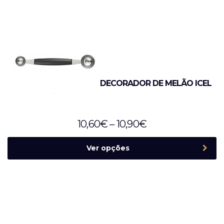
DECORADOR DE MELÃO ICEL
10,60
€
–
10,90
€
Ver opções