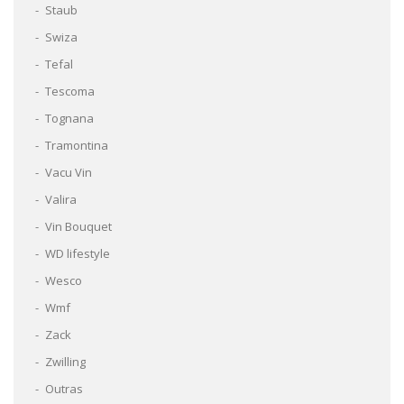
Staub
Swiza
Tefal
Tescoma
Tognana
Tramontina
Vacu Vin
Valira
Vin Bouquet
WD lifestyle
Wesco
Wmf
Zack
Zwilling
Outras