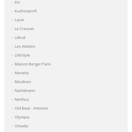
Iris
Kuchenprofi
Lacor
Le Creuset
Lékué
Les Artistes
LifeStyle
Maison Berger Paris
Moneta
Moulinex
Nachtmann
Nerthus
Old Bear - Antonini
Olympia
Omada