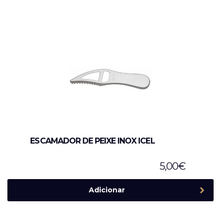
ESCAMADOR DE PEIXE INOX ICEL
5,00
€
Adicionar