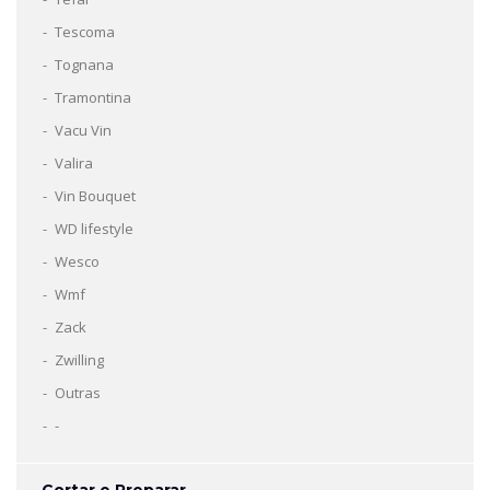
Tescoma
Tognana
Tramontina
Vacu Vin
Valira
Vin Bouquet
WD lifestyle
Wesco
Wmf
Zack
Zwilling
Outras
-