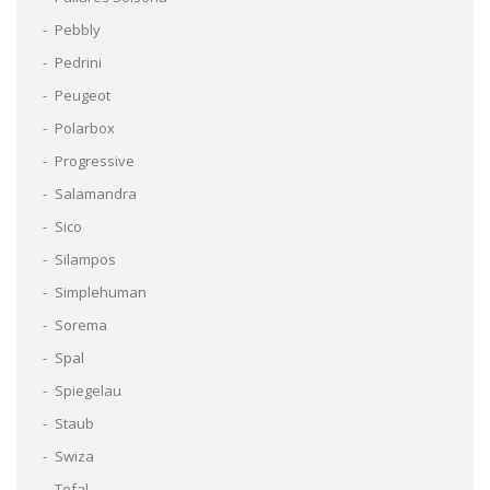
Pebbly
Pedrini
Peugeot
Polarbox
Progressive
Salamandra
Sico
Silampos
Simplehuman
Sorema
Spal
Spiegelau
Staub
Swiza
Tefal