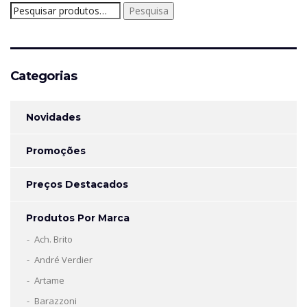
Pesquisar
Pesquisa
por:
Categorias
Novidades
Promoções
Preços Destacados
Produtos Por Marca
Ach. Brito
André Verdier
Artame
Barazzoni