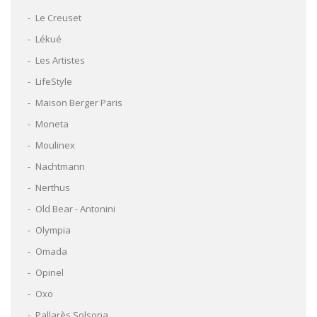
Le Creuset
Lékué
Les Artistes
LifeStyle
Maison Berger Paris
Moneta
Moulinex
Nachtmann
Nerthus
Old Bear - Antonini
Olympia
Omada
Opinel
Oxo
Pallarès Solsona