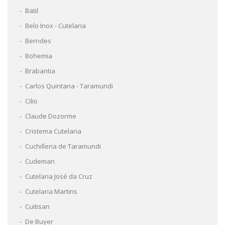
Batil
Belo Inox - Cutelaria
Berndes
Bohemia
Brabantia
Carlos Quintana - Taramundi
Cilio
Claude Dozorme
Cristema Cutelaria
Cuchilleria de Taramundi
Cudeman
Cutelaria José da Cruz
Cutelaria Martins
Cuitisan
De Buyer