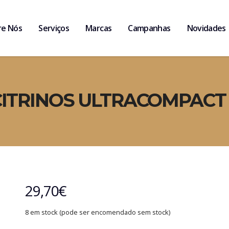
re Nós
Serviços
Marcas
Campanhas
Novidades
ITRINOS ULTRACOMPACT
29,70
€
8 em stock (pode ser encomendado sem stock)