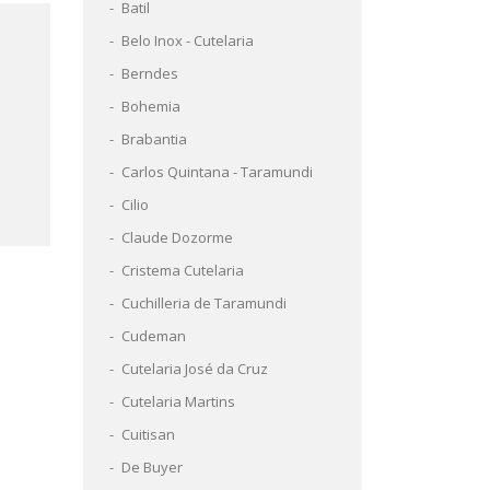
Batil
Belo Inox - Cutelaria
Berndes
Bohemia
Brabantia
Carlos Quintana - Taramundi
Cilio
Claude Dozorme
Cristema Cutelaria
Cuchilleria de Taramundi
Cudeman
Cutelaria José da Cruz
Cutelaria Martins
Cuitisan
De Buyer