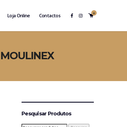
0
Loja Online
Contactos
 MOULINEX
Pesquisar Produtos
Pesquisar