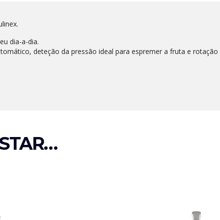
linex.
eu dia-a-dia.
mático, deteção da pressão ideal para espremer a fruta e rotação
STAR…