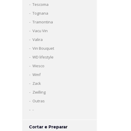
Tescoma
Tognana
Tramontina
Vacu Vin
Valira
Vin Bouquet
WD lifestyle
Wesco
Wmf
Zack
Zwilling
Outras
-
Cortar e Preparar