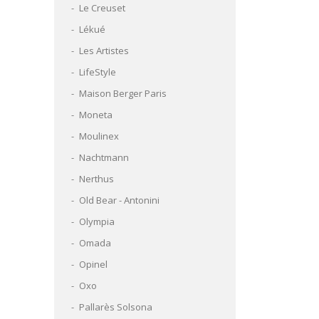
Le Creuset
Lékué
Les Artistes
LifeStyle
Maison Berger Paris
Moneta
Moulinex
Nachtmann
Nerthus
Old Bear - Antonini
Olympia
Omada
Opinel
Oxo
Pallarès Solsona