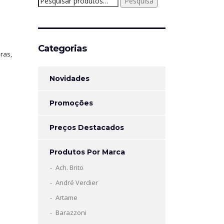
Pesquisa
por:
Categorias
ras,
Novidades
Promoções
Preços Destacados
Produtos Por Marca
Ach. Brito
André Verdier
Artame
Barazzoni