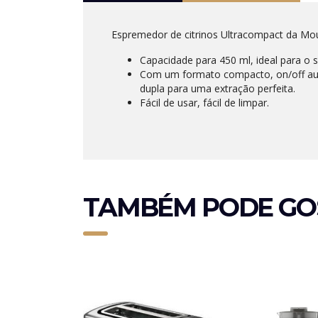
Espremedor de citrinos Ultracompact da Mou
Capacidade para 450 ml, ideal para o s
Com um formato compacto, on/off auto
dupla para uma extração perfeita.
Fácil de usar, fácil de limpar.
TAMBÉM PODE GO