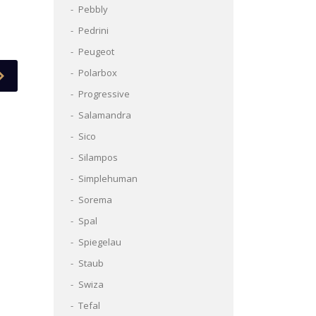
Pebbly
Pedrini
Peugeot
Polarbox
Progressive
Salamandra
Sico
Silampos
Simplehuman
Sorema
Spal
Spiegelau
Staub
Swiza
Tefal