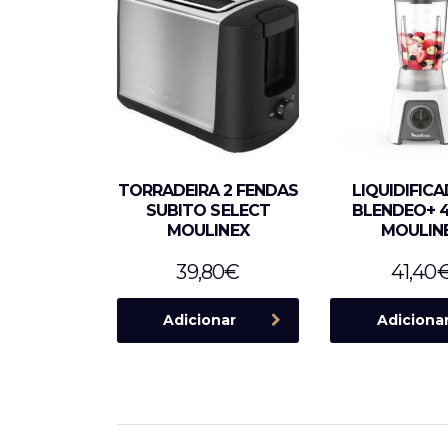
TORRADEIRA 2 FENDAS
LIQUIDIFIC
SUBITO SELECT
BLENDEO+ 
MOULINEX
MOULIN
39,80
€
41,40
Adicionar
Adiciona