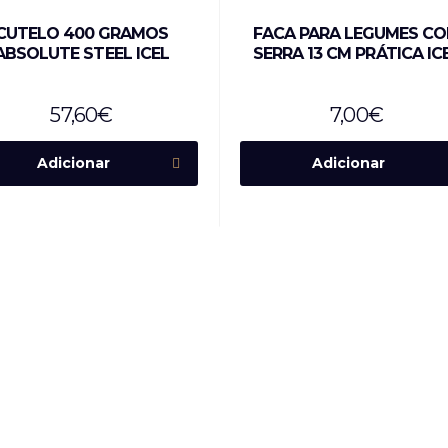
CUTELO 400 GRAMOS
FACA PARA LEGUMES C
ABSOLUTE STEEL ICEL
SERRA 13 CM PRÁTICA IC
57,60
€
7,00
€
Adicionar
Adicionar