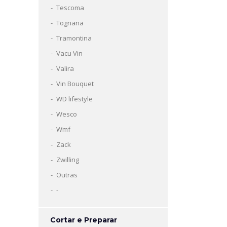
Tescoma
Tognana
Tramontina
Vacu Vin
Valira
Vin Bouquet
WD lifestyle
Wesco
Wmf
Zack
Zwilling
Outras
-
Cortar e Preparar