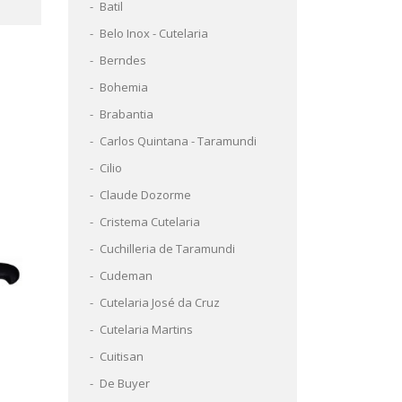
Batil
Belo Inox - Cutelaria
Berndes
Bohemia
Brabantia
Carlos Quintana - Taramundi
Cilio
Claude Dozorme
Cristema Cutelaria
Cuchilleria de Taramundi
Cudeman
Cutelaria José da Cruz
Cutelaria Martins
Cuitisan
De Buyer