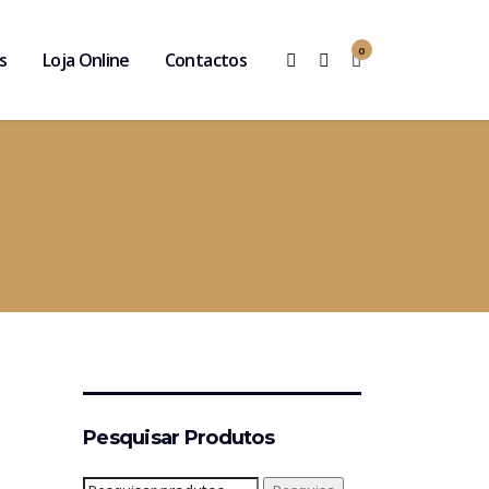
0
s
Loja Online
Contactos
Pesquisar Produtos
Pesquisar