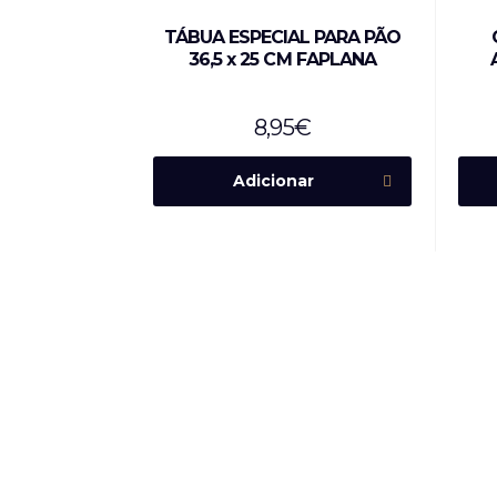
TÁBUA ESPECIAL PARA PÃO
36,5 x 25 CM FAPLANA
8,95
€
Adicionar