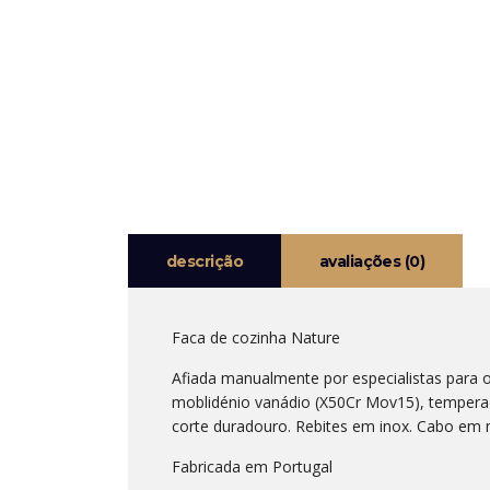
descrição
avaliações (0)
Faca de cozinha Nature
Afiada manualmente por especialistas para o
moblidénio vanádio (X50Cr Mov15), tempera
corte duradouro. Rebites em inox. Cabo em m
Fabricada em Portugal