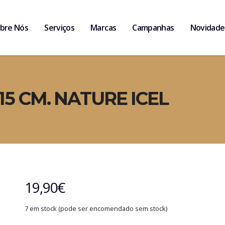
bre Nós
Serviços
Marcas
Campanhas
Novidade
15 CM. NATURE ICEL
19,90
€
7 em stock (pode ser encomendado sem stock)