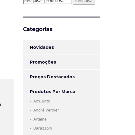
Pesquisa
por:
Categorias
Novidades
Promoções
Preços Destacados
Produtos Por Marca
Ach. Brito
m
André Verdier
Artame
Barazzoni