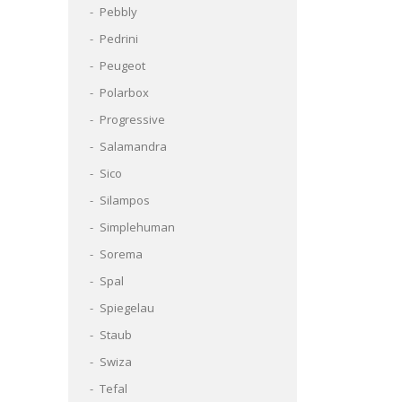
Pebbly
Pedrini
Peugeot
Polarbox
Progressive
Salamandra
Sico
Silampos
Simplehuman
Sorema
Spal
Spiegelau
Staub
Swiza
Tefal