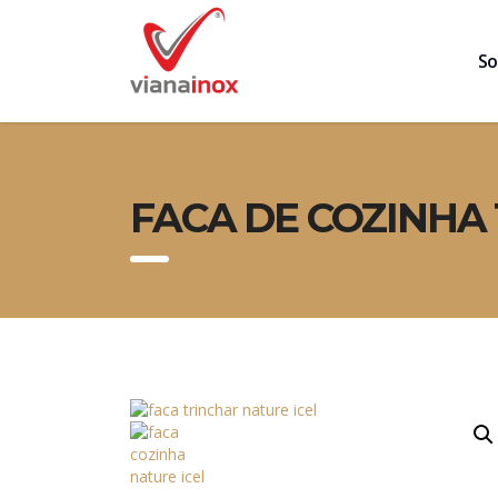
So
FACA DE COZINHA 