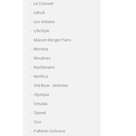
Le Creuset
Lékué
Les Artistes
LifeStyle
Maison Berger Paris
Moneta
Moulinex
Nachtmann
Nerthus
Old Bear - Antonini
Olympia
Omada
Opinel
Oxo
Pallarès Solsona