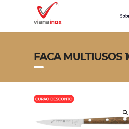
Sob
FACA MULTIUSOS 1