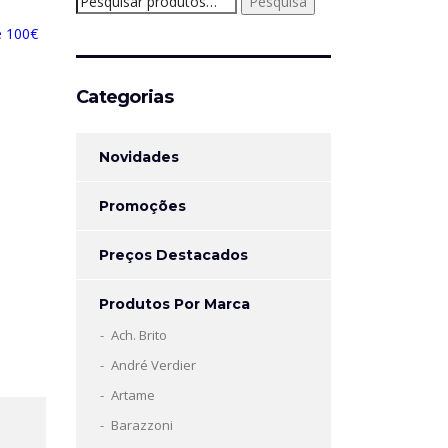
Pesquisa
por:
e 100€
Categorias
Novidades
Promoções
Preços Destacados
Produtos Por Marca
Ach. Brito
André Verdier
Artame
Barazzoni