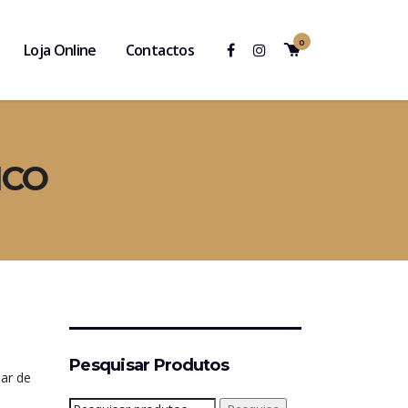
0
Loja Online
Contactos
ICO
Pesquisar Produtos
iar de
Pesquisar