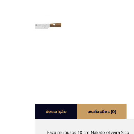
descrição
avaliações (0)
Faca multiusos 10 cm Nakato oliveira Sico