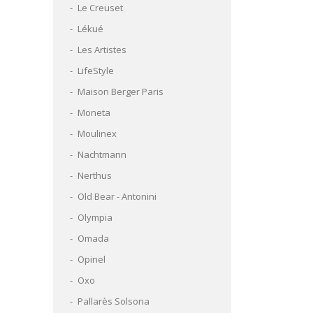
Le Creuset
Lékué
Les Artistes
LifeStyle
Maison Berger Paris
Moneta
Moulinex
Nachtmann
Nerthus
Old Bear - Antonini
Olympia
Omada
Opinel
Oxo
Pallarès Solsona