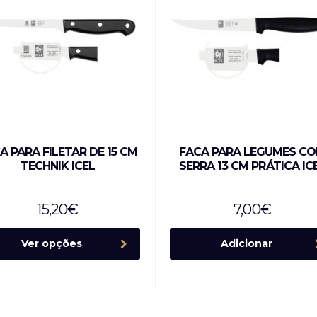
A PARA FILETAR DE 15 CM
FACA PARA LEGUMES C
TECHNIK ICEL
SERRA 13 CM PRÁTICA IC
15,20
€
7,00
€
Ver opções
Adicionar