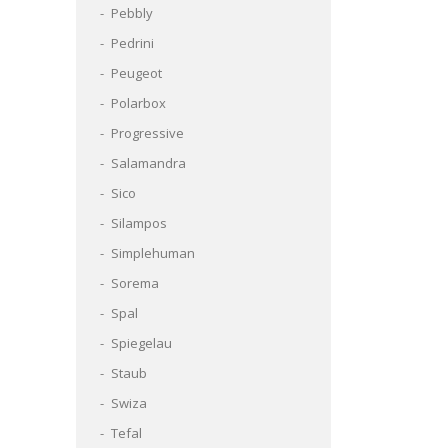
Pebbly
Pedrini
Peugeot
Polarbox
Progressive
Salamandra
Sico
Silampos
Simplehuman
Sorema
Spal
Spiegelau
Staub
Swiza
Tefal