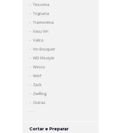
Tescoma
Tognana
Tramontina
Vacu Vin
Valira
Vin Bouquet
WD lifestyle
Wesco
Wmf
Zack
Zwilling
Outras
-
Cortar e Preparar