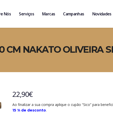
re Nós
Serviços
Marcas
Campanhas
Novidades
0 CM NAKATO OLIVEIRA S
22,90
€
Ao finalizar a sua compra aplique o cupão “Sico” para benefic
.
15 % de desconto