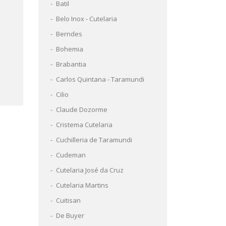
Batil
Belo Inox - Cutelaria
Berndes
Bohemia
Brabantia
Carlos Quintana - Taramundi
Cilio
Claude Dozorme
Cristema Cutelaria
Cuchilleria de Taramundi
Cudeman
Cutelaria José da Cruz
Cutelaria Martins
Cuitisan
De Buyer