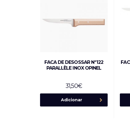
FACA DE DESOSSAR Nº122
FAC
PARALLÈLE INOX OPINEL
31,50
€
Adicionar