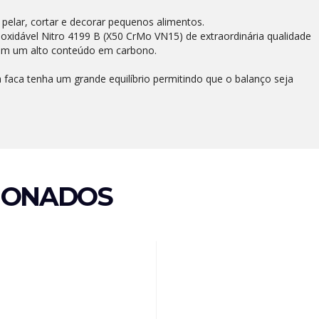
 pelar, cortar e decorar pequenos alimentos.
oxidável Nitro 4199 B (X50 CrMo VN15) de extraordinária qualidade
om um alto conteúdo em carbono.
a faca tenha um grande equilíbrio permitindo que o balanço seja
IONADOS