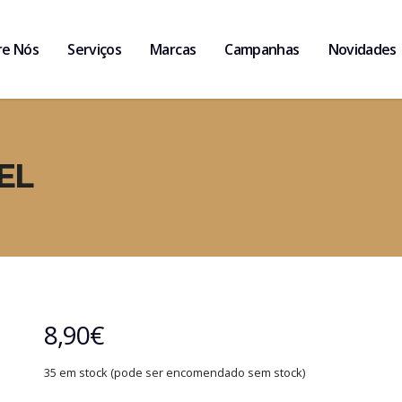
re Nós
Serviços
Marcas
Campanhas
Novidades
EL
8,90
€
35 em stock (pode ser encomendado sem stock)