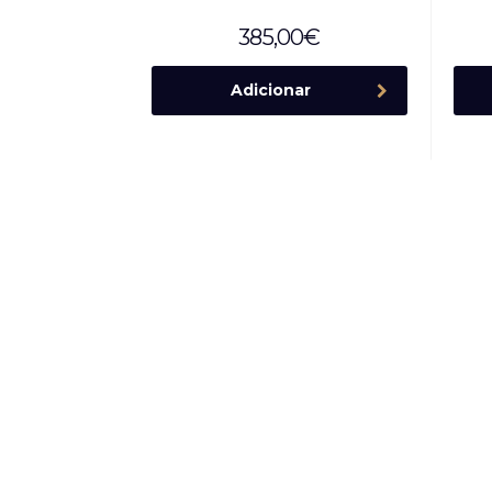
385,00
€
Adicionar