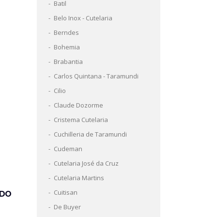
Batil
Belo Inox - Cutelaria
Berndes
Bohemia
Brabantia
Carlos Quintana - Taramundi
Cilio
Claude Dozorme
Cristema Cutelaria
Cuchilleria de Taramundi
Cudeman
Cutelaria José da Cruz
Cutelaria Martins
Cuitisan
ADO
De Buyer