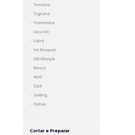
Tescoma
Tognana
Tramontina
Vacu Vin
Valira
Vin Bouquet
WD lifestyle
Wesco
Wmf
Zack
Zwilling
Outras
-
Cortar e Preparar