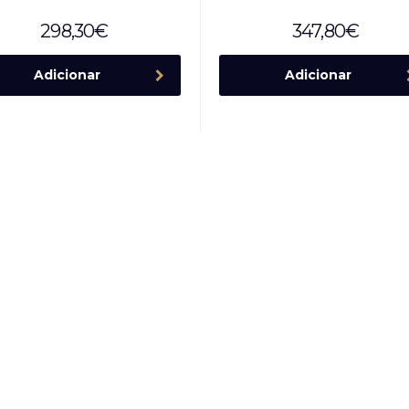
298,30
€
347,80
€
Adicionar
Adicionar