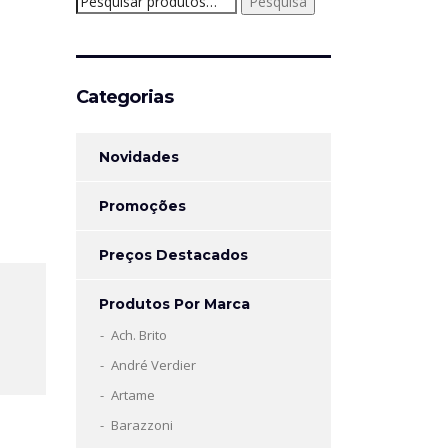
Pesquisa
por:
Categorias
Novidades
Promoções
Preços Destacados
Produtos Por Marca
Ach. Brito
André Verdier
Artame
Barazzoni