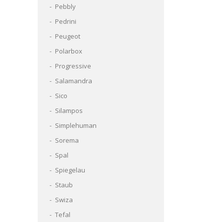
Pebbly
Pedrini
Peugeot
Polarbox
Progressive
Salamandra
Sico
Silampos
Simplehuman
Sorema
Spal
Spiegelau
Staub
Swiza
Tefal