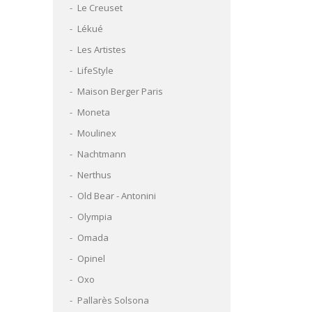
Le Creuset
Lékué
Les Artistes
LifeStyle
Maison Berger Paris
Moneta
Moulinex
Nachtmann
Nerthus
Old Bear - Antonini
Olympia
Omada
Opinel
Oxo
Pallarès Solsona