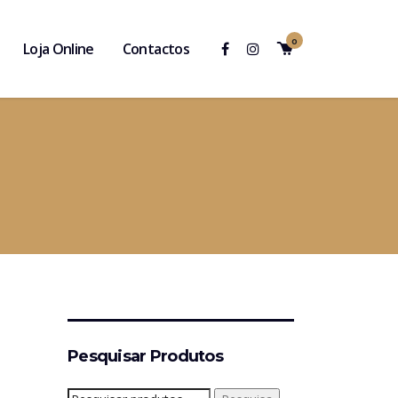
0
Loja Online
Contactos
Pesquisar Produtos
Pesquisar