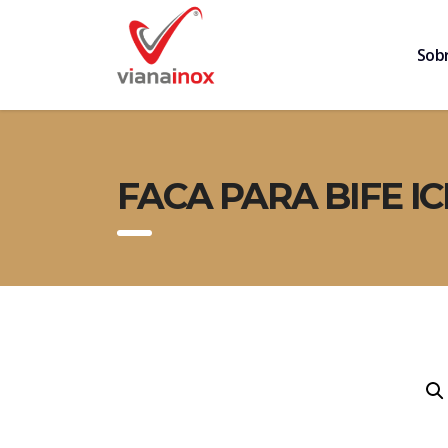
Sob
FACA PARA BIFE IC