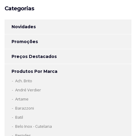
Categorias
Novidades
Promoções
Preços Destacados
Produtos Por Marca
Ach. Brito
André Verdier
Artame
Barazzoni
Batil
Belo Inox - Cutelaria
Berndes