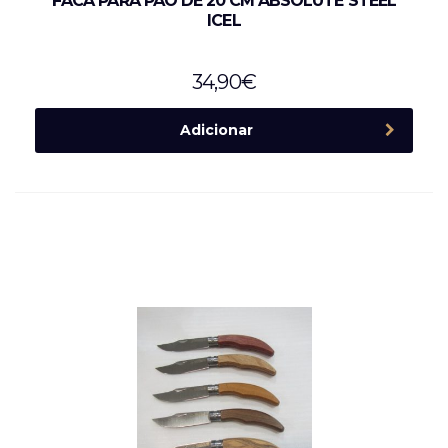
FACA PARA PÃO DE 20 CM ABSOLUTE STEEL
ICEL
34,90
€
Adicionar