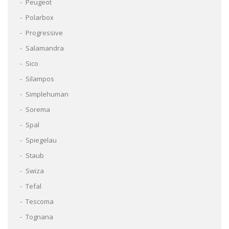
Peugeot
Polarbox
Progressive
Salamandra
Sico
Silampos
Simplehuman
Sorema
Spal
Spiegelau
Staub
Swiza
Tefal
Tescoma
Tognana