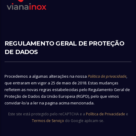
REGULAMENTO GERAL DE PROTEÇÃO
DE DADOS
Procedemos a algumas alterações na nossa
Politica de privacidade
,
que entraram em vigor a 25 de maio de 2018. Estas mudanças
refletem as novas regras estabelecidas pelo Regulamento Geral de
Proteção de Dados da União Europeia (RGPD), pelo que vimos
convidar-lo/a a ler na pagina acima mencionada.
Este site está protegido pelo reCAPTCHA e a
Política de Privacidade
e
Termos de Serviço
do Google aplicam-se.