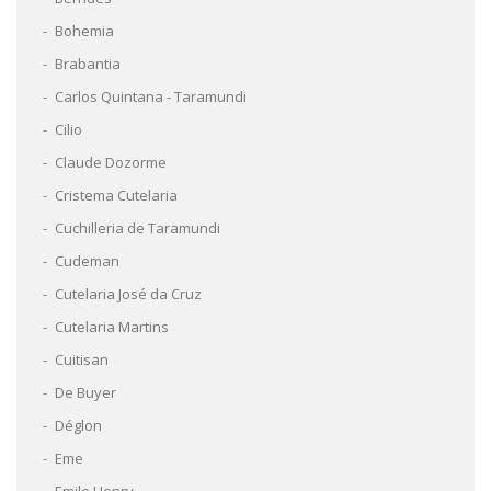
Bohemia
Brabantia
Carlos Quintana - Taramundi
Cilio
Claude Dozorme
Cristema Cutelaria
Cuchilleria de Taramundi
Cudeman
Cutelaria José da Cruz
Cutelaria Martins
Cuitisan
De Buyer
Déglon
Eme
Emile Henry