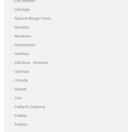
Les Artistes
LifeStyle
Maison Berger Paris
Moneta
Moulinex
Nachtmann
Nerthus
Old Bear - Antonini
Olympia
Omada
Opinel
Oxo
Pallarès Solsona
Pebbly
Pedrini