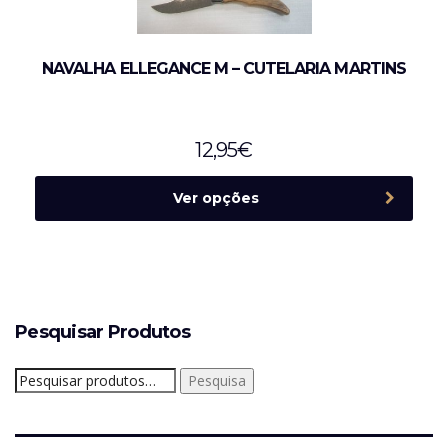
NAVALHA ELLEGANCE M – CUTELARIA MARTINS
12,95
€
Ver opções
Pesquisar Produtos
Pesquisar
Pesquisa
por: