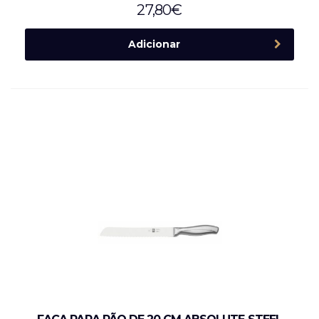
27,80
€
Adicionar