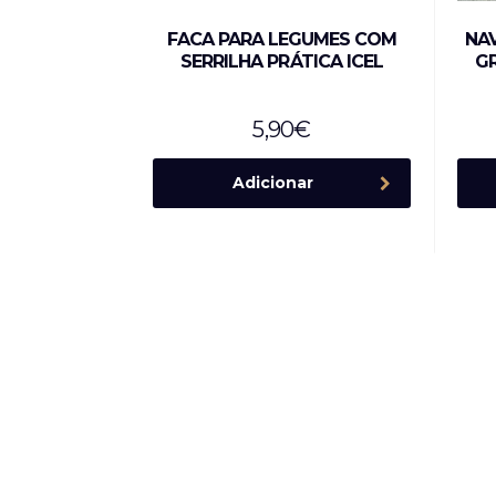
FACA PARA LEGUMES COM
NA
SERRILHA PRÁTICA ICEL
G
5,90
€
Adicionar