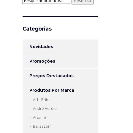
Pesquisa
por:
Categorias
Novidades
Promoções
Preços Destacados
Produtos Por Marca
Ach. Brito
André Verdier
Artame
Barazzoni