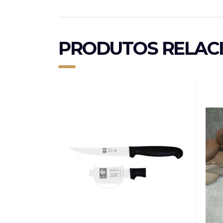
PRODUTOS RELAC