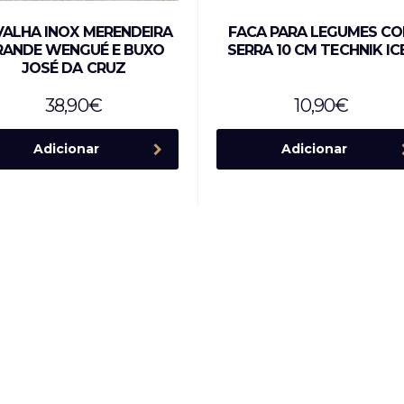
VALHA INOX MERENDEIRA
FACA PARA LEGUMES C
RANDE WENGUÉ E BUXO
SERRA 10 CM TECHNIK IC
JOSÉ DA CRUZ
38,90
€
10,90
€
Adicionar
Adicionar