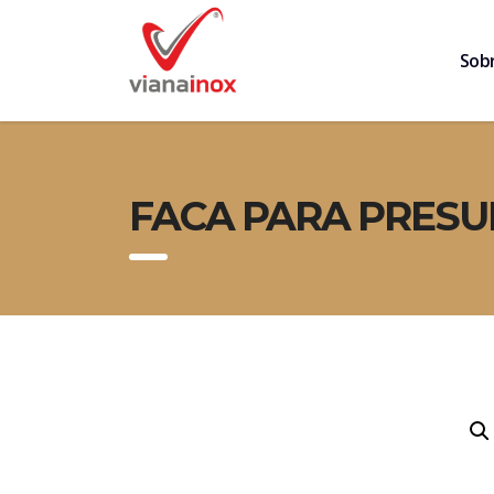
Sob
FACA PARA PRESUN