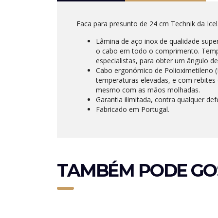
Faca para presunto de 24 cm Technik da Icel
Lâmina de aço inox de qualidade sup
o cabo em todo o comprimento. Tempe
especialistas, para obter um ângulo d
Cabo ergonómico de Polioximetileno (P
temperaturas elevadas, e com rebites 
mesmo com as mãos molhadas.
Garantia ilimitada, contra qualquer def
Fabricado em Portugal.
TAMBÉM PODE GO