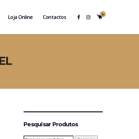
0
Loja Online
Contactos
EL
Pesquisar Produtos
Pesquisar