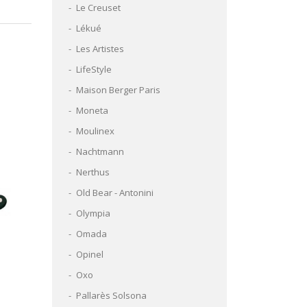
Le Creuset
Lékué
Les Artistes
LifeStyle
Maison Berger Paris
Moneta
Moulinex
Nachtmann
Nerthus
Old Bear - Antonini
Olympia
Omada
Opinel
Oxo
Pallarès Solsona