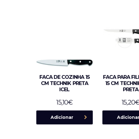
FACA DE COZINHA 15
FACA PARA FI
CM TECHNIK PRETA
15 CM TECHNIK
ICEL
PRETA
15,10
€
15,20
Adicionar
Adiciona