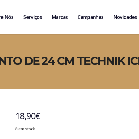
re Nós
Serviços
Marcas
Campanhas
Novidades
TO DE 24 CM TECHNIK IC
18,90
€
8 em stock