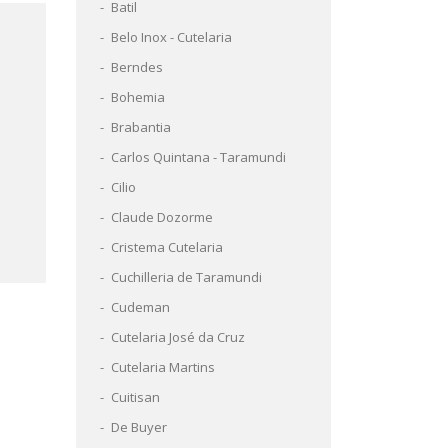
Batil
Belo Inox - Cutelaria
Berndes
a
Bohemia
Brabantia
Carlos Quintana - Taramundi
Cilio
Claude Dozorme
Cristema Cutelaria
Cuchilleria de Taramundi
Cudeman
Cutelaria José da Cruz
Cutelaria Martins
Cuitisan
De Buyer