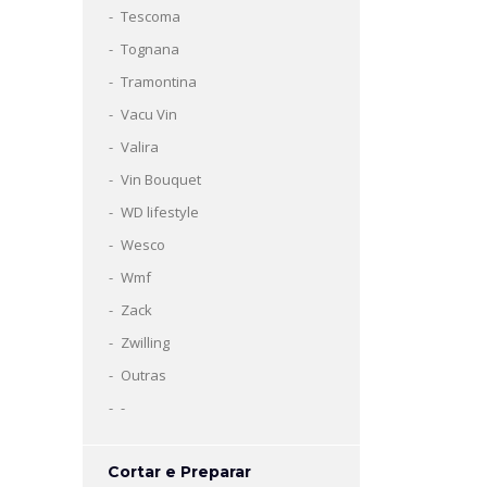
Tescoma
Tognana
Tramontina
Vacu Vin
Valira
Vin Bouquet
WD lifestyle
Wesco
Wmf
Zack
Zwilling
Outras
-
Cortar e Preparar