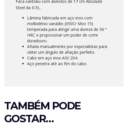
Faca santoku com alvéolos de 17 cm Absolute
Steel da ICEL.
Lâmina fabricada em aço inox com
molbidénio vanádio (X50Cr Mov 15)
temperada para atingir uma dureza de 56 º
HRC e propocionar um poder de corte
duradouro.
Afiada manualmente por especialistas para
obter um ângulo de afiação perfeito.
Cabo em aço inox AISI 204.
Aço penetra até ao fim do cabo.
TAMBÉM PODE
GOSTAR…