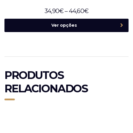
34,90
€
–
44,60
€
Ver opções
PRODUTOS
RELACIONADOS