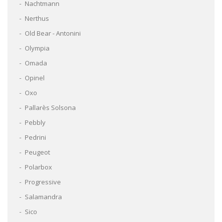
Nachtmann
Nerthus
Old Bear - Antonini
Olympia
Omada
Opinel
Oxo
Pallarès Solsona
Pebbly
Pedrini
Peugeot
Polarbox
Progressive
Salamandra
Sico