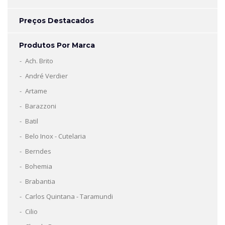
Preços Destacados
Produtos Por Marca
Ach. Brito
André Verdier
Artame
Barazzoni
Batil
Belo Inox - Cutelaria
Berndes
Bohemia
Brabantia
Carlos Quintana - Taramundi
Cilio