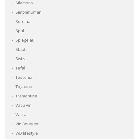
Silampos
Simplehuman
Sorema
Spal
Spiegelau
Staub
Swiza
Tefal
Tescoma
Tognana
Tramontina
Vacu Vin
Valira
Vin Bouquet
WD lifestyle