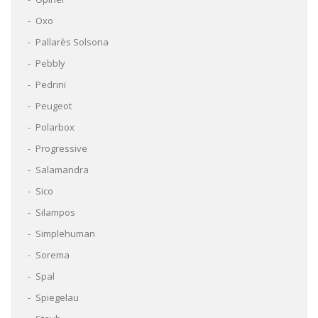
Oxo
Pallarès Solsona
Pebbly
Pedrini
Peugeot
Polarbox
Progressive
Salamandra
Sico
Silampos
Simplehuman
Sorema
Spal
Spiegelau