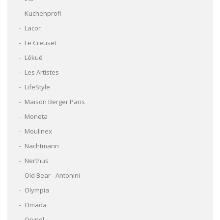
Kuchenprofi
Lacor
Le Creuset
Lékué
Les Artistes
LifeStyle
Maison Berger Paris
Moneta
Moulinex
Nachtmann
Nerthus
Old Bear - Antonini
Olympia
Omada
Opinel