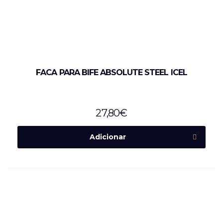
FACA PARA BIFE ABSOLUTE STEEL ICEL
27,80
€
Adicionar