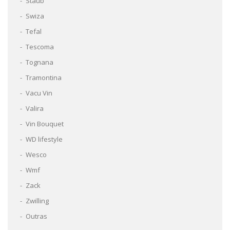
Staub
Swiza
Tefal
Tescoma
Tognana
Tramontina
Vacu Vin
Valira
Vin Bouquet
WD lifestyle
Wesco
Wmf
Zack
Zwilling
Outras