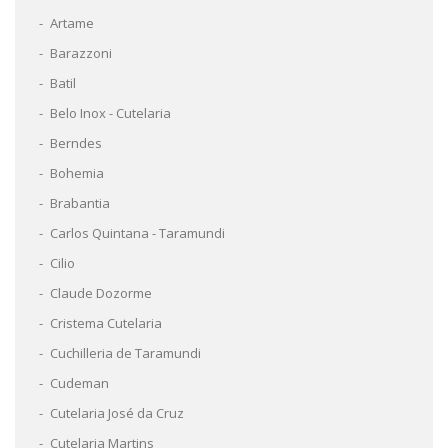
Artame
Barazzoni
Batil
Belo Inox - Cutelaria
Berndes
Bohemia
Brabantia
Carlos Quintana - Taramundi
Cilio
Claude Dozorme
Cristema Cutelaria
Cuchilleria de Taramundi
Cudeman
Cutelaria José da Cruz
Cutelaria Martins