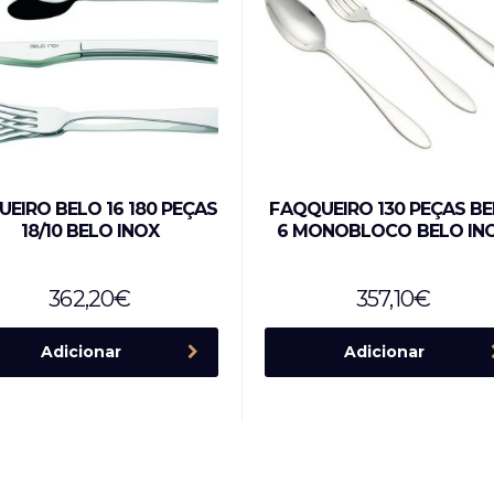
UEIRO BELO 16 180 PEÇAS
FAQQUEIRO 130 PEÇAS B
18/10 BELO INOX
6 MONOBLOCO BELO IN
362,20
€
357,10
€
Adicionar
Adicionar