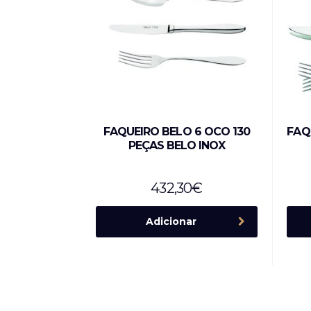
FAQUEIRO BELO 6 OCO 130
FAQ
PEÇAS BELO INOX
432,30
€
Adicionar