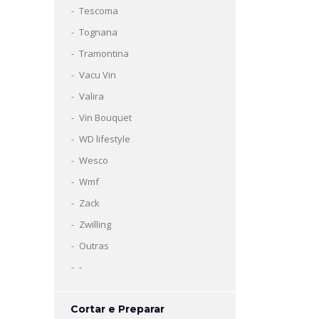
Tescoma
Tognana
Tramontina
Vacu Vin
Valira
Vin Bouquet
WD lifestyle
Wesco
Wmf
Zack
Zwilling
Outras
-
Cortar e Preparar