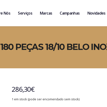
re Nós
Serviços
Marcas
Campanhas
Novidades
80 PEÇAS 18/10 BELO INO
286,30
€
1 em stock (pode ser encomendado sem stock)