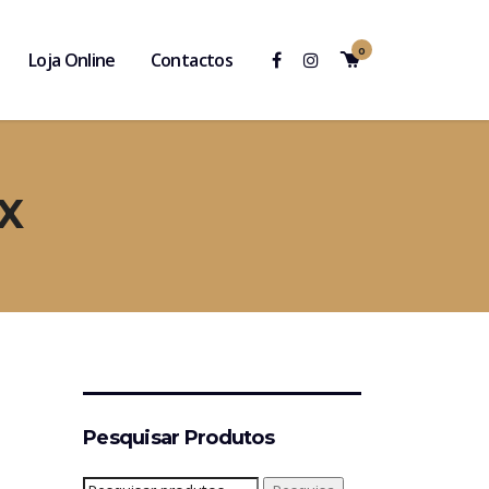
0
Loja Online
Contactos
X
Pesquisar Produtos
Pesquisar