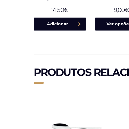
71,50
€
8,00
Adicionar
Ver opçõe
PRODUTOS RELAC