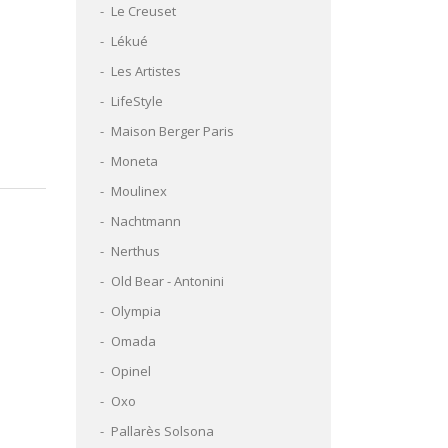
Le Creuset
Lékué
Les Artistes
LifeStyle
Maison Berger Paris
Moneta
Moulinex
Nachtmann
Nerthus
Old Bear - Antonini
Olympia
Omada
Opinel
Oxo
Pallarès Solsona