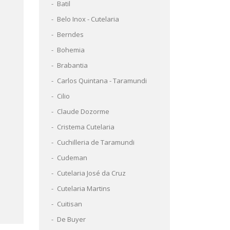
Batil
Belo Inox - Cutelaria
Berndes
Bohemia
Brabantia
Carlos Quintana - Taramundi
Cilio
Claude Dozorme
s
Cristema Cutelaria
Cuchilleria de Taramundi
Cudeman
Cutelaria José da Cruz
Cutelaria Martins
Cuitisan
De Buyer