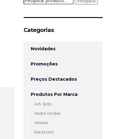
Pesquisa
por:
Categorias
Novidades
Promoções
Preços Destacados
Produtos Por Marca
Ach. Brito
André Verdier
Artame
Barazzoni