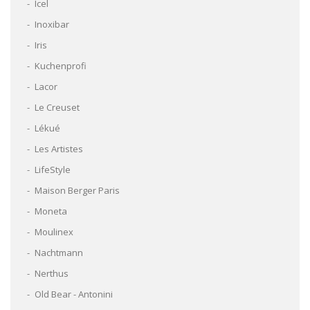
Icel
Inoxibar
Iris
Kuchenprofi
Lacor
Le Creuset
Lékué
Les Artistes
LifeStyle
Maison Berger Paris
Moneta
Moulinex
Nachtmann
Nerthus
Old Bear - Antonini