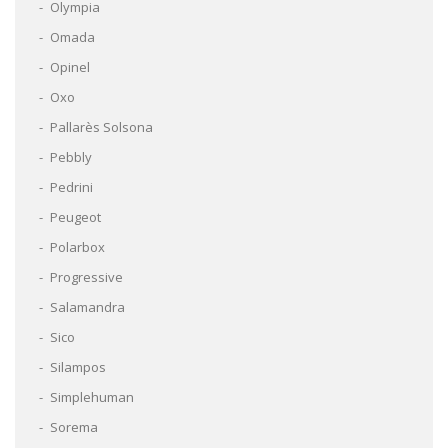
Olympia
Omada
Opinel
Oxo
Pallarès Solsona
Pebbly
Pedrini
Peugeot
Polarbox
Progressive
Salamandra
Sico
Silampos
Simplehuman
Sorema