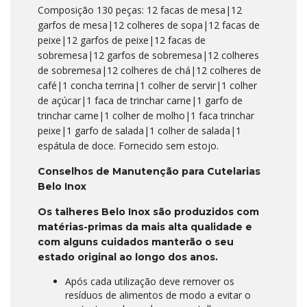
Composição 130 peças: 12 facas de mesa|12
garfos de mesa|12 colheres de sopa|12 facas de
peixe|12 garfos de peixe|12 facas de
sobremesa|12 garfos de sobremesa|12 colheres
de sobremesa|12 colheres de chá|12 colheres de
café|1 concha terrina|1 colher de servir|1 colher
de açúcar|1 faca de trinchar carne|1 garfo de
trinchar carne|1 colher de molho|1 faca trinchar
peixe|1 garfo de salada|1 colher de salada|1
espátula de doce. Fornecido sem estojo.
Conselhos de Manutenção para Cutelarias
Belo Inox
Os talheres Belo Inox são produzidos com
matérias-primas da mais alta qualidade e
com alguns cuidados manterão o seu
estado original ao longo dos anos.
Após cada utilização deve remover os
resíduos de alimentos de modo a evitar o