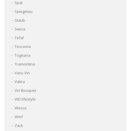
Spal
Spiegelau
Staub
Swiza
Tefal
Tescoma
Tognana
Tramontina
Vacu Vin
Valira
Vin Bouquet
WD lifestyle
Wesco
Wmf
Zack