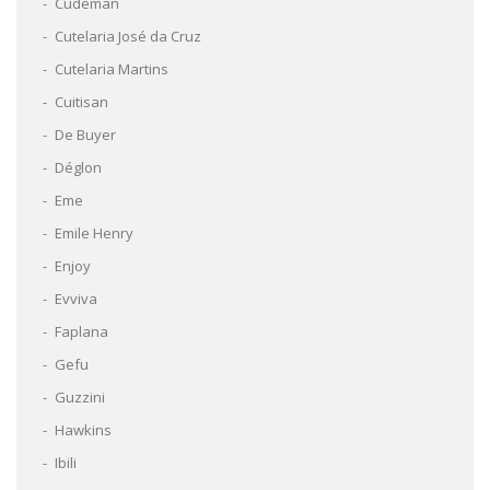
Cudeman
Cutelaria José da Cruz
Cutelaria Martins
Cuitisan
De Buyer
Déglon
Eme
Emile Henry
Enjoy
Evviva
Faplana
Gefu
Guzzini
Hawkins
Ibili