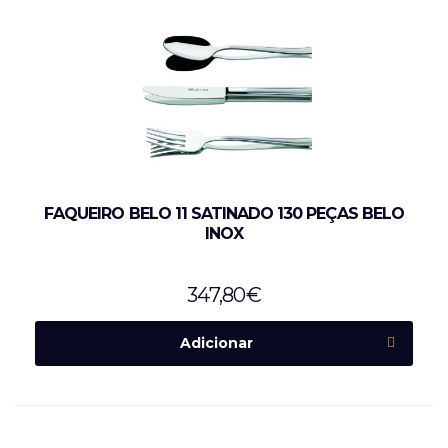
FAQUEIRO BELO 11 SATINADO 130 PEÇAS BELO
INOX
347,80
€
Adicionar