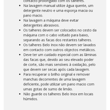
contacto prolongado com os talheres.
Na lavagem manual utilize água quente, um
detergente neutro e uma esponja macia ou
pano macio.
Na lavagem a máquina deve evitar
detergentes abrasivos.
Os talheres devem ser colocados no cesto da
máquina com o cabo voltado para baixo,
separando as facas dos restantes talheres.
Os talheres Belo Inox não devem ser lavados
em contacto com outros objectos metálicos.
Deve ter um cuidado especial com as lâminas
das facas que, devido ao seu elevado poder
de corte, são mais sensíveis à oxidação, pelo
que devem ser secas após cada lavagem.
Para recuperar o brilho original e remover
manchas decorrentes de uma lavagem
deficiente, pode utilizar um pano macio com
umas gotas de sumo de limão.
Não guarde os talheres Belo Inox em locais
húmidos.