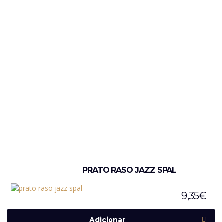
PRATO RASO JAZZ SPAL
9,35
€
Adicionar