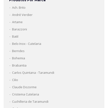
Ach. Brito
André Verdier
Artame
Barazzoni
Batil
Belo Inox - Cutelaria
Berndes
Bohemia
Brabantia
Carlos Quintana - Taramundi
Cilio
Claude Dozorme
Cristema Cutelaria
Cuchilleria de Taramundi