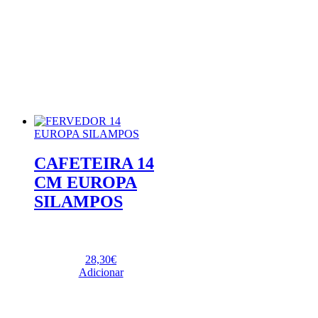
CAFETEIRA 14
CM EUROPA
SILAMPOS
28,30
€
Adicionar