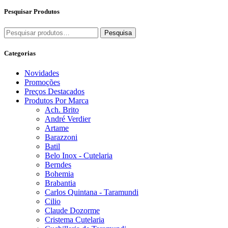
Pesquisar Produtos
Pesquisar
Pesquisa
por:
Categorias
Novidades
Promoções
Preços Destacados
Produtos Por Marca
Ach. Brito
André Verdier
Artame
Barazzoni
Batil
Belo Inox - Cutelaria
Berndes
Bohemia
Brabantia
Carlos Quintana - Taramundi
Cilio
Claude Dozorme
Cristema Cutelaria