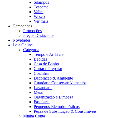
Silampos
Tescoma
Valira
Wesco
Ver mais
Campanhas
Promoções
Preços Destacados
Novidades
Loja Online
Categoria
Tempo e Ar Livre
Bebidas
Casa de Banho
Cortar e Preparar
Cozinhar
Decoração & Ambiente
Guardar e Conservar Alimentos
Lavandaria
Mesa
Organização e Limpeza
Pastelaria
Pequenos-Eletrodomésticos
Peças de Substituição & Consumíveis
Minha Conta