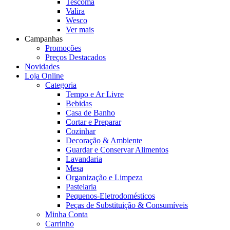
Tescoma
Valira
Wesco
Ver mais
Campanhas
Promoções
Preços Destacados
Novidades
Loja Online
Categoria
Tempo e Ar Livre
Bebidas
Casa de Banho
Cortar e Preparar
Cozinhar
Decoração & Ambiente
Guardar e Conservar Alimentos
Lavandaria
Mesa
Organização e Limpeza
Pastelaria
Pequenos-Eletrodomésticos
Peças de Substituição & Consumíveis
Minha Conta
Carrinho