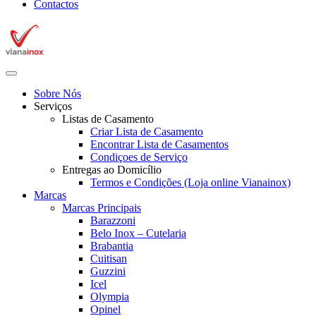
Contactos
Sobre Nós
Serviços
Listas de Casamento
Criar Lista de Casamento
Encontrar Lista de Casamentos
Condiçoes de Serviço
Entregas ao Domicílio
Termos e Condições (Loja online Vianainox)
Marcas
Marcas Principais
Barazzoni
Belo Inox – Cutelaria
Brabantia
Cuitisan
Guzzini
Icel
Olympia
Opinel