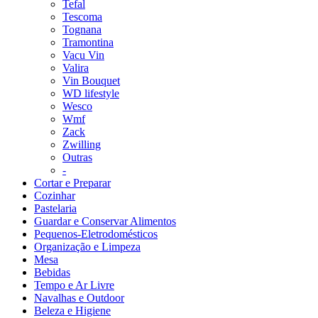
Tefal
Tescoma
Tognana
Tramontina
Vacu Vin
Valira
Vin Bouquet
WD lifestyle
Wesco
Wmf
Zack
Zwilling
Outras
-
Cortar e Preparar
Cozinhar
Pastelaria
Guardar e Conservar Alimentos
Pequenos-Eletrodomésticos
Organização e Limpeza
Mesa
Bebidas
Tempo e Ar Livre
Navalhas e Outdoor
Beleza e Higiene