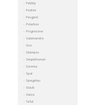
Pebbly
Pedrini
Peugeot
Polarbox
Progressive
Salamandra
Sico
Silampos
Simplehuman
Sorema
Spal
Spiegelau
Staub
Swiza
Tefal