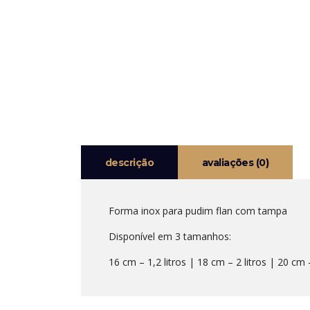
descrição
avaliações (0)
Forma inox para pudim flan com tampa
Disponível em 3 tamanhos:
16 cm – 1,2 litros | 18 cm – 2 litros | 20 cm –