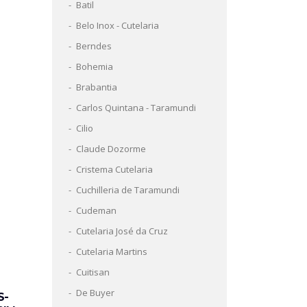
Batil
Belo Inox - Cutelaria
Berndes
Bohemia
Brabantia
Carlos Quintana - Taramundi
Cilio
Claude Dozorme
Cristema Cutelaria
Cuchilleria de Taramundi
Cudeman
Cutelaria José da Cruz
Cutelaria Martins
Cuitisan
De Buyer
S-