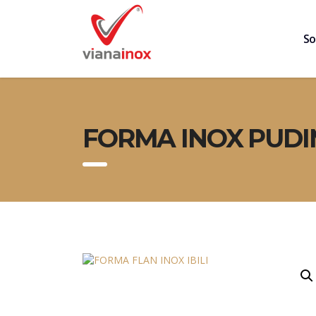
So
FORMA INOX PUDIM