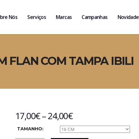
bre Nós
Serviços
Marcas
Campanhas
Novidade
 FLAN COM TAMPA IBILI
17,00
€
–
24,00
€
TAMANHO: