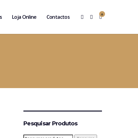
0
s
Loja Online
Contactos
Pesquisar Produtos
Pesquisar