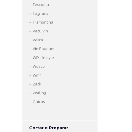
Tescoma
Tognana
Tramontina
Vacu Vin
Valira
Vin Bouquet
WD lifestyle
Wesco
Wmf
Zack
Zwilling
Outras
-
Cortar e Preparar