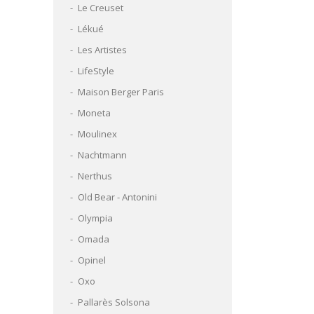
Le Creuset
Lékué
Les Artistes
LifeStyle
Maison Berger Paris
Moneta
Moulinex
Nachtmann
Nerthus
Old Bear - Antonini
Olympia
Omada
Opinel
Oxo
Pallarès Solsona