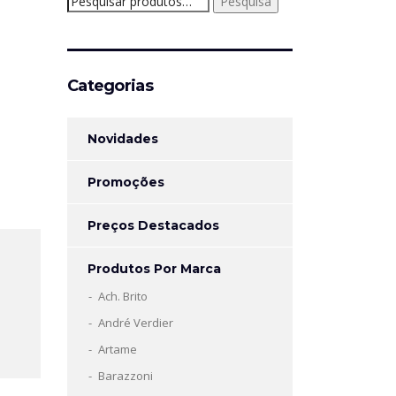
Pesquisa
por:
Categorias
Novidades
Promoções
Preços Destacados
Produtos Por Marca
Ach. Brito
André Verdier
Artame
Barazzoni