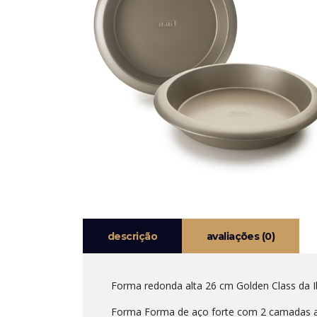
descrição
avaliações (0)
Forma redonda alta 26 cm Golden Class da Ibi
Forma Forma de aço forte com 2 camadas an