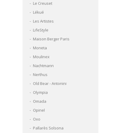
Le Creuset
Lékué
Les Artistes
LifeStyle
Maison Berger Paris
Moneta
Moulinex
Nachtmann
Nerthus
Old Bear - Antonini
Olympia
Omada
Opinel
Oxo
Pallarès Solsona