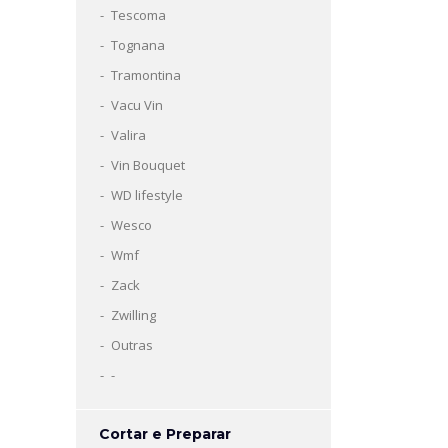
Tescoma
Tognana
Tramontina
Vacu Vin
Valira
Vin Bouquet
WD lifestyle
Wesco
Wmf
Zack
Zwilling
Outras
-
Cortar e Preparar