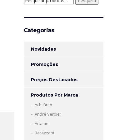
Pesquisa
por:
Categorias
Novidades
Promoções
Preços Destacados
Produtos Por Marca
Ach. Brito
André Verdier
Artame
Barazzoni