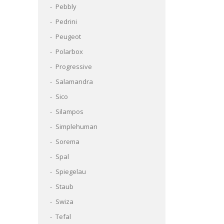
Pebbly
Pedrini
Peugeot
Polarbox
Progressive
Salamandra
Sico
Silampos
Simplehuman
Sorema
Spal
Spiegelau
Staub
Swiza
Tefal