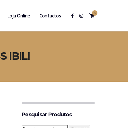
0
Loja Online
Contactos
 IBILI
Pesquisar Produtos
Pesquisar