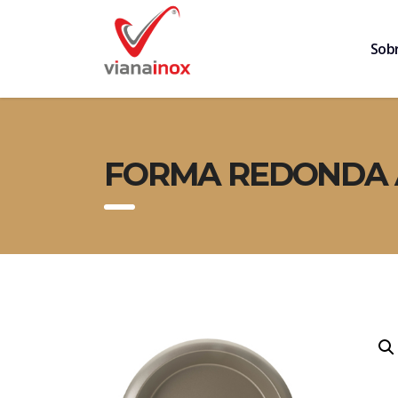
Sob
FORMA REDONDA AL