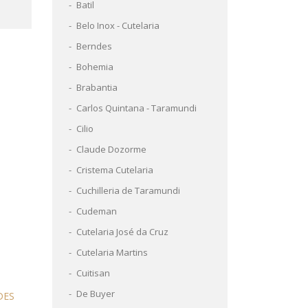
Batil
Belo Inox - Cutelaria
Berndes
Bohemia
Brabantia
Carlos Quintana - Taramundi
Cilio
Claude Dozorme
Cristema Cutelaria
Cuchilleria de Taramundi
Cudeman
Cutelaria José da Cruz
Cutelaria Martins
Cuitisan
De Buyer