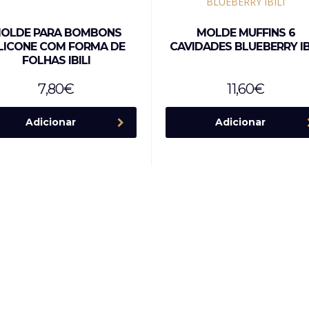
OLDE PARA BOMBONS
MOLDE MUFFINS 6
ILICONE COM FORMA DE
CAVIDADES BLUEBERRY IB
FOLHAS IBILI
7,80
€
11,60
€
Adicionar
Adicionar