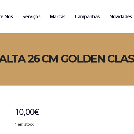
re Nós
Serviços
Marcas
Campanhas
Novidades
TA 26 CM GOLDEN CLASS
10,00
€
1 em stock