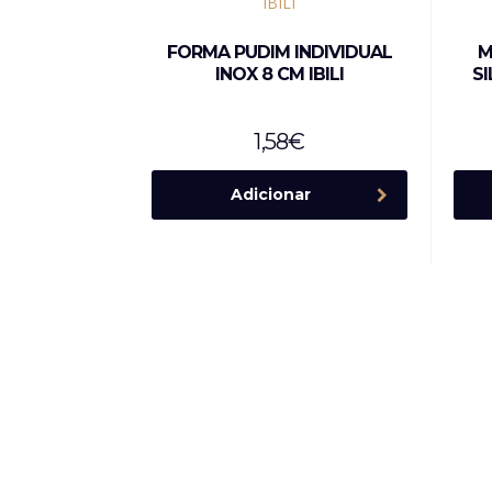
FORMA PUDIM INDIVIDUAL
M
INOX 8 CM IBILI
S
1,58
€
Adicionar