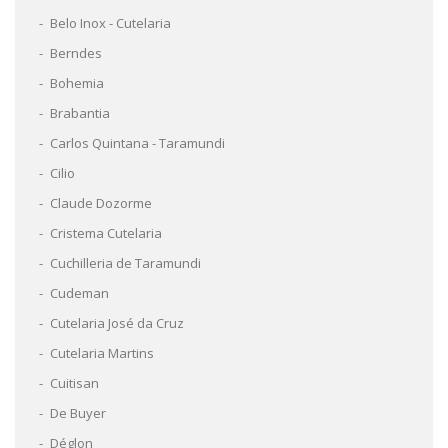
Belo Inox - Cutelaria
Berndes
Bohemia
Brabantia
Carlos Quintana - Taramundi
Cilio
Claude Dozorme
Cristema Cutelaria
Cuchilleria de Taramundi
Cudeman
Cutelaria José da Cruz
Cutelaria Martins
Cuitisan
De Buyer
Déglon