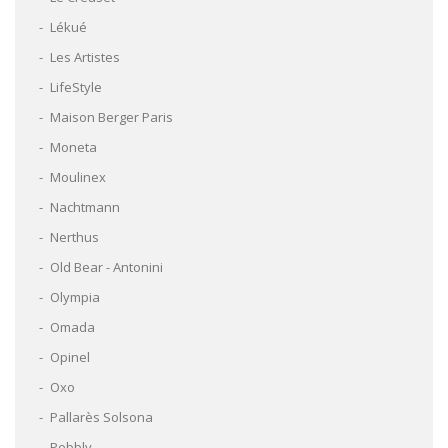
Lékué
Les Artistes
LifeStyle
Maison Berger Paris
Moneta
Moulinex
Nachtmann
Nerthus
Old Bear - Antonini
Olympia
Omada
Opinel
Oxo
Pallarès Solsona
Pebbly