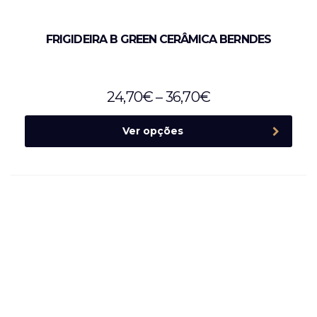
FRIGIDEIRA B GREEN CERÂMICA BERNDES
24,70
€
–
36,70
€
Ver opções