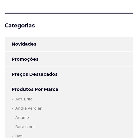
por:
Categorias
Novidades
Promoções
Preços Destacados
Produtos Por Marca
Ach. Brito
André Verdier
Artame
Barazzoni
Batil