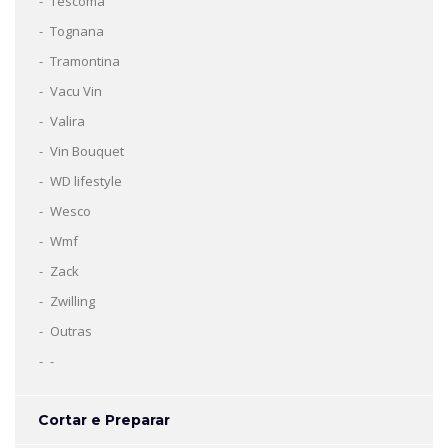
Tescoma
Tognana
Tramontina
Vacu Vin
Valira
Vin Bouquet
WD lifestyle
Wesco
Wmf
Zack
Zwilling
Outras
-
Cortar e Preparar