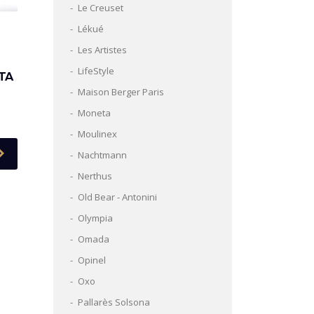
Le Creuset
Lékué
Les Artistes
M
LifeStyle
TA
Maison Berger Paris
Moneta
Moulinex
Nachtmann
Nerthus
Old Bear - Antonini
Olympia
Omada
Opinel
Oxo
Pallarès Solsona