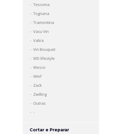
Tescoma
Tognana
Tramontina
Vacu Vin
Valira
Vin Bouquet
WD lifestyle
Wesco
Wmf
Zack
Zwilling
Outras
-
Cortar e Preparar