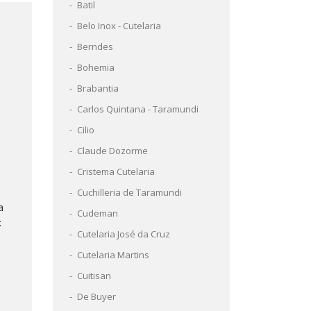
Batil
Belo Inox - Cutelaria
Berndes
Bohemia
Brabantia
Carlos Quintana - Taramundi
Cilio
Claude Dozorme
Cristema Cutelaria
Cuchilleria de Taramundi
a
Cudeman
:
Cutelaria José da Cruz
Cutelaria Martins
Cuitisan
De Buyer