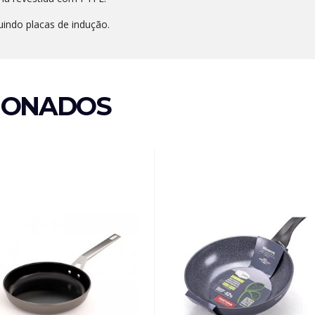
luindo placas de indução.
IONADOS