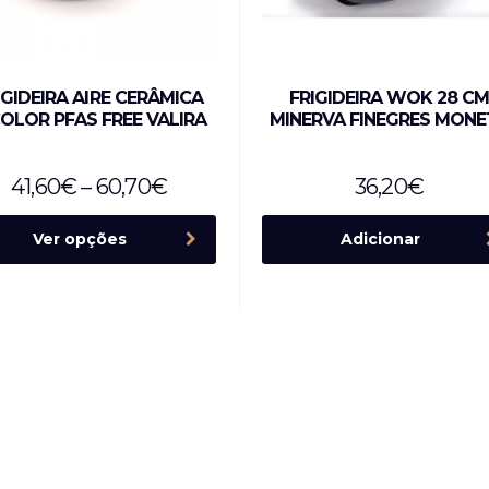
IGIDEIRA AIRE CERÂMICA
FRIGIDEIRA WOK 28 C
COLOR PFAS FREE VALIRA
MINERVA FINEGRES MONE
41,60
€
–
60,70
€
36,20
€
Ver opções
Adicionar