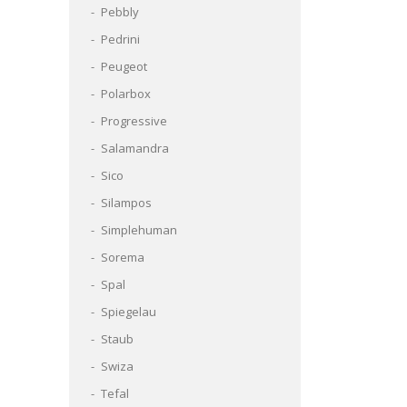
Pebbly
Pedrini
Peugeot
Polarbox
Progressive
Salamandra
Sico
Silampos
Simplehuman
Sorema
Spal
Spiegelau
Staub
Swiza
Tefal