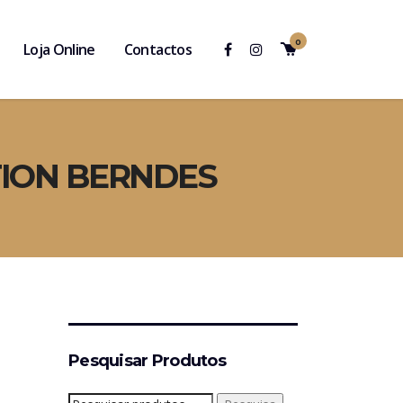
0
Loja Online
Contactos
CTION BERNDES
Pesquisar Produtos
Pesquisar