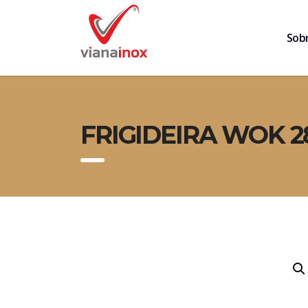
Sob
FRIGIDEIRA WOK 2