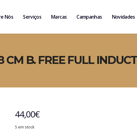
re Nós
Serviços
Marcas
Campanhas
Novidades
8 CM B. FREE FULL INDU
44,00
€
5 em stock