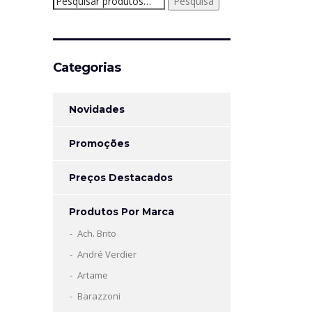
Pesquisa
por:
Categorias
Novidades
Promoções
Preços Destacados
Produtos Por Marca
Ach. Brito
André Verdier
Artame
Barazzoni