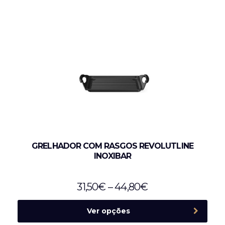
GRELHADOR COM RASGOS REVOLUTLINE
INOXIBAR
31,50
€
–
44,80
€
Ver opções