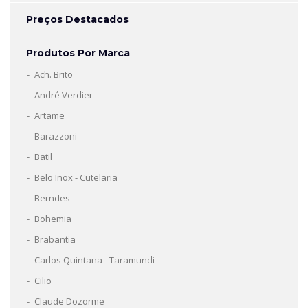
Preços Destacados
Produtos Por Marca
Ach. Brito
André Verdier
Artame
Barazzoni
Batil
Belo Inox - Cutelaria
Berndes
Bohemia
Brabantia
Carlos Quintana - Taramundi
Cilio
Claude Dozorme