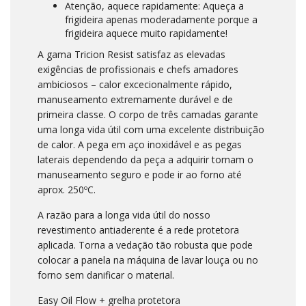
Atenção, aquece rapidamente: Aqueça a
frigideira apenas moderadamente porque a
frigideira aquece muito rapidamente!
A gama Tricion Resist satisfaz as elevadas
exigências de profissionais e chefs amadores
ambiciosos – calor excecionalmente rápido,
manuseamento extremamente durável e de
primeira classe. O corpo de três camadas garante
uma longa vida útil com uma excelente distribuição
de calor. A pega em aço inoxidável e as pegas
laterais dependendo da peça a adquirir tornam o
manuseamento seguro e pode ir ao forno até
aprox. 250ºC.
A razão para a longa vida útil do nosso
revestimento antiaderente é a rede protetora
aplicada. Torna a vedação tão robusta que pode
colocar a panela na máquina de lavar louça ou no
forno sem danificar o material.
Easy Oil Flow + grelha protetora