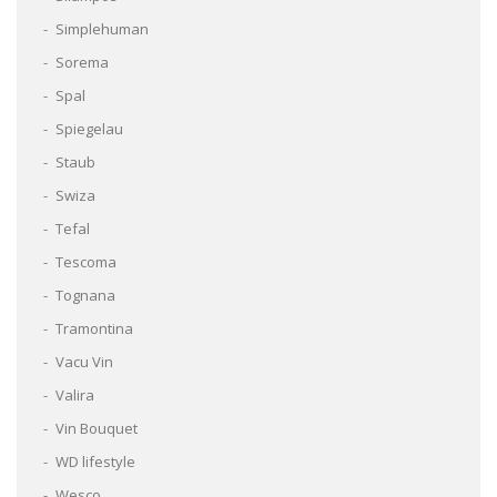
Simplehuman
Sorema
Spal
Spiegelau
Staub
Swiza
Tefal
Tescoma
Tognana
Tramontina
Vacu Vin
Valira
Vin Bouquet
WD lifestyle
Wesco