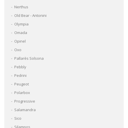
Nerthus
Old Bear - Antonini
Olympia
Omada
Opinel
Oxo
Pallarès Solsona
Pebbly
Pedrini
Peugeot
Polarbox
Progressive
Salamandra
Sico
Silampos