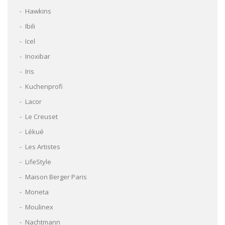
Hawkins
Ibili
Icel
Inoxibar
Iris
Kuchenprofi
Lacor
Le Creuset
Lékué
Les Artistes
LifeStyle
Maison Berger Paris
Moneta
Moulinex
Nachtmann