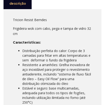
descrição
Tricion Resist Berndes
Frigideira wok com cabo, pega e tampa de vidro 32
cm
Características:
Distribuição perfeita do calor: Corpo de 3
camadas para fritar em altas temperaturas e
sem deformar o fundo da frigideira
Resistente a arranhões: Grelha inovadora de
aço inoxidável para proteger o revestimento
antiaderente, incluindo “sistema de fluxo fácil
de óleo – Easy Oil Flow” para uma
distribuição otimizada do óleo
Estável e seguro: base multicamadas,
adequada para todos os tipos de fogões,
incluindo utilização ilimitada no forno (até
250°C)