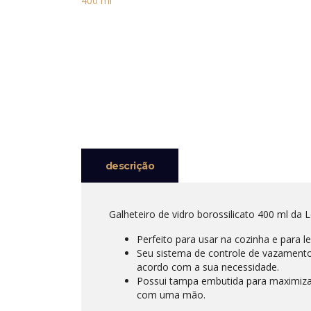
descrição
Galheteiro de vidro borossilicato 400 ml da 
Perfeito para usar na cozinha e para l
Seu sistema de controle de vazamento 
acordo com a sua necessidade.
Possui tampa embutida para maximizar
com uma mão.