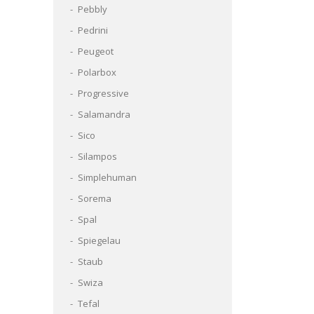
Pebbly
Pedrini
Peugeot
Polarbox
Progressive
Salamandra
Sico
Silampos
Simplehuman
Sorema
Spal
Spiegelau
Staub
Swiza
Tefal