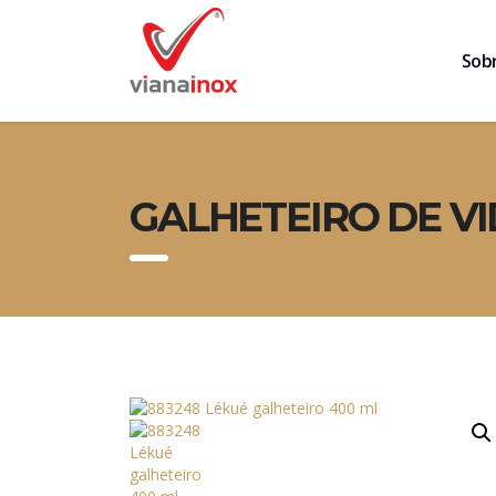
Sob
GALHETEIRO DE VI