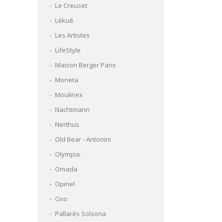
Le Creuset
Lékué
Les Artistes
LifeStyle
Maison Berger Paris
Moneta
Moulinex
Nachtmann
Nerthus
Old Bear - Antonini
Olympia
Omada
Opinel
Oxo
Pallarès Solsona