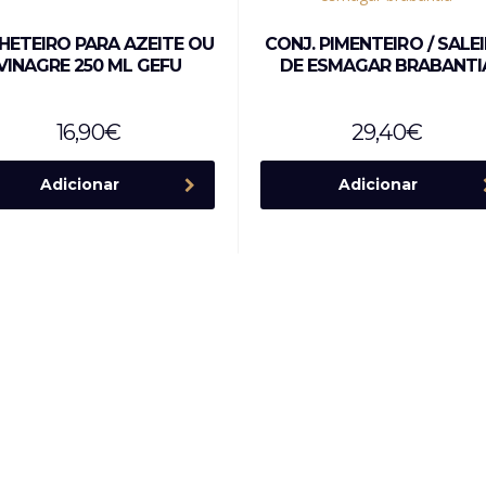
HETEIRO PARA AZEITE OU
CONJ. PIMENTEIRO / SALE
VINAGRE 250 ML GEFU
DE ESMAGAR BRABANTI
16,90
€
29,40
€
Adicionar
Adicionar