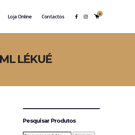
0
Loja Online
Contactos
 ML LÉKUÉ
Pesquisar Produtos
Pesquisar