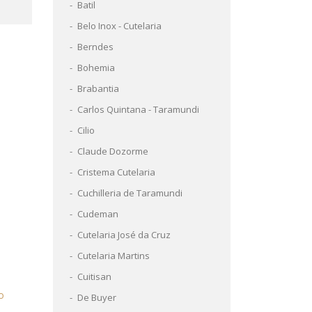
Batil
Belo Inox - Cutelaria
Berndes
Bohemia
Brabantia
Carlos Quintana - Taramundi
Cilio
Claude Dozorme
Cristema Cutelaria
Cuchilleria de Taramundi
Cudeman
Cutelaria José da Cruz
Cutelaria Martins
Cuitisan
De Buyer