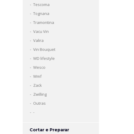
Tescoma
Tognana
Tramontina
Vacu Vin
Valira
Vin Bouquet
WD lifestyle
Wesco
Wmf
Zack
Zwilling
Outras
-
Cortar e Preparar