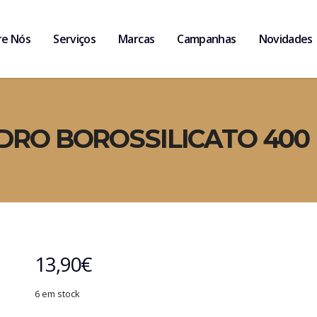
re Nós
Serviços
Marcas
Campanhas
Novidades
DRO BOROSSILICATO 400
13,90
€
6 em stock