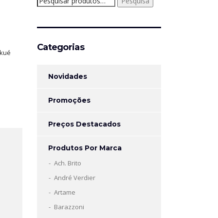
Pesquisa
por:
Categorias
kué
Novidades
Promoções
Preços Destacados
Produtos Por Marca
Ach. Brito
André Verdier
Artame
Barazzoni