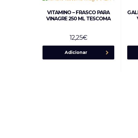
VITAMINO – FRASCO PARA
GAL
VINAGRE 250 ML TESCOMA
12,25
€
Adicionar