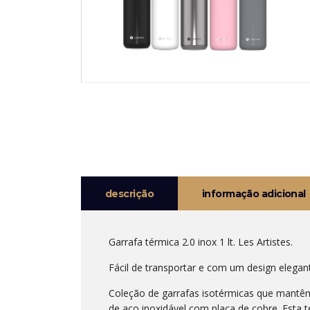
descrição
informação adicional
Garrafa térmica 2.0 inox 1 lt. Les Artistes.
Fácil de transportar e com um design elegant
Coleção de garrafas isotérmicas que mantêm 
de aço inoxidável com placa de cobre. Esta t