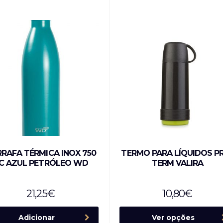
RAFA TÉRMICA INOX 750
TERMO PARA LÍQUIDOS P
C AZUL PETRÓLEO WD
TERM VALIRA
21,25
€
10,80
€
Adicionar
Ver opções