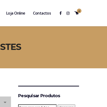
0
Loja Online
Contactos
ISTES
Pesquisar Produtos
Pesquisar