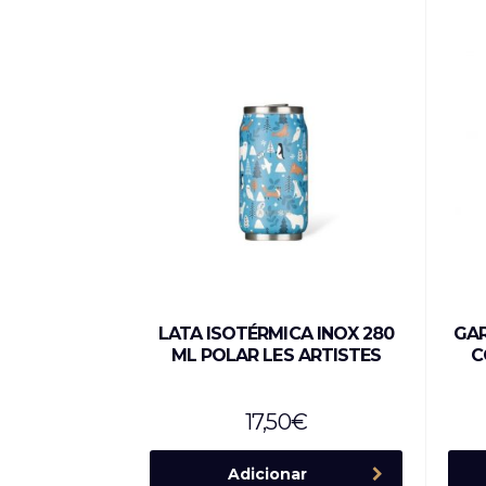
LATA ISOTÉRMICA INOX 280
GAR
ML POLAR LES ARTISTES
C
17,50
€
Adicionar