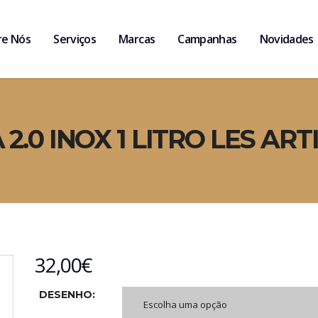
re Nós
Serviços
Marcas
Campanhas
Novidades
.0 INOX 1 LITRO LES ART
32,00
€
DESENHO:
Escolha uma opção