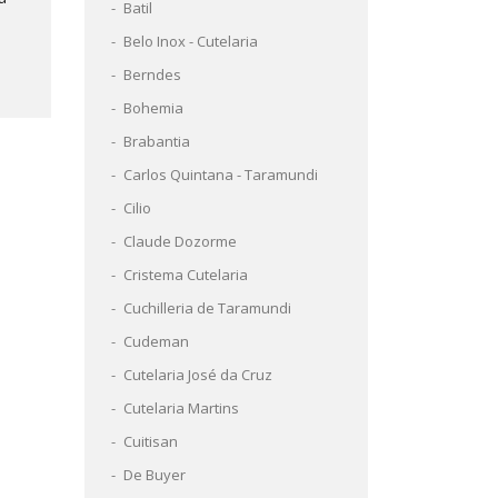
Batil
Belo Inox - Cutelaria
Berndes
Bohemia
Brabantia
Carlos Quintana - Taramundi
Cilio
Claude Dozorme
Cristema Cutelaria
Cuchilleria de Taramundi
Cudeman
Cutelaria José da Cruz
Cutelaria Martins
Cuitisan
De Buyer