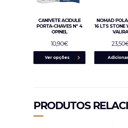
CANIVETE ACIDULE
NOMAD POLAR
PORTA-CHAVES Nº 4
16 LTS STONE
OPINEL
VALIR
10,90
€
23,50
Ver opções
Adiciona
PRODUTOS RELAC