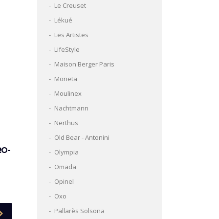
Le Creuset
Lékué
Les Artistes
LifeStyle
Maison Berger Paris
Moneta
Moulinex
Nachtmann
Nerthus
Old Bear - Antonini
RO-
Olympia
Omada
Opinel
Oxo
Pallarès Solsona