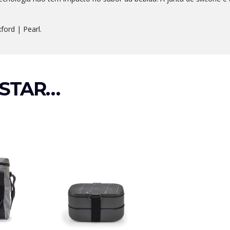
ford | Pearl.
STAR…