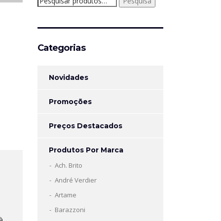
Pesquisa
por:
Categorias
Novidades
Promoções
Preços Destacados
Produtos Por Marca
Ach. Brito
André Verdier
Artame
Barazzoni
à