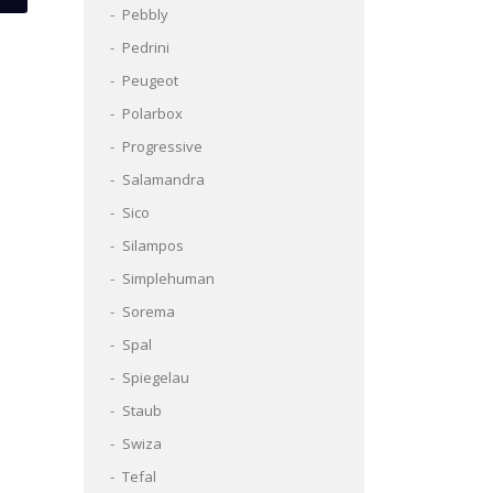
Pebbly
Pedrini
Peugeot
Polarbox
Progressive
Salamandra
Sico
Silampos
Simplehuman
Sorema
Spal
Spiegelau
Staub
Swiza
Tefal