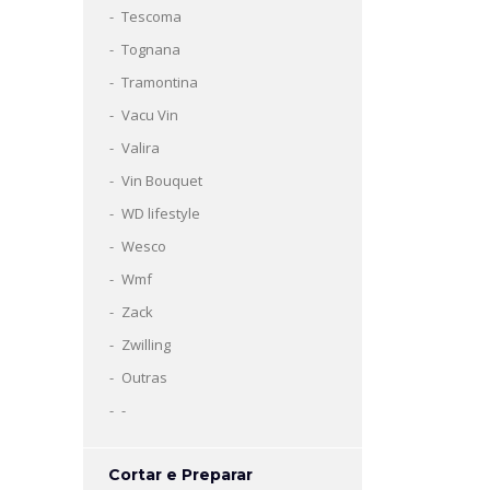
Tescoma
Tognana
Tramontina
Vacu Vin
Valira
Vin Bouquet
WD lifestyle
Wesco
Wmf
Zack
Zwilling
Outras
-
Cortar e Preparar