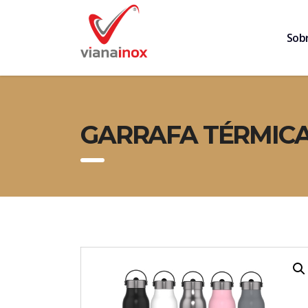
Sob
GARRAFA TÉRMICA 2