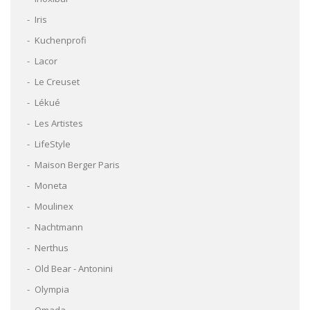
Iris
Kuchenprofi
Lacor
Le Creuset
Lékué
Les Artistes
LifeStyle
Maison Berger Paris
Moneta
Moulinex
Nachtmann
Nerthus
Old Bear - Antonini
Olympia