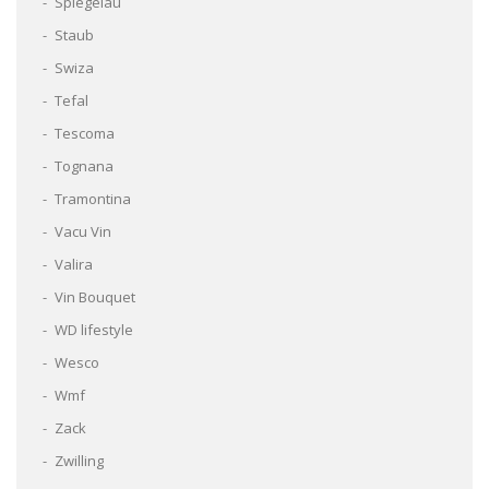
Spiegelau
Staub
Swiza
Tefal
Tescoma
Tognana
Tramontina
Vacu Vin
Valira
Vin Bouquet
WD lifestyle
Wesco
Wmf
Zack
Zwilling