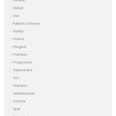
Omada
Opinel
Oxo
Pallarès Solsona
Pebbly
Pedrini
Peugeot
Polarbox
Progressive
Salamandra
Sico
Silampos
Simplehuman
Sorema
Spal