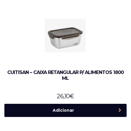
CUITISAN – CAIXA RETANGULAR P/ ALIMENTOS 1800
ML
26,10
€
Adicionar