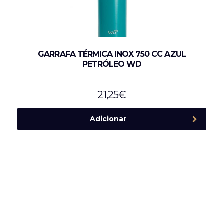
GARRAFA TÉRMICA INOX 750 CC AZUL
PETRÓLEO WD
21,25
€
Adicionar