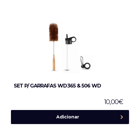
SET P/ GARRAFAS WD365 & 506 WD
10,00
€
Adicionar