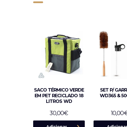
SACO TÉRMICO VERDE
SET P/ GAR
EM PET RECICLADO 18
WD365 & 5
LITROS WD
30,00
€
10,00
Adicionar
Adiciona