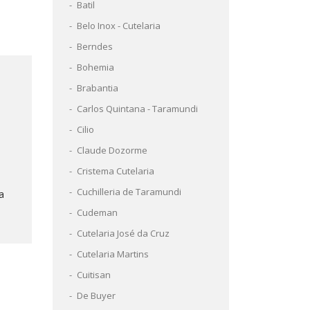
Batil
Belo Inox - Cutelaria
Berndes
Bohemia
Brabantia
Carlos Quintana - Taramundi
Cilio
Claude Dozorme
Cristema Cutelaria
Cuchilleria de Taramundi
a
Cudeman
Cutelaria José da Cruz
Cutelaria Martins
Cuitisan
De Buyer