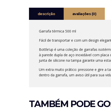
descrição
avaliações (0)
Garrafa térmica 500 ml
Fácil de transportar e com um design elegant
Bottle’up é uma coleção de garrafas isotérm
à parede dupla de aço inoxidável com placa 
junta de silicone na tampa garante uma estan
Um extra muito prático: pressione e gire a t
dentro da garrafa, um aviso útil para sua vida
TAMBÉM PODE GO