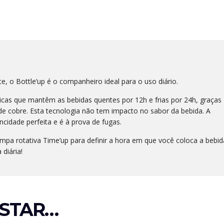
e, o Bottle’up é o companheiro ideal para o uso diário.
icas que mantêm as bebidas quentes por 12h e frias por 24h, graças
de cobre. Esta tecnologia não tem impacto no sabor da bebida. A
cidade perfeita e é à prova de fugas.
ampa rotativa Time’up para definir a hora em que você coloca a bebid
 diária!
STAR…