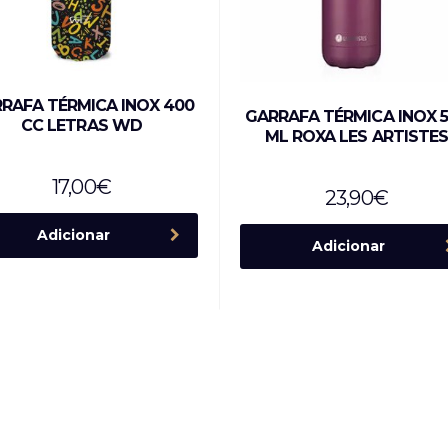
RAFA TÉRMICA INOX 400
GARRAFA TÉRMICA INOX 
CC LETRAS WD
ML ROXA LES ARTISTES
17,00
€
23,90
€
Adicionar
Adicionar