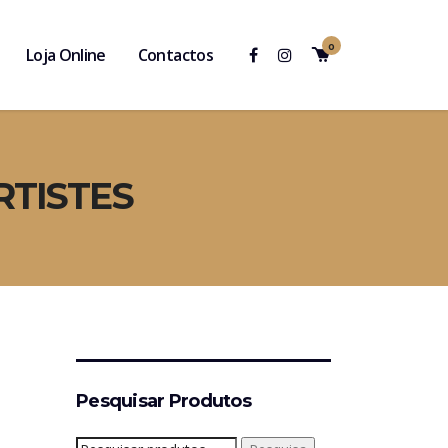
0
Loja Online
Contactos
RTISTES
Pesquisar Produtos
Pesquisar