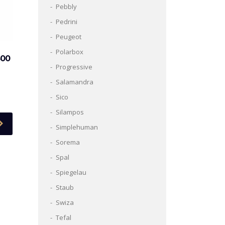
Pebbly
Pedrini
Peugeot
Polarbox
500
Progressive
Salamandra
Sico
Silampos
Simplehuman
Sorema
Spal
Spiegelau
Staub
Swiza
Tefal