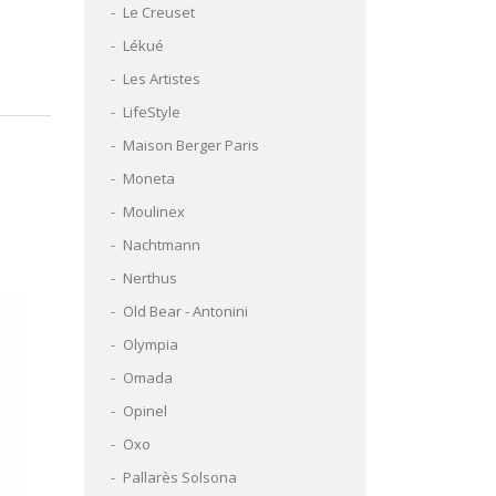
Le Creuset
Lékué
Les Artistes
LifeStyle
Maison Berger Paris
Moneta
Moulinex
Nachtmann
Nerthus
Old Bear - Antonini
Olympia
Omada
Opinel
Oxo
Pallarès Solsona