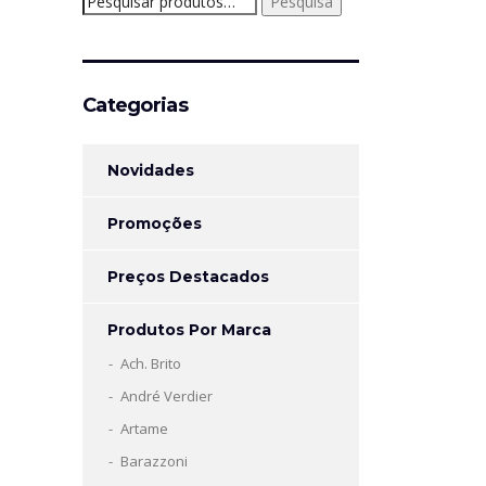
Pesquisa
por:
Categorias
Novidades
Promoções
Preços Destacados
Produtos Por Marca
Ach. Brito
André Verdier
Artame
Barazzoni