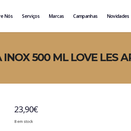
re Nós
Serviços
Marcas
Campanhas
Novidades
INOX 500 ML LOVE LES A
23,90
€
8 em stock