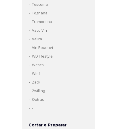
Tescoma
Tognana
Tramontina
Vacu Vin
Valira
Vin Bouquet
WD lifestyle
Wesco
Wmf
Zack
Zwilling
Outras
-
Cortar e Preparar