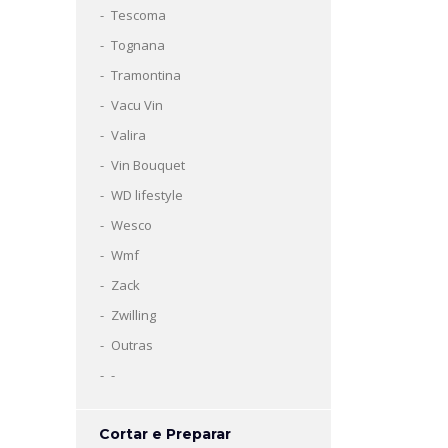
Tescoma
Tognana
Tramontina
Vacu Vin
Valira
Vin Bouquet
WD lifestyle
Wesco
Wmf
Zack
Zwilling
Outras
-
Cortar e Preparar