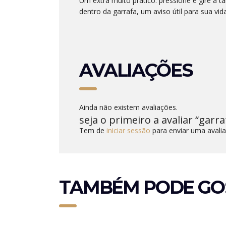
Um extra muito prático: pressione e gire a t
dentro da garrafa, um aviso útil para sua vida
AVALIAÇÕES
Ainda não existem avaliações.
seja o primeiro a avaliar “garra
Tem de
iniciar sessão
para enviar uma avalia
TAMBÉM PODE GO