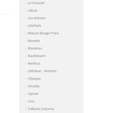
Le Creuset
Lékué
Les Artistes
LifeStyle
Maison Berger Paris
Moneta
Moulinex
Nachtmann
Nerthus
Old Bear - Antonini
Olympia
Omada
Opinel
Oxo
Pallarès Solsona