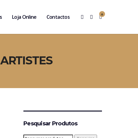
0
s
Loja Online
Contactos
 ARTISTES
Pesquisar Produtos
Pesquisar