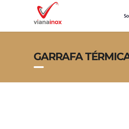
So
GARRAFA TÉRMICA 