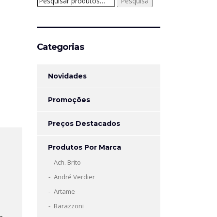
Pesquisa
por:
Categorias
Novidades
Promoções
Preços Destacados
Produtos Por Marca
Ach. Brito
André Verdier
Artame
Barazzoni