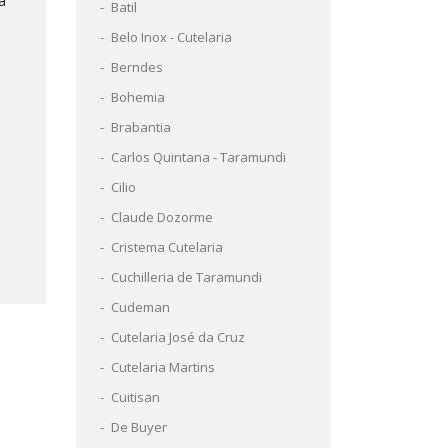
a
Batil
Belo Inox - Cutelaria
Berndes
Bohemia
Brabantia
Carlos Quintana - Taramundi
Cilio
Claude Dozorme
Cristema Cutelaria
Cuchilleria de Taramundi
Cudeman
Cutelaria José da Cruz
Cutelaria Martins
Cuitisan
De Buyer