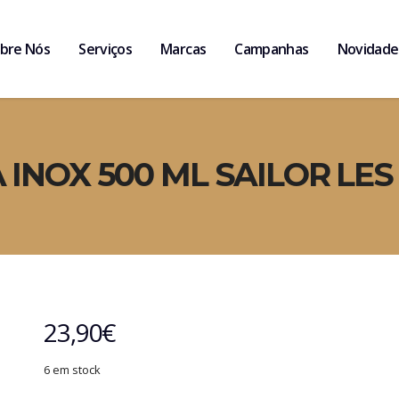
bre Nós
Serviços
Marcas
Campanhas
Novidade
INOX 500 ML SAILOR LES
23,90
€
6 em stock