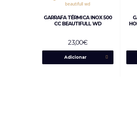
GARRAFA TÉRMICA INOX 500
G
CC BEAUTIFULL WD
HO
23,00
€
Adicionar