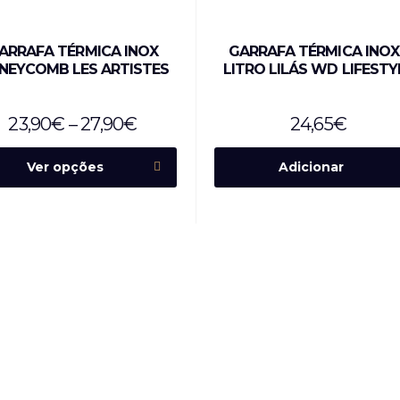
ARRAFA TÉRMICA INOX
GARRAFA TÉRMICA INOX 
NEYCOMB LES ARTISTES
LITRO LILÁS WD LIFESTY
23,90
€
–
27,90
€
24,65
€
Ver opções
Adicionar