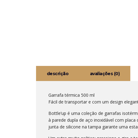
descrição
avaliações (0)
Garrafa térmica 500 ml
Fácil de transportar e com um design elegant
Bottle’up é uma coleção de garrafas isotérm
à parede dupla de aço inoxidável com placa 
junta de silicone na tampa garante uma estan