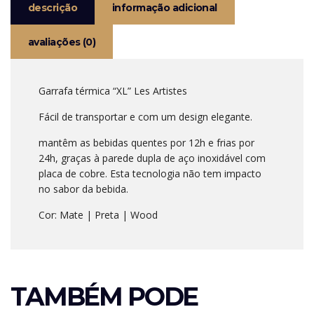
descrição
informação adicional
avaliações (0)
Garrafa térmica “XL” Les Artistes
Fácil de transportar e com um design elegante.
mantêm as bebidas quentes por 12h e frias por
24h, graças à parede dupla de aço inoxidável com
placa de cobre. Esta tecnologia não tem impacto
no sabor da bebida.
Cor: Mate | Preta | Wood
TAMBÉM PODE