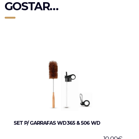
GOSTAR…
SET P/ GARRAFAS WD365 & 506 WD
10,00
€