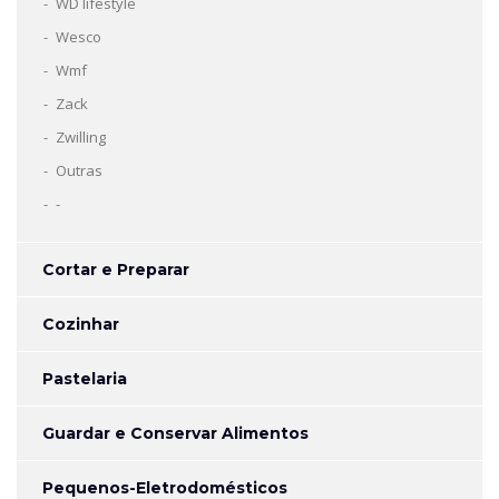
WD lifestyle
Wesco
Wmf
Zack
Zwilling
Outras
-
Cortar e Preparar
Cozinhar
Pastelaria
Guardar e Conservar Alimentos
Pequenos-Eletrodomésticos