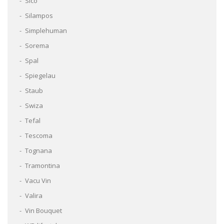
Sico
Silampos
Simplehuman
Sorema
Spal
Spiegelau
Staub
Swiza
Tefal
Tescoma
Tognana
Tramontina
Vacu Vin
Valira
Vin Bouquet