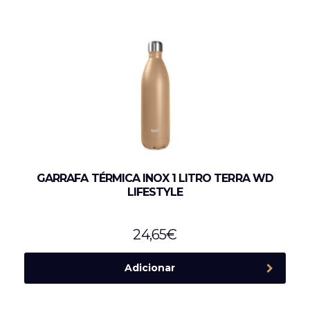
GARRAFA TÉRMICA INOX 1 LITRO TERRA WD
LIFESTYLE
24,65
€
Adicionar