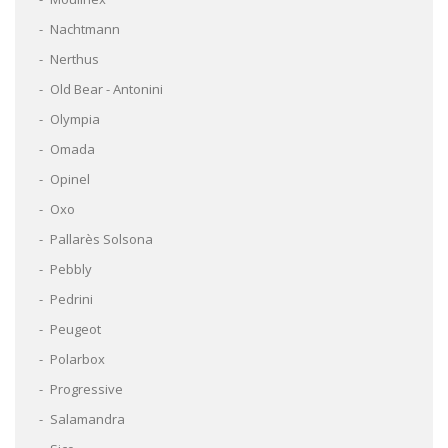
Nachtmann
Nerthus
Old Bear - Antonini
Olympia
Omada
Opinel
Oxo
Pallarès Solsona
Pebbly
Pedrini
Peugeot
Polarbox
Progressive
Salamandra