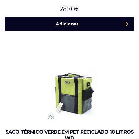
28,70
€
Adicionar
SACO TÉRMICO VERDE EM PET RECICLADO 18 LITROS
WD