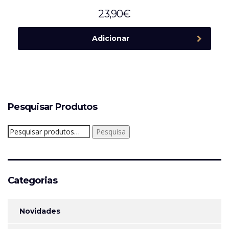
23,90
€
Adicionar
Pesquisar Produtos
Pesquisar
Pesquisa
por:
Categorias
Novidades