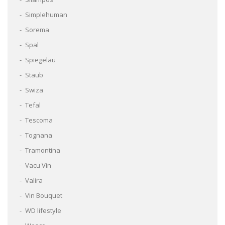
Simplehuman
Sorema
Spal
Spiegelau
Staub
Swiza
Tefal
Tescoma
Tognana
Tramontina
Vacu Vin
Valira
Vin Bouquet
WD lifestyle