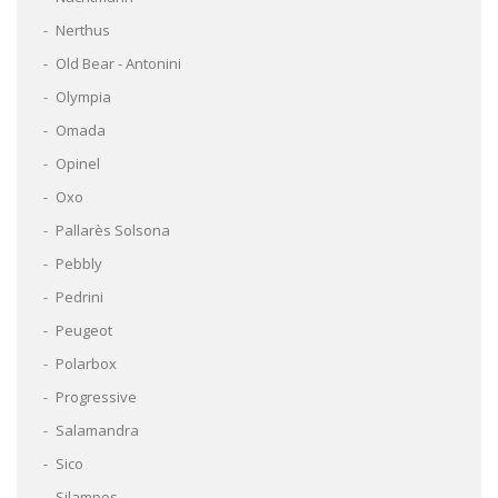
Nerthus
Old Bear - Antonini
Olympia
Omada
Opinel
Oxo
Pallarès Solsona
Pebbly
Pedrini
Peugeot
Polarbox
Progressive
Salamandra
Sico
Silampos