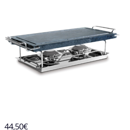
44,50
€