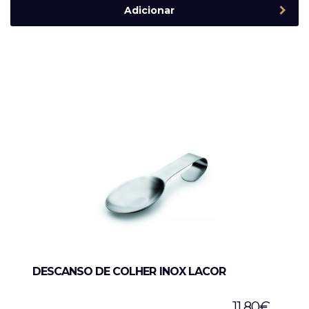
Adicionar
DESCANSO DE COLHER INOX LACOR
11,80
€