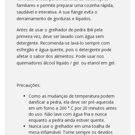
familiares e permite preparar uma cozinha rápida,
saudável e interativa. A sua flange evita o
derramamento de gorduras e líquidos.
Antes de usar o grelhador de pedra Ibili pela
primeira vez, deve ser lavado com água sem
detergente. Recomenda-se lavá-lo sempre com
esfregão e água quente, pois o detergente pode
afetar o sabor dos alimentos. Pode usar nos
queimadores álcool líquido / gel ou etanol em gel.
Precauções:
Como as mudanças de temperatura podem
danificar a pedra, ela deve ser pré-aquecida
em um forno a 200 ° C por 20 minutos antes
do uso. Não lave com água fria e nunca
enquanto a pedra ainda estiver quente.
Nunca use o grelhador em uma toalha de
mesa inflamável. Tome sempre os devidos