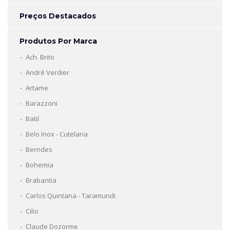
Preços Destacados
Produtos Por Marca
Ach. Brito
André Verdier
Artame
Barazzoni
Batil
Belo Inox - Cutelaria
Berndes
Bohemia
Brabantia
Carlos Quintana - Taramundi
Cilio
Claude Dozorme