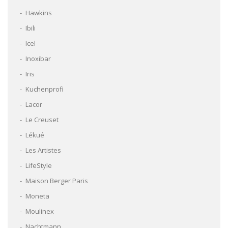
Hawkins
Ibili
Icel
Inoxibar
Iris
Kuchenprofi
Lacor
Le Creuset
Lékué
Les Artistes
LifeStyle
Maison Berger Paris
Moneta
Moulinex
Nachtmann