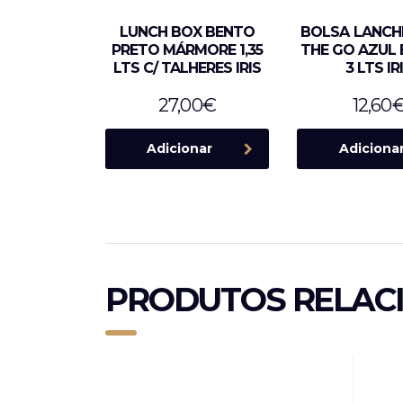
LUNCH BOX BENTO
BOLSA LANCH
PRETO MÁRMORE 1,35
THE GO AZUL
LTS C/ TALHERES IRIS
3 LTS IR
27,00
€
12,60
Adicionar
Adiciona
PRODUTOS RELAC