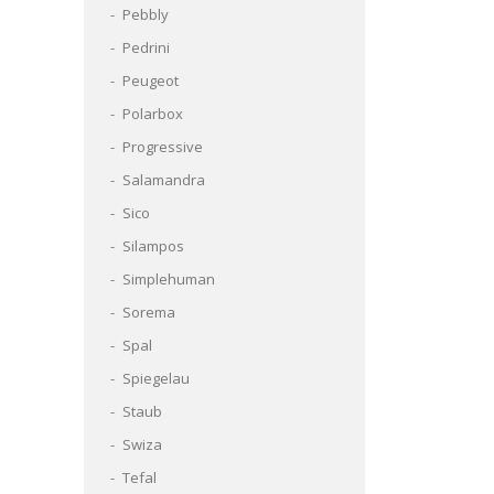
Pebbly
Pedrini
Peugeot
Polarbox
Progressive
Salamandra
Sico
Silampos
Simplehuman
Sorema
Spal
Spiegelau
Staub
Swiza
Tefal