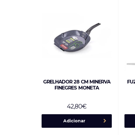
GRELHADOR 28 CM MINERVA
FU
FINEGRES MONETA
42,80
€
Adicionar