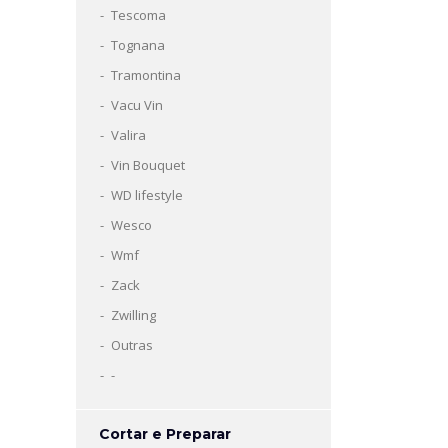
Tescoma
Tognana
Tramontina
Vacu Vin
Valira
Vin Bouquet
WD lifestyle
Wesco
Wmf
Zack
Zwilling
Outras
-
Cortar e Preparar