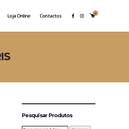
0
Loja Online
Contactos
IS
Pesquisar Produtos
Pesquisar