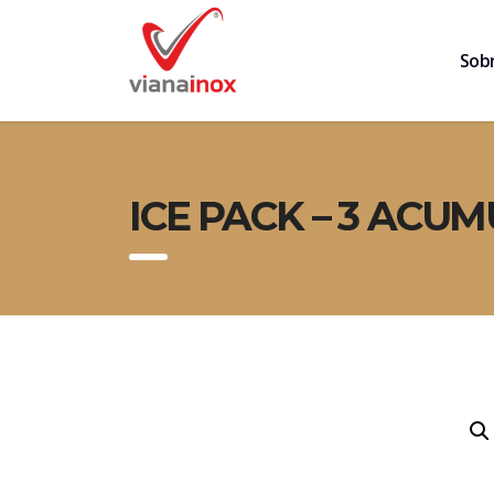
Sob
ICE PACK – 3 ACUM