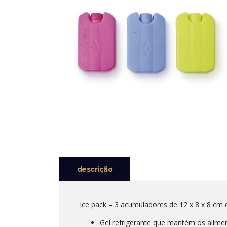
descrição
Ice pack – 3 acumuladores de 12 x 8 x 8 cm da
Gel refrigerante que mantém os alime