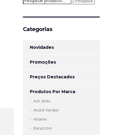
Pesquisa
por:
Categorias
Novidades
Promoções
Preços Destacados
Produtos Por Marca
Ach. Brito
André Verdier
Artame
Barazzoni