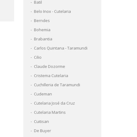
Batil
Belo Inox - Cutelaria
Berndes
Bohemia
Brabantia
Carlos Quintana - Taramundi
Cilio
Claude Dozorme
Cristema Cutelaria
Cuchilleria de Taramundi
Cudeman
Cutelaria José da Cruz
Cutelaria Martins
Cuitisan
De Buyer