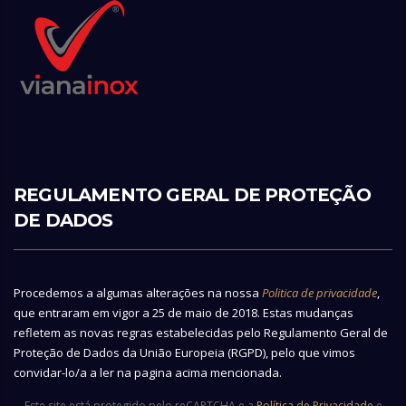
REGULAMENTO GERAL DE PROTEÇÃO
DE DADOS
Procedemos a algumas alterações na nossa
Politica de privacidade
,
que entraram em vigor a 25 de maio de 2018. Estas mudanças
refletem as novas regras estabelecidas pelo Regulamento Geral de
Proteção de Dados da União Europeia (RGPD), pelo que vimos
convidar-lo/a a ler na pagina acima mencionada.
Este site está protegido pelo reCAPTCHA e a
Política de Privacidade
e