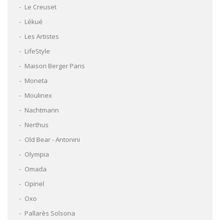
Le Creuset
Lékué
Les Artistes
LifeStyle
Maison Berger Paris
Moneta
Moulinex
Nachtmann
Nerthus
Old Bear - Antonini
Olympia
Omada
Opinel
Oxo
Pallarès Solsona