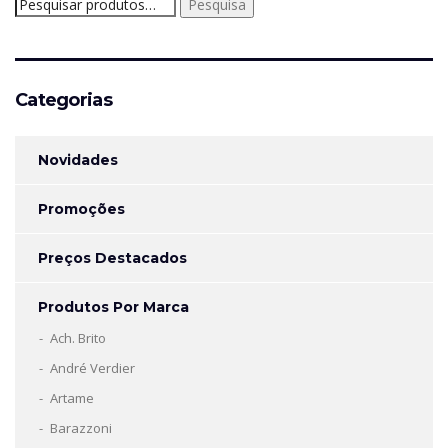
Pesquisar
Pesquisa
por:
Categorias
Novidades
Promoções
Preços Destacados
Produtos Por Marca
Ach. Brito
André Verdier
Artame
Barazzoni