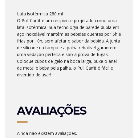
Lata isotérmica 280 ml
O Pull Can’it é um recipiente projetado como uma
lata isotérmica. Sua tecnologia de parede dupla em
aço inoxidável mantém as bebidas quentes por 5h e
frias por 10h, sem afetar o sabor da bebida. A junta
de silicone na tampa e a palha rebatível garantem
uma vedação perfeita e são à prova de fugas.
Coloque cubos de gelo na boca larga, puxe o anel
de metal e beba pela palha, o Pull Can’it é fácil e
divertido de usar!
AVALIAÇÕES
Ainda não existem avaliações.