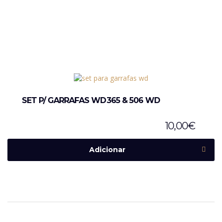
SET P/ GARRAFAS WD365 & 506 WD
10,00
€
Adicionar