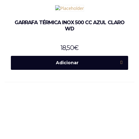
GARRAFA TÉRMICA INOX 500 CC AZUL CLARO
WD
18,50
€
Adicionar