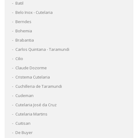
Batil
Belo Inox - Cutelaria
Berndes
Bohemia
Brabantia
Carlos Quintana - Taramundi
Cilio
Claude Dozorme
Cristema Cutelaria
Cuchilleria de Taramundi
Cudeman
Cutelaria José da Cruz
Cutelaria Martins
Cuitisan
De Buyer