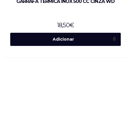
GARRAFA TÉRMICA INOX 500 CC CINZA WD
18,50
€
Adicionar