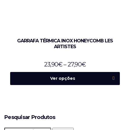
GARRAFA TÉRMICA INOX HONEYCOMB LES
ARTISTES
23,90
€
–
27,90
€
Ver opções
Pesquisar Produtos