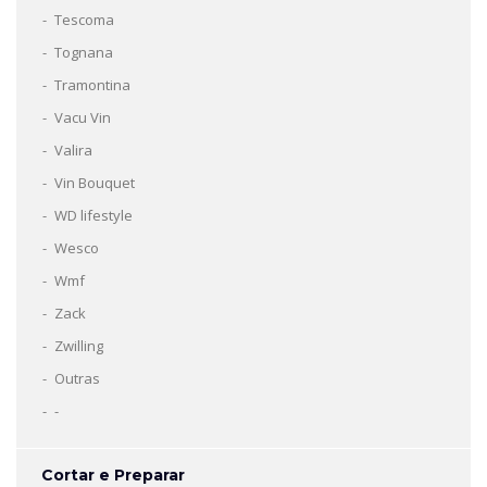
Tescoma
Tognana
Tramontina
Vacu Vin
Valira
Vin Bouquet
WD lifestyle
Wesco
Wmf
Zack
Zwilling
Outras
-
Cortar e Preparar